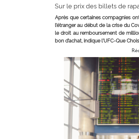
Sur le prix des billets de ra
Après que certaines compagnies ont f
l’étranger au début de la crise du Co
le droit au remboursement de milli
bon d’achat, indique l'UFC-Que Choi
Ré