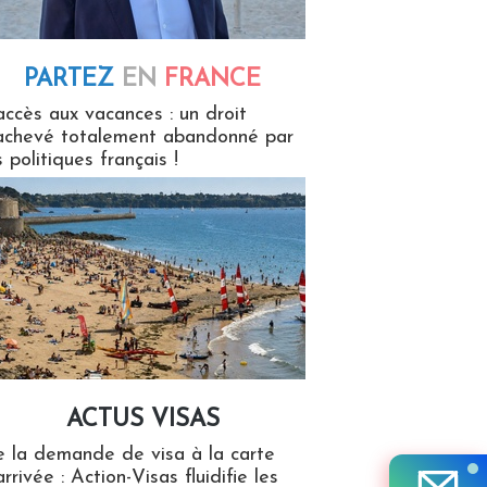
PARTEZ
EN
FRANCE
 en France
accès aux vacances : un droit
achevé totalement abandonné par
s politiques français !
ACTUS VISAS
isas
 la demande de visa à la carte
arrivée : Action-Visas fluidifie les