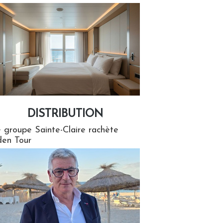
DISTRIBUTION
tion
 groupe Sainte-Claire rachète
en Tour