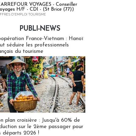
ARREFOUR VOYAGES - Conseiller
oyages H/F - CDI - (St Brice (77))
FFRES D'EMPLOI TOURISME
PUBLI-NEWS
ews
opération France-Vietnam : Hanoï
ut séduire les professionnels
ançais du tourisme
n plan croisière : Jusqu'à 60% de
duction sur le 2ème passager pour
s départs 2026 !