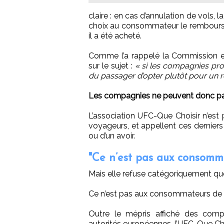
claire : en cas d’annulation de vols
choix au consommateur le rembourseme
il a été acheté.
Comme l’a rappelé la Commission 
sur le sujet :
« si les compagnies prop
du passager d’opter plutôt pour un
Les compagnies ne peuvent donc pa
L’association UFC-Que Choisir n’es
voyageurs, et appellent ces derniers
ou d’un avoir.
"Ce n’est pas aux consomma
Mais elle refuse catégoriquement que 
Ce n’est pas aux consommateurs de su
Outre le mépris affiché des comp
autorités européennes, l’UFC-Que Ch