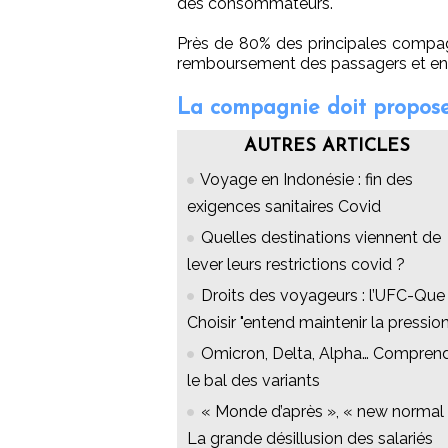
des consommateurs.
Près de 80% des principales compagni
remboursement des passagers et en 
La compagnie doit proposer
AUTRES ARTICLES
Voyage en Indonésie : fin des
exigences sanitaires Covid
Quelles destinations viennent de
lever leurs restrictions covid ?
Droits des voyageurs : l’UFC-Que
Choisir "entend maintenir la pression
Omicron, Delta, Alpha… Compren
le bal des variants
« Monde d’après », « new normal
La grande désillusion des salariés