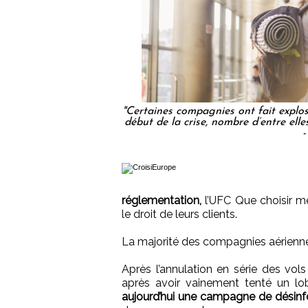
"Certaines compagnies ont fait explose
début de la crise, nombre d’entre ell
-
réglementation,
l’UFC Que choisir me
le droit de leurs clients.
La majorité des compagnies aérienne
Après l’annulation en série des vols
après avoir vainement tenté un lo
aujourd’hui une campagne de désinf