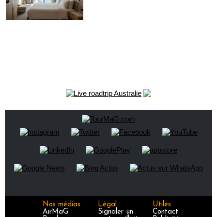
Nos médias
Légal
Utiles
AirMaG
Signaler un
Contact