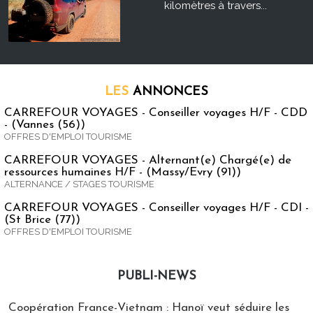
kilomètres à travers...
LES
ANNONCES
CARREFOUR VOYAGES - Conseiller voyages H/F - CDD
- (Vannes (56))
OFFRES D'EMPLOI TOURISME
CARREFOUR VOYAGES - Alternant(e) Chargé(e) de
ressources humaines H/F - (Massy/Evry (91))
ALTERNANCE / STAGES TOURISME
CARREFOUR VOYAGES - Conseiller voyages H/F - CDI -
(St Brice (77))
OFFRES D'EMPLOI TOURISME
PUBLI-NEWS
Publi-news
Coopération France-Vietnam : Hanoï veut séduire les