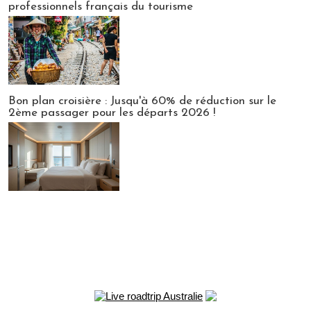
professionnels français du tourisme
Bon plan croisière : Jusqu'à 60% de réduction sur le
2ème passager pour les départs 2026 !