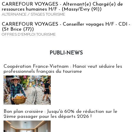
CARREFOUR VOYAGES - Alternant(e) Chargé(e) de
ressources humaines H/F - (Massy/Evry (91))
ALTERNANCE / STAGES TOURISME
CARREFOUR VOYAGES - Conseiller voyages H/F - CDI -
(St Brice (77))
OFFRES D'EMPLOI TOURISME
PUBLI-NEWS
Publi-news
Coopération France-Vietnam : Hanoï veut séduire les
professionnels français du tourisme
Bon plan croisière : Jusqu'à 60% de réduction sur le
2ème passager pour les départs 2026 !