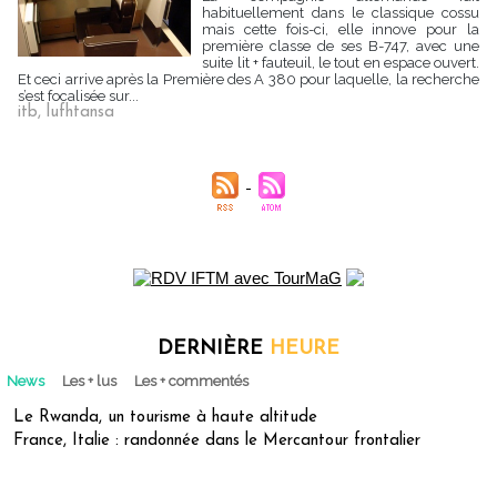
habituellement dans le classique cossu
mais cette fois-ci, elle innove pour la
première classe de ses B-747, avec une
suite lit + fauteuil, le tout en espace ouvert.
Et ceci arrive après la Première des A 380 pour laquelle, la recherche
s’est focalisée sur...
itb
,
lufhtansa
DERNIÈRE
HEURE
News
Les + lus
Les + commentés
Le Rwanda, un tourisme à haute altitude
France, Italie : randonnée dans le Mercantour frontalier