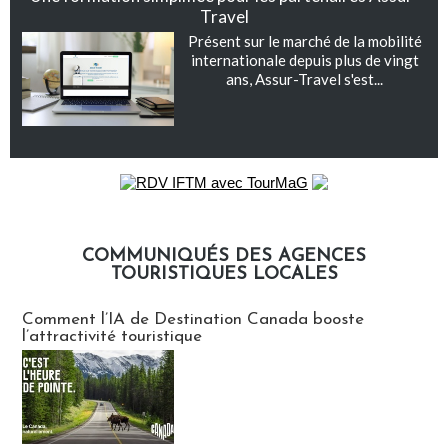
Travel
Présent sur le marché de la mobilité
internationale depuis plus de vingt
ans, Assur-Travel s'est...
COMMUNIQUÉS DES AGENCES
TOURISTIQUES LOCALES
Communiqués des agences touristiques locales
Comment l’IA de Destination Canada booste
l’attractivité touristique