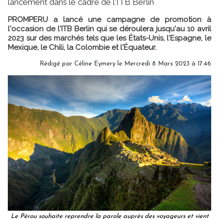
lancement dans le cadre de l'ITB Berlin
PROMPERU a lancé une campagne de promotion à
l'occasion de l'ITB Berlin qui se déroulera jusqu'au 10 avril
2023 sur des marchés tels que les États-Unis, l'Espagne, le
Mexique, le Chili, la Colombie et l'Équateur.
Rédigé par
Céline Eymery
le Mercredi 8 Mars 2023 à 17:46
Le Pérou souhaite reprendre la parole auprès des voyageurs et vient