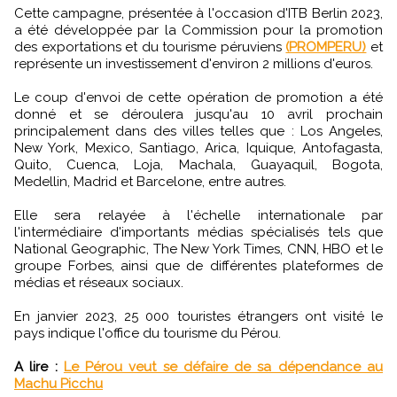
Cette campagne, présentée à l'occasion d'ITB Berlin 2023,
a été développée par la Commission pour la promotion
des exportations et du tourisme péruviens
(PROMPERU)
et
représente un investissement d'environ 2 millions d'euros.
Le coup d'envoi de cette opération de promotion a été
donné et se déroulera jusqu'au 10 avril prochain
principalement dans des villes telles que : Los Angeles,
New York, Mexico, Santiago, Arica, Iquique, Antofagasta,
Quito, Cuenca, Loja, Machala, Guayaquil, Bogota,
Medellin, Madrid et Barcelone, entre autres.
Elle sera relayée à l'échelle internationale par
l'intermédiaire d'importants médias spécialisés tels que
National Geographic, The New York Times, CNN, HBO et le
groupe Forbes, ainsi que de différentes plateformes de
médias et réseaux sociaux.
En janvier 2023, 25 000 touristes étrangers ont visité le
pays indique l'office du tourisme du Pérou.
A lire :
Le Pérou veut se défaire de sa dépendance au
Machu Picchu