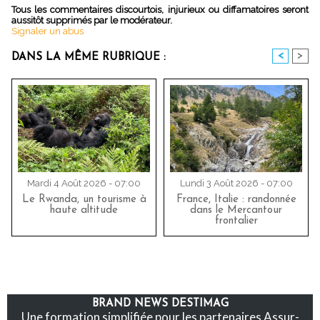
Tous les commentaires discourtois, injurieux ou diffamatoires seront
aussitôt supprimés par le modérateur.
Signaler un abus
<
>
DANS LA MÊME RUBRIQUE :
Mardi 4 Août 2026 - 07:00
Lundi 3 Août 2026 - 07:00
Le Rwanda, un tourisme à
France, Italie : randonnée
haute altitude
dans le Mercantour
frontalier
BRAND NEWS DESTIMAG
Une formation simplifiée pour les partenaires Assur-