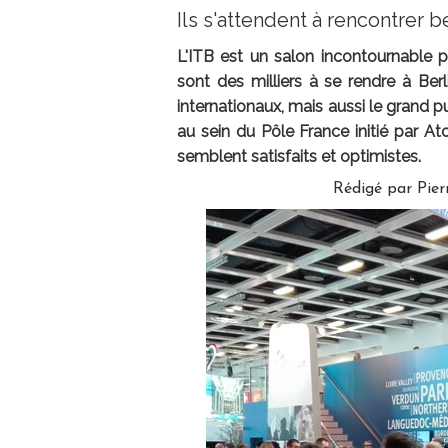
Ils s'attendent à rencontrer 
L'ITB est un salon incontournable p
sont des milliers à se rendre à Berl
internationaux, mais aussi le grand pu
au sein du Pôle France initié par At
semblent satisfaits et optimistes.
Rédigé par Pier