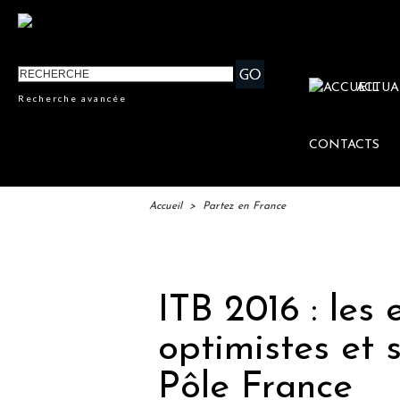
ACTUA
Recherche avancée
CONTACTS
Accueil
>
Partez en France
IFTM :
ITB 2016 : les
optimistes et 
Pôle France