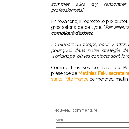
sommes sûrs d'y rencontrer
professionnels.
"
En revanche, il regrette le prix plutô
gros salons de ce type. "
Par ailleu
compliqué d'exister.
La plupart du temps, nous y attendon
pourquoi, dans notre stratégie de
workshops, où les contacts sont forc
Comme tous ses confrères du Pôle 
présence de
Matthias Fekl, secrétair
sur le Pôle France
ce mercredi matin, 
Nouveau commentaire :
Nom * :