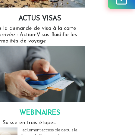
ACTUS VISAS
isas
 la demande de visa à la carte
arrivée : Action-Visas fluidifie les
rmalités de voyage
WEBINAIRES
res
 Suisse en trois étapes
Facilement accessible depuis la