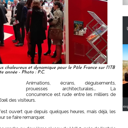
s chaleureux et dynamique pour le Pôle France sur l'ITB
te année - Photo : P.C.
Animations, écrans, déguisements,
prouesses architecturales... La
concurrence est rude entre les milliers de
l’œil des visiteurs.
ex
'est ouvert que depuis quelques heures, mais déjà, les
our se faire remarquer.