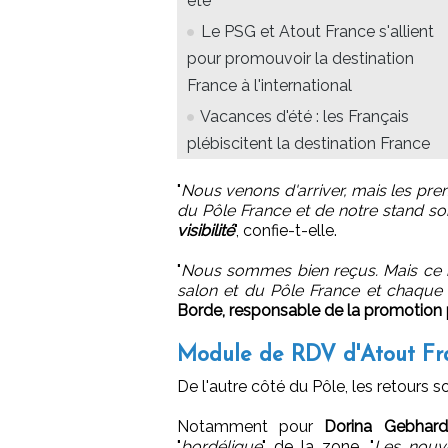
été
Le PSG et Atout France s'allient
pour promouvoir la destination
France à l'international
Vacances d'été : les Français
plébiscitent la destination France
"
Nous venons d'arriver, mais les pr
du Pôle France et de notre stand so
visibilité
", confie-t-elle.
"
Nous sommes bien reçus. Mais ce 
salon et du Pôle France et chaque 
Borde, responsable de la promotion 
Module de RDV d'Atout Fr
De l'autre côté du Pôle, les retours so
Notamment pour
Dorina Gebhard
"
bordélique
" de la zone. "
Les nouv