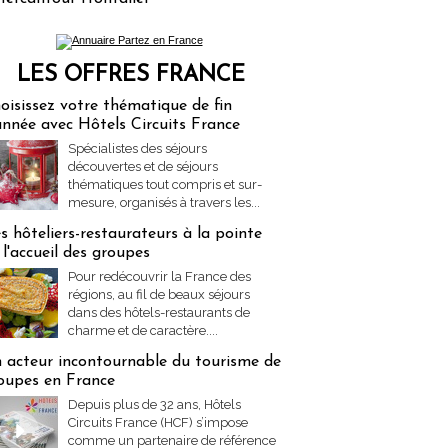
LES OFFRES FRANCE
res Partez en France
oisissez votre thématique de fin
année avec Hôtels Circuits France
Spécialistes des séjours
découvertes et de séjours
thématiques tout compris et sur-
mesure, organisés à travers les...
s hôteliers-restaurateurs à la pointe
 l'accueil des groupes
Pour redécouvrir la France des
régions, au fil de beaux séjours
dans des hôtels-restaurants de
charme et de caractère....
 acteur incontournable du tourisme de
oupes en France
Depuis plus de 32 ans, Hôtels
Circuits France (HCF) s’impose
comme un partenaire de référence