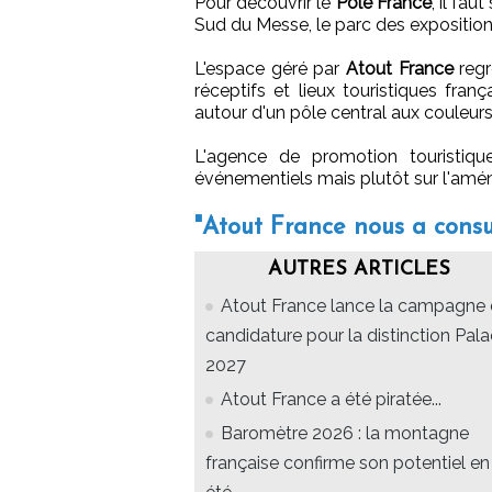
Pour découvrir le
Pôle France
, il fa
Sud du Messe, le parc des expositions
L'espace géré par
Atout France
regr
réceptifs et lieux touristiques franç
autour d'un pôle central aux couleurs
L'agence de promotion touristiqu
événementiels mais plutôt sur l'aména
"Atout France nous a consu
AUTRES ARTICLES
Atout France lance la campagne
candidature pour la distinction Pal
2027
Atout France a été piratée...
Baromètre 2026 : la montagne
française confirme son potentiel en