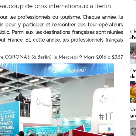
beaucoup de pros internationaux à Berlin
our les professionnels du tourisme. Chaque année, ils
in pour y participer et rencontrer des tour-opérateurs
Les off
blic. Parmi eux, les destinations françaises sont réunies
Ch
d'
out France. Et, cette année, les professionnels français
re CORONAS (à Berlin) le Mercredi 9 Mars 2016 à 23:57
De
de
Un
gr