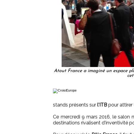
Atout France a imaginé un espace plu
cet
stands présents sur
l'ITB
pour attirer 
Ce mercredi 9 mars 2016, le salon n
destinations rivalisent d'inventivité p