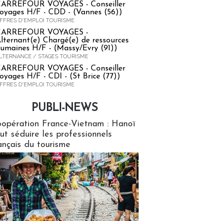
ARREFOUR VOYAGES - Conseiller
oyages H/F - CDD - (Vannes (56))
FFRES D'EMPLOI TOURISME
CARREFOUR VOYAGES -
lternant(e) Chargé(e) de ressources
umaines H/F - (Massy/Evry (91))
LTERNANCE / STAGES TOURISME
ARREFOUR VOYAGES - Conseiller
oyages H/F - CDI - (St Brice (77))
FFRES D'EMPLOI TOURISME
PUBLI-NEWS
ews
opération France-Vietnam : Hanoï
ut séduire les professionnels
ançais du tourisme