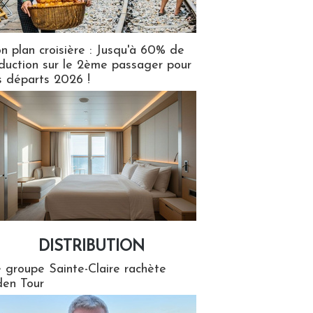
n plan croisière : Jusqu'à 60% de
duction sur le 2ème passager pour
s départs 2026 !
DISTRIBUTION
tion
 groupe Sainte-Claire rachète
en Tour