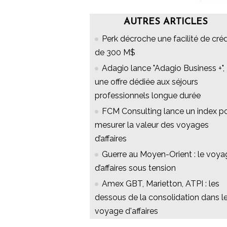
AUTRES ARTICLES
Perk décroche une facilité de créd
de 300 M$
Adagio lance "Adagio Business +",
une offre dédiée aux séjours
professionnels longue durée
FCM Consulting lance un index p
mesurer la valeur des voyages
d’affaires
Guerre au Moyen-Orient : le voya
d’affaires sous tension
Amex GBT, Marietton, ATPI : les
dessous de la consolidation dans l
voyage d'affaires