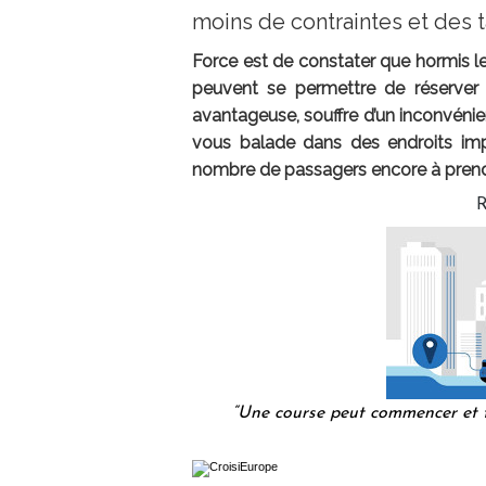
moins de contraintes et des t
Force est de constater que hormis les
peuvent se permettre de réserver 
avantageuse, souffre d’un inconvénient
vous balade dans des endroits imp
nombre de passagers encore à prend
R
“Une course peut commencer et t