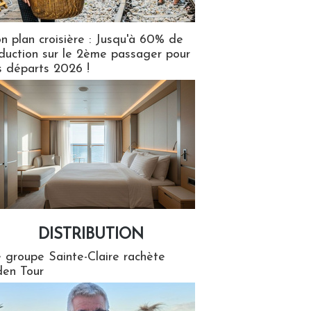
n plan croisière : Jusqu'à 60% de
duction sur le 2ème passager pour
s départs 2026 !
DISTRIBUTION
tion
 groupe Sainte-Claire rachète
en Tour