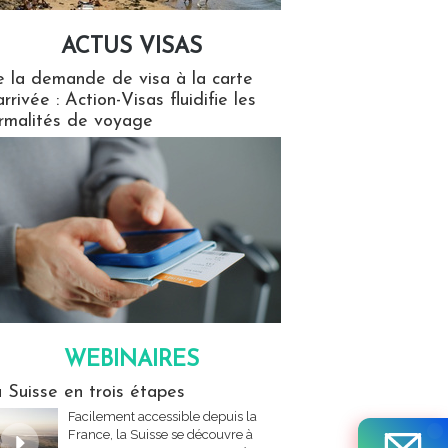
ACTUS VISAS
isas
 la demande de visa à la carte
arrivée : Action-Visas fluidifie les
rmalités de voyage
WEBINAIRES
res
 Suisse en trois étapes
Facilement accessible depuis la
France, la Suisse se découvre à