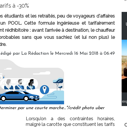
arifs à -30%
 étudiants et les retraités, peu de voyageurs d'affaires
un POOL. Cette formule ingénieuse et tarifairement
 rédhibitoire : avant l’arrivée à destination, le chauffeur
robables sans que vous sachiez (et lui non plus) le
re.
édigé par
La Rédaction
le Mercredi 16 Mai 2018 à 06:49
ex
erminer par une courte marche..."/crédit photo uber
Lorsqu’on a des contraintes horaires,
malgré la carotte que constituent les tarifs
C