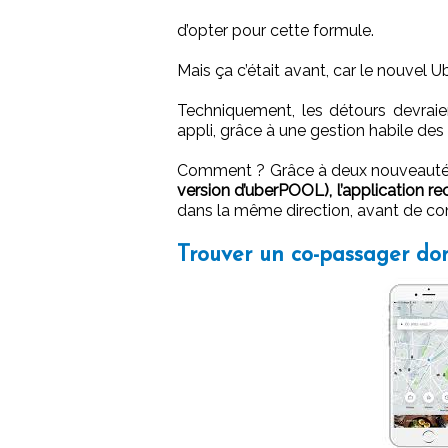
d’opter pour cette formule.
Mais ça c’était avant, car le nouvel Ub
Techniquement, les détours devraie
appli, grâce à une gestion habile des 
Comment ? Grâce à deux nouveauté
version d’uberPOOL), l’application 
dans la même direction, avant de con
Trouver un co-passager dont