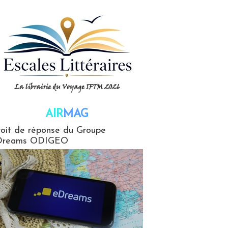
AIR
MAG
G
oit de réponse du Groupe
Dreams ODIGEO