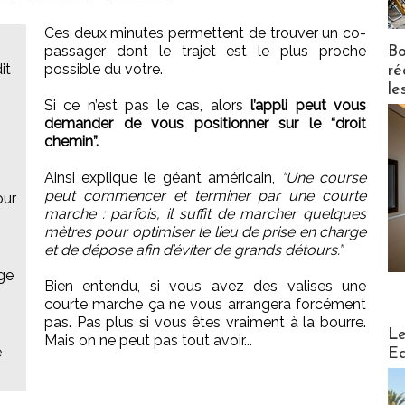
Ces deux minutes permettent de trouver un co-
passager dont le trajet est le plus proche
Bo
it
possible du votre.
ré
le
Si ce n’est pas le cas, alors
l’appli peut vous
demander de vous positionner sur le “droit
chemin”.
Ainsi explique le géant américain,
“Une course
peut commencer et terminer par une courte
our
marche : parfois, il suffit de marcher quelques
mètres pour optimiser le lieu de prise en charge
et de dépose afin d’éviter de grands détours.”
ge
Bien entendu, si vous avez des valises une
courte marche ça ne vous arrangera forcément
pas. Pas plus si vous êtes vraiment à la bourre.
Distribu
Le
Mais on ne peut pas tout avoir...
e
Ed