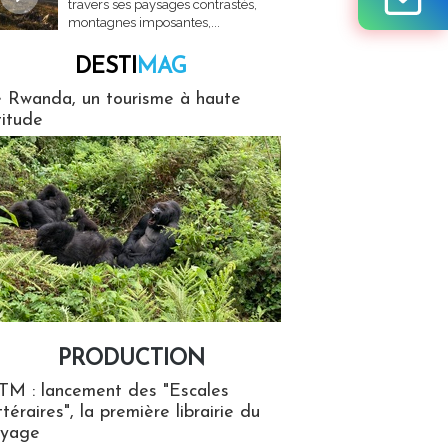
travers ses paysages contrastés,
montagnes imposantes,...
DESTI
MAG
MAG
 Rwanda, un tourisme à haute
titude
PRODUCTION
ion
TM : lancement des "Escales
ttéraires", la première librairie du
oyage