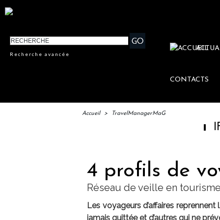
ACTUA
Recherche avancée
CONTACTS
Accueil
>
TravelManagerMaG
IFTM : lan
4 profils de v
Réseau de veille en tourisme
Les voyageurs d’affaires reprennent l
jamais quittée et d’autres qui ne prév