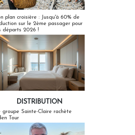
n plan croisière : Jusqu'à 60% de
duction sur le 2ème passager pour
s départs 2026 !
DISTRIBUTION
tion
 groupe Sainte-Claire rachète
en Tour