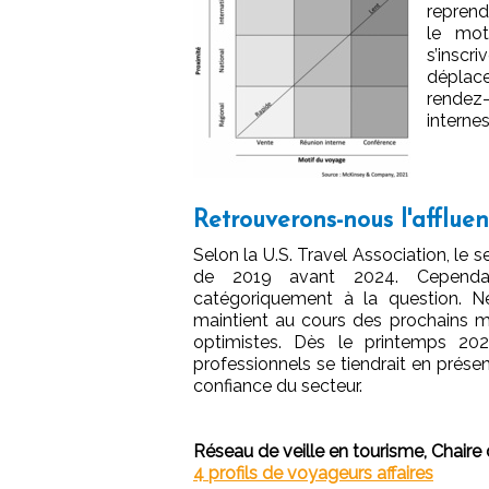
reprend
le mot
s’inscr
déplace
rendez
interne
Retrouverons-nous l'afflue
Selon la U.S. Travel Association, le s
de 2019 avant 2024. Cependant,
catégoriquement à la question. N
maintient au cours des prochains m
optimistes. Dès le printemps 2
professionnels se tiendrait en prés
confiance du secteur.
Réseau de veille en tourisme, Chaire
4 profils de voyageurs affaires