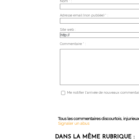
Nom * :
Adresse email (non publiée) * :
Site web :
Commentaire * :
Me notifier l'arrivée de nouveaux commentai
Tous les commentaires discourtois, injurieu
Signaler un abus
DANS LA MÊME RUBRIQUE :