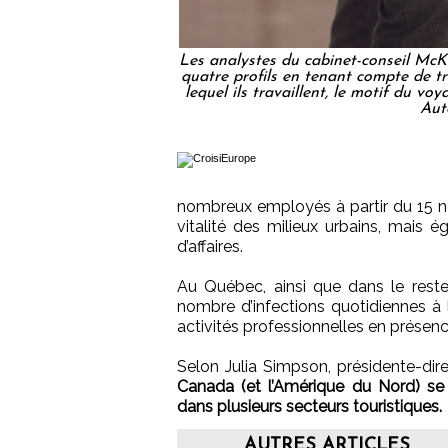
Les analystes du cabinet-conseil McK
quatre profils en tenant compte de tro
lequel ils travaillent, le motif du v
Aut
nombreux employés à partir du 15 n
vitalité des milieux urbains, mais
d’affaires.
Au Québec, ainsi que dans le reste
nombre d’infections quotidiennes à
activités professionnelles en présenc
Selon Julia Simpson, présidente-dir
Canada (et l’Amérique du Nord) se
dans plusieurs secteurs touristiques.
AUTRES ARTICLES