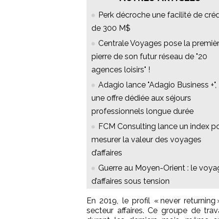
Perk décroche une facilité de créd
de 300 M$
Centrale Voyages pose la premiè
pierre de son futur réseau de "20
agences loisirs" !
Adagio lance "Adagio Business +",
une offre dédiée aux séjours
professionnels longue durée
FCM Consulting lance un index p
mesurer la valeur des voyages
d’affaires
Guerre au Moyen-Orient : le voya
d’affaires sous tension
En 2019, le profil « never returnin
secteur affaires. Ce groupe de trava