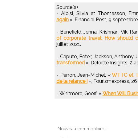
Source(s)
- Aloisi, Silvia et Thomasson, E
again
», Financial Post, 9 septembre
- Benefield, Jenna; Krishnan, Vik; R
of corporate travel: How should 
juillet 2021.
- Caputo, Peter; Jackson, Anthony J
transformed
», Deloitte Insights, 2 a
- Perron, Jean-Michel. «
WTTC et To
de la relance !
», Tourismexpress, 26
- Whitmore, Geoff. «
When Will Busi
Nouveau commentaire :