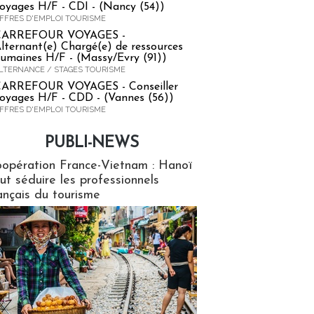
oyages H/F - CDI - (Nancy (54))
FFRES D'EMPLOI TOURISME
CARREFOUR VOYAGES -
lternant(e) Chargé(e) de ressources
umaines H/F - (Massy/Evry (91))
LTERNANCE / STAGES TOURISME
ARREFOUR VOYAGES - Conseiller
oyages H/F - CDD - (Vannes (56))
FFRES D'EMPLOI TOURISME
PUBLI-NEWS
ews
opération France-Vietnam : Hanoï
ut séduire les professionnels
ançais du tourisme