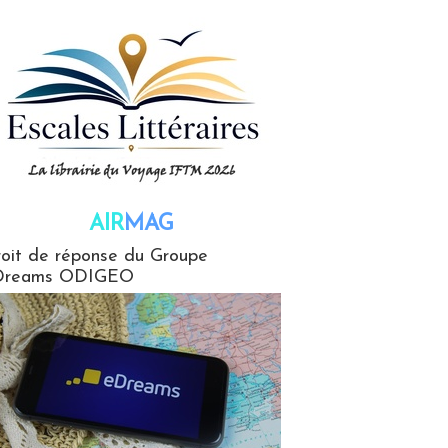
AIR
MAG
G
oit de réponse du Groupe
Dreams ODIGEO