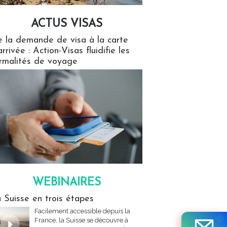
ACTUS VISAS
isas
 la demande de visa à la carte
arrivée : Action-Visas fluidifie les
rmalités de voyage
WEBINAIRES
res
 Suisse en trois étapes
Facilement accessible depuis la
France, la Suisse se découvre à