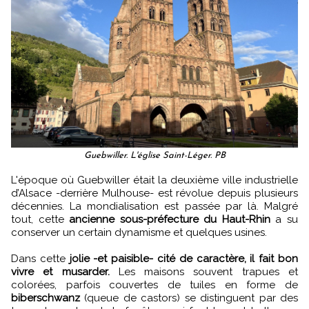
Guebwiller. L'église Saint-Léger. PB
L'époque où Guebwiller était la deuxième ville industrielle
d’Alsace -derrière Mulhouse- est révolue depuis plusieurs
décennies. La mondialisation est passée par là. Malgré
tout, cette
ancienne sous-préfecture du Haut-Rhin
a su
conserver un certain dynamisme et quelques usines.
Dans cette
jolie -et paisible- cité de caractère, il fait bon
vivre et musarder.
Les maisons souvent trapues et
colorées, parfois couvertes de tuiles en forme de
biberschwanz
(queue de castors) se distinguent par des