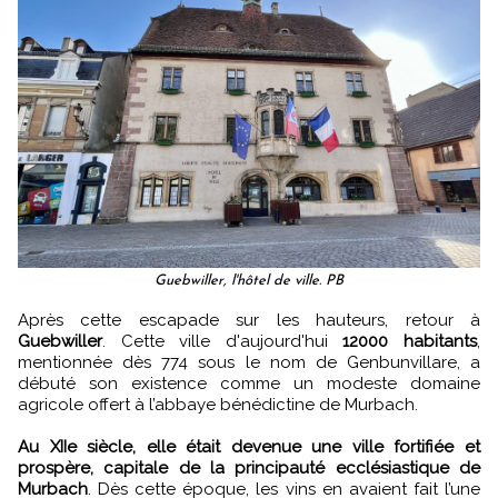
Guebwiller, l'hôtel de ville. PB
Après cette escapade sur les hauteurs, retour à
Guebwiller
. Cette ville d'aujourd'hui
12000 habitants
,
mentionnée dès 774 sous le nom de Genbunvillare, a
débuté son existence comme un modeste domaine
agricole offert à l’abbaye bénédictine de Murbach.
Au XIIe siècle, elle était devenue une ville fortifiée et
prospère, capitale de la principauté ecclésiastique de
Murbach
. Dès cette époque, les vins en avaient fait l’une