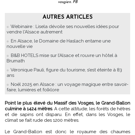
vosgien. PB
AUTRES ARTICLES
Webinaire : Lisela dévoile ses nouvelles idées pour
vendre l'Alsace autrement
En Alsace, le Domaine de Haslach entame une
nouvelle vie
B&B HOTELS mise sur l’Alsace et rouvre un hôtel à
Brumath
Véronique Pauli, figure du tourisme, s’est éteinte à 83
ans
Noël 2025 en Alsace : un voyage magique entre savoir-
faire, lumières et folklore
Point le plus élevé du Massif des Vosges, le Grand-Ballon
culmine à 1424 mètres
. A cette altitude, les forêts de hêtres
et de sapins ont disparu. En effet, dans les Vosges, le
climat se fait rude des 1200 mètres.
Le Grand-Ballon est donc le royaume des chaumes