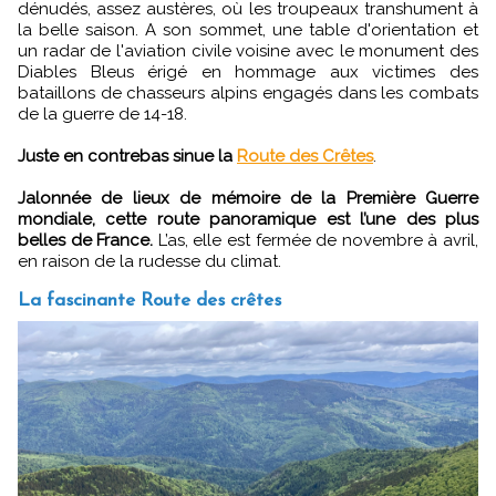
dénudés, assez austères, où les troupeaux transhument à
la belle saison. A son sommet, une table d'orientation et
un radar de l'aviation civile voisine avec le monument des
Diables Bleus érigé en hommage aux victimes des
bataillons de chasseurs alpins engagés dans les combats
de la guerre de 14-18.
Juste en contrebas sinue la
Route des Crêtes
.
Jalonnée de lieux de mémoire de la Première Guerre
mondiale, cette route panoramique est l’une des plus
belles de France.
L’as, elle est fermée de novembre à avril,
en raison de la rudesse du climat.
La fascinante Route des crêtes