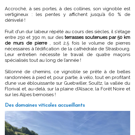
Accroché, à ses portes, à des collines, son vignoble est
vertigineux : les pentes y affichent jusqu’à 60 % de
dénivelé !
Fruit d'un dur labeur répété au cours des siècles, il s'étage
entre 250 et 390 m, sur des
terrasses soutenues par 50 km
de murs de pierre
, soit 2,5 fois le volume de pierres
nécessaires à l’édification de la cathédrale de Strasbourg.
Leur entretien nécessite le travail de quatre maçons
spécialisés tout au long de l’année !
Sillonné de chemins, ce vignoble se prête à de belles
randonnées à pied et, pour partie, à vélo, tout en profitant
d’une vue éblouissante sur Guebwiller, Soultz, la vallée du
Florival et, au-delà, sur la plaine d’Alsace, la Forêt Noire et
sur les Alpes bernoises !
Des domaines viticoles accueillants