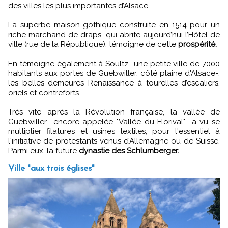
des villes les plus importantes d’Alsace.
La superbe maison gothique construite en 1514 pour un
riche marchand de draps, qui abrite aujourd’hui l’Hôtel de
ville (rue de la République), témoigne de cette
prospérité.
En témoigne également à Soultz -une petite ville de 7000
habitants aux portes de Guebwiller, côté plaine d'Alsace-,
les belles demeures Renaissance à tourelles d’escaliers,
oriels et contreforts.
Très vite après la Révolution française, la vallée de
Guebwiller -encore appelée "Vallée du Florival"- a vu se
multiplier filatures et usines textiles, pour l'essentiel à
l'initiative de protestants venus d’Allemagne ou de Suisse.
Parmi eux, la future
dynastie des Schlumberger.
Ville "aux trois églises"