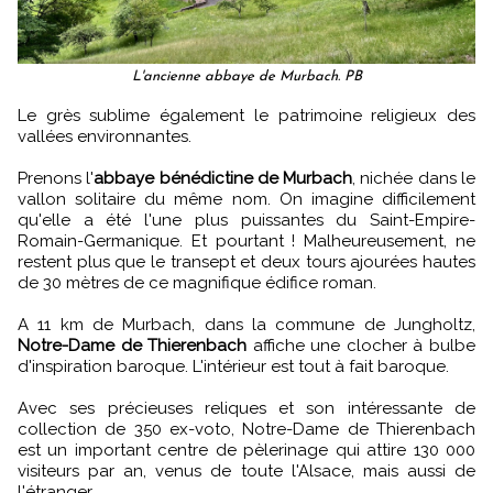
L'ancienne abbaye de Murbach. PB
Le grès sublime également le patrimoine religieux des
vallées environnantes.
Prenons l'
abbaye bénédictine de Murbach
, nichée dans le
vallon solitaire du même nom. On imagine difficilement
qu'elle a été l'une plus puissantes du Saint-Empire-
Romain-Germanique. Et pourtant ! Malheureusement, ne
restent plus que le transept et deux tours ajourées hautes
de 30 mètres de ce magnifique édifice roman.
A 11 km de Murbach, dans la commune de Jungholtz,
Notre-Dame de Thierenbach
affiche une clocher à bulbe
d'inspiration baroque. L'intérieur est tout à fait baroque.
Avec ses précieuses reliques et son intéressante de
collection de 350 ex-voto, Notre-Dame de Thierenbach
est un important centre de pèlerinage qui attire 130 000
visiteurs par an, venus de toute l'Alsace, mais aussi de
l'étranger.