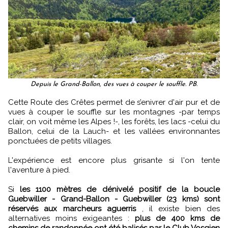
Depuis le Grand-Ballon, des vues à couper le souffle. PB.
Cette Route des Crêtes permet de s’enivrer d'air pur et de
vues à couper le souffle sur les montagnes -par temps
clair, on voit même les Alpes !-, les forêts, les lacs -celui du
Ballon, celui de la Lauch- et les vallées environnantes
ponctuées de petits villages.
L'expérience est encore plus grisante si l'on tente
l'aventure à pied.
Si
les 1100 mètres de dénivelé positif de la boucle
Guebwiller - Grand-Ballon - Guebwiller (23 kms) sont
réservés aux marcheurs aguerris
, il existe bien des
alternatives moins exigeantes :
plus de 400 kms de