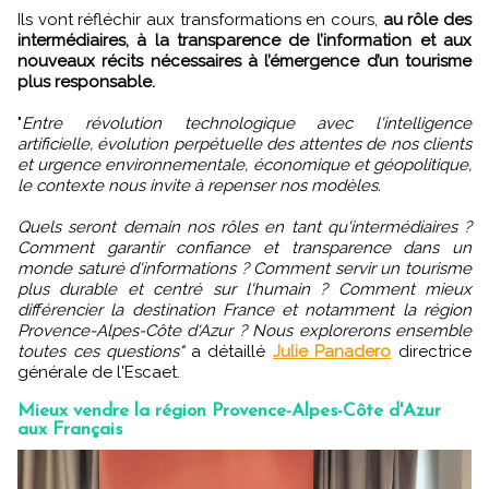
Ils vont réfléchir aux transformations en cours,
au rôle des
intermédiaires, à la transparence de l’information et aux
nouveaux récits nécessaires à l’émergence d’un tourisme
plus responsable.
"
Entre révolution technologique avec l'intelligence
artificielle, évolution perpétuelle des attentes de nos clients
et urgence environnementale, économique et géopolitique,
le contexte nous invite à repenser nos modèles.
Quels seront demain nos rôles en tant qu'intermédiaires ?
Comment garantir confiance et transparence dans un
monde saturé d'informations ? Comment servir un tourisme
plus durable et centré sur l'humain ? Comment mieux
différencier la destination France et notamment la région
Provence-Alpes-Côte d'Azur ? Nous explorerons ensemble
toutes ces questions"
a détaillé
Julie Panadero
directrice
générale de l'Escaet.
Mieux vendre la région Provence-Alpes-Côte d'Azur
aux Français