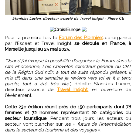
Stanislas Lucien, directeur associé de Travel Insight - Photo CE
Pour la première fois, le
Forum des Pionniers
co-organisé
par l'Escaet et Travel Insight
se déroule en France, à
Marseille jusqu'au 25 mai 2025.
"Quand j'ai évoqué la possibilité d'organiser le Forum dans la
Cité Phocéenne, Loïc Chovelon (directeur général du CRT
de la Région Sud ndlr) a tout de suite répondu présent. Il
m'a dit dans une semaine je reviens vers toi et il a tenu
parole, tout a été très vite"
, détaille Stanislas Lucien,
directeur associé de
Travel Insight.
en ouverture de
l'évènement.
Cette 23e édition réunit près de 150 participants dont 78
femmes et 72 hommes représentant 20 catégories du
secteur touristique.
Pendant trois jours, les acteurs du
secteur vont plancher sur les «
futurs de l’intermédiation
dans le secteur du tourisme et des voyages
».