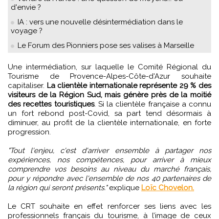
d'envie ?
IA : vers une nouvelle désintermédiation dans le
voyage ?
Le Forum des Pionniers pose ses valises à Marseille
Une intermédiation, sur laquelle le Comité Régional du
Tourisme de Provence-Alpes-Côte-d'Azur souhaite
capitaliser.
La clientèle internationale représente 29 % des
visiteurs de la Région Sud, mais génère près de la moitié
des recettes touristiques
. Si la clientèle française a connu
un fort rebond post-Covid, sa part tend désormais à
diminuer, au profit de la clientèle internationale, en forte
progression.
"Tout l'enjeu, c'est d'arriver ensemble à partager nos
expériences, nos compétences, pour arriver à mieux
comprendre vos besoins au niveau du marché français,
pour y répondre avec l'ensemble de nos 40 partenaires de
la région qui seront présents."
explique
Loïc Chovelon.
Le CRT souhaite en effet renforcer ses liens avec les
professionnels français du tourisme, à l’image de ceux