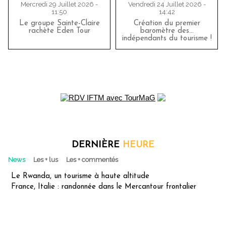
Mercredi 29 Juillet 2026 -
Vendredi 24 Juillet 2026 -
11:50
14:42
Le groupe Sainte-Claire
Création du premier
rachète Eden Tour
baromètre des…
indépendants du tourisme !
DERNIÈRE
HEURE
News
Les + lus
Les + commentés
Le Rwanda, un tourisme à haute altitude
France, Italie : randonnée dans le Mercantour frontalier