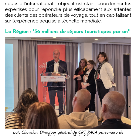
noués à l’international. L’objectif est clair : coordonner les
expertises pour répondre plus efficacement aux attentes
des clients des opérateurs de voyage, tout en capitalisant
sur l’expérience acquise à l’échelle mondiale.
La Région : "36 millions de séjours touristiques par an"
Loïc Chovelon, Directeur général du CRT PACA partenaire de