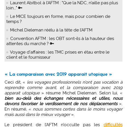
Laurent Abitbol à l’AFTM : "Que la NDC, n’aille pas plus
loin..." 🔑
Le MICE toujours en forme, mais pour combien de
temps ?
Michel Dieleman réélu à la tête de l’AFTM
Convention AFTM : les OBT sont-ils à la hauteur des
attentes du marché ? 🔑
Voyage d'affaires : les TMC prises en étau entre le
client et le fournisseur
« La comparaison avec 2019 apparait utopique »
Ceci dit, «
les voyages professionnels n’ont pas vocation à
reprendre comme avant, et la comparaison avec 2019
apparait utopique
» résume Michel Dieleman. Selon lui, «
bien au-delà des échanges nécessaires et utiles, nous
devons favoriser le verdissement de nos déplacements
».
En résumé, «
nous sommes certes dans le moins voyager
mais aussi dans le mieux voyager
».
Le président de l’AFTM n’occulte pas les
difficultés