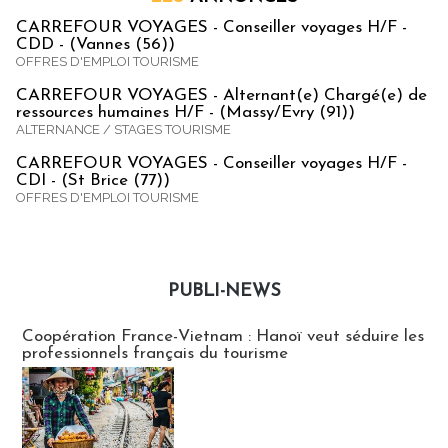
CARREFOUR VOYAGES - Conseiller voyages H/F -
CDD - (Vannes (56))
OFFRES D'EMPLOI TOURISME
CARREFOUR VOYAGES - Alternant(e) Chargé(e) de
ressources humaines H/F - (Massy/Evry (91))
ALTERNANCE / STAGES TOURISME
CARREFOUR VOYAGES - Conseiller voyages H/F -
CDI - (St Brice (77))
OFFRES D'EMPLOI TOURISME
PUBLI-NEWS
Publi-news
Coopération France-Vietnam : Hanoï veut séduire les
professionnels français du tourisme