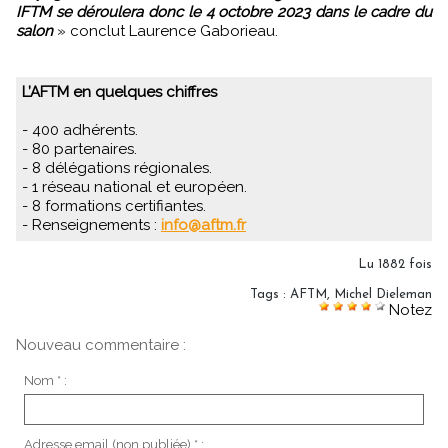
IFTM se déroulera donc le 4 octobre 2023 dans le cadre du
salon
» conclut Laurence Gaborieau.
L’AFTM en quelques chiffres
- 400 adhérents.
- 80 partenaires.
- 8 délégations régionales.
- 1 réseau national et européen.
- 8 formations certifiantes.
- Renseignements :
info@aftm.fr
Lu 1882 fois
Tags
:
AFTM
,
Michel Dieleman
Notez
Nouveau commentaire :
Nom * :
Adresse email (non publiée) * :