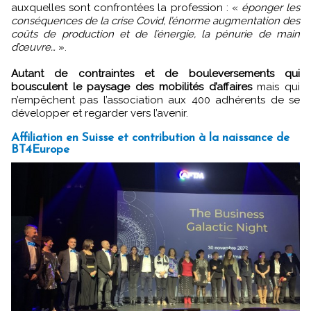
auxquelles sont confrontées la profession : «
éponger les
conséquences de la crise Covid, l’énorme augmentation des
coûts de production et de l’énergie, la pénurie de main
d’œuvre…
».
Autant de contraintes et de bouleversements qui
bousculent le paysage des mobilités d’affaires
mais qui
n’empêchent pas l’association aux 400 adhérents de se
développer et regarder vers l’avenir.
Affiliation en Suisse et contribution à la naissance de
BT4Europe