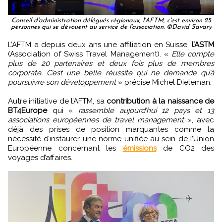
Conseil d'administration délégués régionaux, l'AFTM, c'est environ 25
personnes qui se dévouent au service de l'association. ©David Savary
L’AFTM a depuis deux ans une affiliation en Suisse,
l’ASTM
(Association of Swiss Travel Management). «
Elle compte
plus de 20 partenaires et deux fois plus de membres
corporate. C’est une belle réussite qui ne demande qu’à
poursuivre son développement
» précise Michel Dieleman.
Autre initiative de l’AFTM, sa
contribution à la naissance de
BT4Europe
qui «
rassemble aujourd’hui 12 pays et 13
associations européennes de travel management
», avec
déjà des prises de position marquantes comme la
nécessité d’instaurer une norme unifiée au sein de l’Union
Européenne concernant les
émissions
de CO2 des
voyages d’affaires.