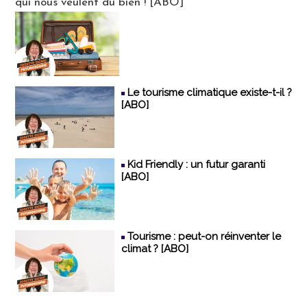
qui nous veulent du bien ! [ABO]
Le tourisme climatique existe-t-il ?
[ABO]
Kid Friendly : un futur garanti
[ABO]
Tourisme : peut-on réinventer le
climat ? [ABO]