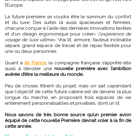
l’Europe.
La future première se voudra être le summum du confort
et du luxe. Des suites là aussi spacieuses et fermées,
chacune conçue à l'aide des dernières innovations textiles
et d'un design ergonomique pour créer«
l'expérience de
voyage de luxe ultime
». Vrai lit, armoire, fauteuil inclinable
séparé, grand espace de travail et de repas flexible pour
une ou deux personnes.
Quant à
Air France
, la compagnie française s’apprête elle
aussi à dévoiler une
nouvelle première avec l’ambition
avérée d’être la meilleure du monde.
Peu de choses filtrent du projet, mais on sait cependant
que l'objectif de cette future cabine est de devenir la plus
longue du marché, en proposant trois espaces de vie
entièrement personnalisables et privatisés, dont un lit.
Nous savons de très bonne source qu’un premier avion
équipé de cette nouvelle Première devrait voler à la fin de
cette année.