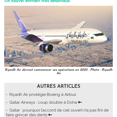
Un nouvel entrant très ambitieux
Riyadh Air devrait commencer ses opérations en 2025 . Photo : Riyadh
Air
AUTRES ARTICLES
Riyadh Air privilégie Boeing à Airbus
Qatar Airways : coup double à Doha 🔑
Qatar : pourquoi l’accord de ciel ouvert n’a pas fini de
faire grincer des dents 🔑