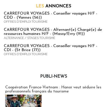
LES
ANNONCES
CARREFOUR VOYAGES - Conseiller voyages H/F -
CDD - (Vannes (56))
OFFRES D'EMPLOI TOURISME
CARREFOUR VOYAGES - Alternant(e) Chargé(e) de
ressources humaines H/F - (Massy/Evry (91))
ALTERNANCE / STAGES TOURISME
CARREFOUR VOYAGES - Conseiller voyages H/F -
CDI - (St Brice (77))
OFFRES D'EMPLOI TOURISME
PUBLI-NEWS
Publi-news
Coopération France-Vietnam : Hanoï veut séduire les
professionnels français du tourisme