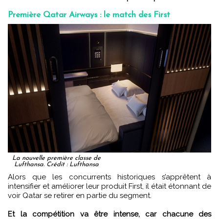
Première Qatar Airways : le match des First
La nouvelle première classe de
Lufthansa. Crédit : Lufthansa
Alors que les concurrents historiques s’apprêtent à
intensifier et améliorer leur produit First, il était étonnant de
voir Qatar se retirer en partie du segment.
Et la compétition va être intense, car chacune des