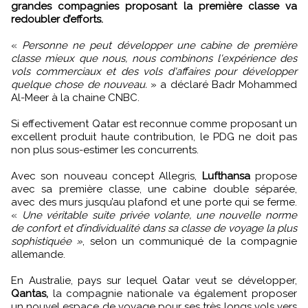
grandes compagnies proposant la première classe va
redoubler d’efforts.
«
Personne ne peut développer une cabine de première
classe mieux que nous, nous combinons l'expérience des
vols commerciaux et des vols d'affaires pour développer
quelque chose de nouveau.
» a déclaré Badr Mohammed
Al-Meer à la chaine CNBC.
Si effectivement Qatar est reconnue comme proposant un
excellent produit haute contribution, le PDG ne doit pas
non plus sous-estimer les concurrents.
Avec son nouveau concept Allegris,
Lufthansa
propose
avec sa première classe, une cabine double séparée,
avec des murs jusqu’au plafond et une porte qui se ferme.
«
Une véritable suite privée volante, une nouvelle norme
de confort et d’individualité dans sa classe de voyage la plus
sophistiquée »
, selon un communiqué de la compagnie
allemande.
En Australie, pays sur lequel Qatar veut se développer,
Qantas,
la compagnie nationale va également proposer
un nouvel espace de voyage pour ses très longs vols vers