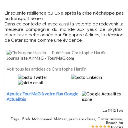
.
L’insolente résilience du luxe après la crise n’échappe pas
au transport aérien.
Dans ce contexte et avec aussi la volonté de redevenir la
meilleure compagnie du monde aux yeux de Skytrax,
place ravie cette année par Singapore Airlines, la décision
de Qatar sonne comme une évidence.
Publié par Christophe Hardin
Journaliste AirMaG - TourMaG.com
Voir tous les articles de Christophe Hardin
Ajoutez TourMaG à votre flux Google
Actualités
Lu 11912 fois
Tags
:
Badr Mohammed Al-Meer
,
première classe
,
Qatar airways
,
Riyadh Air
Notez