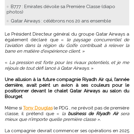
B777 : Emirates dévoile sa Première Classe (diapo
photos)
Qatar Airways : célébrons nos 20 ans ensemble
Le Président Directeur général du groupe Qatar Airways a
également déclaré que «
le paysage concurrentiel de
l'aviation dans la région du Golfe contribuait à relever la
barre en matière d'expérience client. »
«
La pression est forte pour les rivaux potentiels, et je me
réjouis de tout défi lancé à Qatar Airways.
»
Une allusion à la future compagnie Riyadh Air qui, l’année
dernière, avait peint un avion à ses couleurs pour le
positionner devant le chalet Qatar Airways au salon du
Bourget
.
Même si
Tony Douglas
le PDG , ne prévoit pas de première
classe, il prétend que «
la
business de Riyadh Air
sera
mieux que n’importe quelle première classe ».
La compagnie devrait commencer ses opérations en 2025