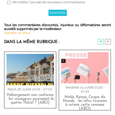
Me notifier l'arrivée de nouveaux commentaires
Tous les commentaires discourtois, injurieux ou diffamatoires seront
aussitôt supprimés par le modérateur.
Signaler un abus
<
>
DANS LA MÊME RUBRIQUE :
Vendredi 24 Juillet 2026 -
Mardi 28 Juillet 2026 - 07:00
10:34
Hébergement non conforme
Meliá, Kenya, Coupe du
: les voyageurs pouvaient-ils
Monde… les infos tourisme
quitter l'hôtel ? [ABO]
à retenir cette semaine
[ABO]