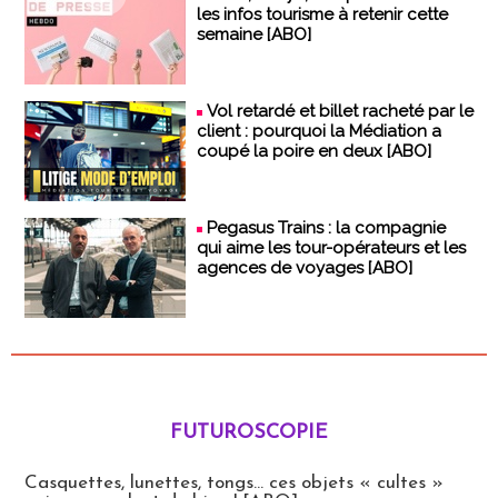
les infos tourisme à retenir cette
semaine [ABO]
Vol retardé et billet racheté par le
client : pourquoi la Médiation a
coupé la poire en deux [ABO]
Pegasus Trains : la compagnie
qui aime les tour-opérateurs et les
agences de voyages [ABO]
FUTUROSCOPIE
Futuroscopie
Casquettes, lunettes, tongs... ces objets « cultes »