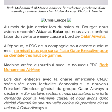
Badr Mohammed Al-Meer a annoncé l’introduction prochaine d’une
nouvelle première classe chez Qatar Airways. Photo : C.Hardin
Au mois de juin dernier lors du salon du Bourget, nous
avions rencontré
Akbar al Baker
qui nous avait confirmé
l’abandon de la première classe à bord de
Qatar Airways
.
A l’époque, le PDG de la compagnie pour encore quelque
mois,
ne misait plus que sur sa filiale Qatar Executive pour
sa clientèle très haut de gamme.
Machine arrière aujourd’hui avec le nouveau PDG
Badr
Mohammed Al-Meer
.
Lors d’un entretien avec la chaine américaine CNBC
spécialisée dans l’actualité économique, le nouveau
Président Directeur général du groupe Qatar Airways a
déclaré : «
Sur certains secteurs, nous constatons une forte
demande pour la Première classe, et nous avons donc
décidé d'introduire une nouvelle cabine de première classe
unique à Qatar Airways.
»