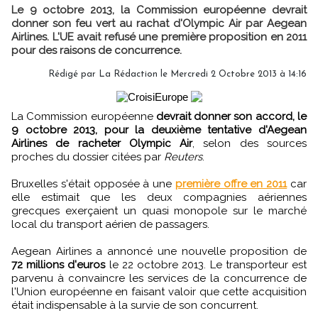
Le 9 octobre 2013, la Commission européenne devrait
donner son feu vert au rachat d'Olympic Air par Aegean
Airlines. L'UE avait refusé une première proposition en 2011
pour des raisons de concurrence.
Rédigé par
La Rédaction
le Mercredi 2 Octobre 2013 à 14:16
La Commission européenne
devrait donner son accord, le
9 octobre 2013, pour la deuxième tentative d'Aegean
Airlines de racheter Olympic Air
, selon des sources
proches du dossier citées par
Reuters
.
Bruxelles s'était opposée à une
première offre en 2011
car
elle estimait que les deux compagnies aériennes
grecques exerçaient un quasi monopole sur le marché
local du transport aérien de passagers.
Aegean Airlines a annoncé une nouvelle proposition de
72 millions d'euros
le 22 octobre 2013. Le transporteur est
parvenu à convaincre les services de la concurrence de
l'Union européenne en faisant valoir que cette acquisition
était indispensable à la survie de son concurrent.