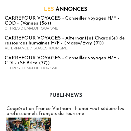
LES
ANNONCES
CARREFOUR VOYAGES - Conseiller voyages H/F -
CDD - (Vannes (56))
OFFRES D'EMPLOI TOURISME
CARREFOUR VOYAGES - Alternant(e) Chargé(e) de
ressources humaines H/F - (Massy/Evry (91))
ALTERNANCE / STAGES TOURISME
CARREFOUR VOYAGES - Conseiller voyages H/F -
CDI - (St Brice (77))
OFFRES D'EMPLOI TOURISME
PUBLI-NEWS
Publi-news
Coopération France-Vietnam : Hanoï veut séduire les
professionnels français du tourisme