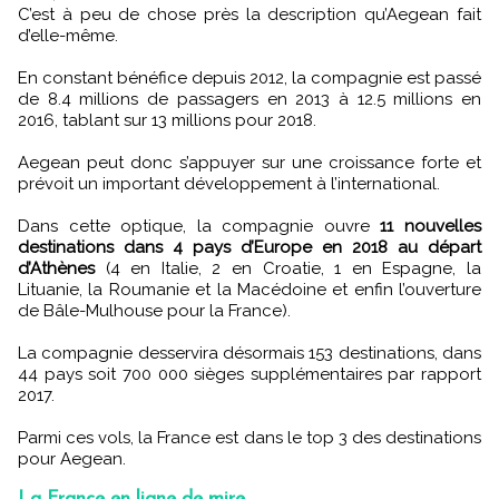
C’est à peu de chose près la description qu’Aegean fait
d’elle-même.
En constant bénéfice depuis 2012, la compagnie est passé
de 8.4 millions de passagers en 2013 à 12.5 millions en
2016, tablant sur 13 millions pour 2018.
Aegean peut donc s’appuyer sur une croissance forte et
prévoit un important développement à l’international.
Dans cette optique, la compagnie ouvre
11 nouvelles
destinations dans 4 pays d’Europe en 2018 au départ
d’Athènes
(4 en Italie, 2 en Croatie, 1 en Espagne, la
Lituanie, la Roumanie et la Macédoine et enfin l’ouverture
de Bâle-Mulhouse pour la France).
La compagnie desservira désormais 153 destinations, dans
44 pays soit 700 000 sièges supplémentaires par rapport
2017.
Parmi ces vols, la France est dans le top 3 des destinations
pour Aegean.
La France en ligne de mire