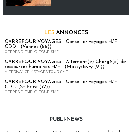
LES
ANNONCES
CARREFOUR VOYAGES - Conseiller voyages H/F -
CDD - (Vannes (56))
OFFRES D'EMPLOI TOURISME
CARREFOUR VOYAGES - Alternant(e) Chargé(e) de
ressources humaines H/F - (Massy/Evry (91))
ALTERNANCE / STAGES TOURISME
CARREFOUR VOYAGES - Conseiller voyages H/F -
CDI - (St Brice (77))
OFFRES D'EMPLOI TOURISME
PUBLI-NEWS
Publi-news