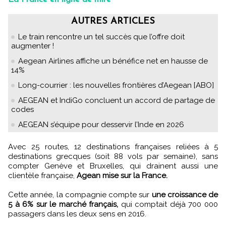
AUTRES ARTICLES
Le train rencontre un tel succès que l’offre doit
augmenter !
Aegean Airlines affiche un bénéfice net en hausse de
14%
Long-courrier : les nouvelles frontières d’Aegean [ABO]
AEGEAN et IndiGo concluent un accord de partage de
codes
AEGEAN s’équipe pour desservir l’Inde en 2026
Avec 25 routes, 12 destinations françaises reliées à 5
destinations grecques (soit 88 vols par semaine), sans
compter Genève et Bruxelles, qui drainent aussi une
clientèle française,
Agean mise sur la France.
Cette année, la compagnie compte sur
une croissance de
5 à 6% sur le marché français,
qui comptait déjà 700 000
passagers dans les deux sens en 2016.