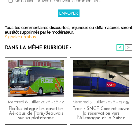
Me notifier l'arrivée de nouveaux commentaires
Tous les commentaires discourtois, injurieux ou diffamatoires seront
aussitôt supprimés par le modérateur.
Signaler un abus
<
>
DANS LA MÊME RUBRIQUE :
Mercredi 8 Juillet 2026 - 18:42
Vendredi 3 Juillet 2026 - 09:35
FlixBus intègre les navettes
Train : SNCF Connect ouvre
Aérobus de Paris-Beauvais
la réservation vers
sur sa plateforme
l'Allemagne et la Suisse