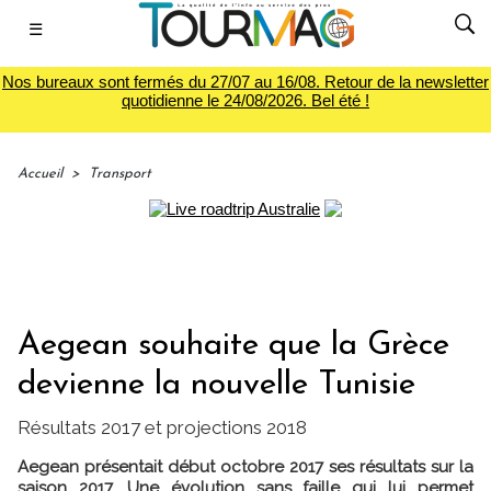
☰
Nos bureaux sont fermés du 27/07 au 16/08. Retour de la newsletter
quotidienne le 24/08/2026. Bel été !
Accueil
>
Transport
Aegean souhaite que la Grèce
devienne la nouvelle Tunisie
Résultats 2017 et projections 2018
Aegean présentait début octobre 2017 ses résultats sur la
saison 2017. Une évolution sans faille qui lui permet