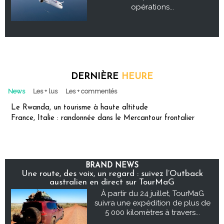
opérations...
DERNIÈRE
HEURE
News
Les + lus
Les + commentés
Le Rwanda, un tourisme à haute altitude
France, Italie : randonnée dans le Mercantour frontalier
BRAND NEWS
Une route, des voix, un regard : suivez l’Outback
australien en direct sur TourMaG
À partir du 24 juillet, TourMaG
suivra une expédition de plus de
5 000 kilomètres à travers...