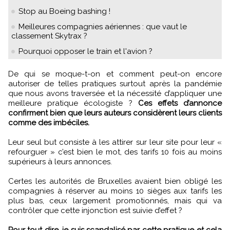
Stop au Boeing bashing !
Meilleures compagnies aériennes : que vaut le
classement Skytrax ?
Pourquoi opposer le train et l'avion ?
De qui se moque-t-on et comment peut-on encore
autoriser de telles pratiques surtout après la pandémie
que nous avons traversée et la nécessité d’appliquer une
meilleure pratique écologiste ?
Ces effets d’annonce
confirment bien que leurs auteurs considèrent leurs clients
comme des imbéciles.
Leur seul but consiste à les attirer sur leur site pour leur «
refourguer » c’est bien le mot, des tarifs 10 fois au moins
supérieurs à leurs annonces.
Certes les autorités de Bruxelles avaient bien obligé les
compagnies à réserver au moins 10 sièges aux tarifs les
plus bas, ceux largement promotionnés, mais qui va
contrôler que cette injonction est suivie d’effet ?
Pour tout dire, je suis scandalisé par cette pratique et cela