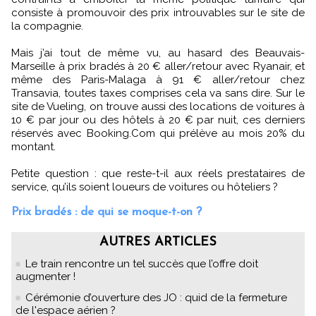
consiste à promouvoir des prix introuvables sur le site de
la compagnie.
Mais j’ai tout de même vu, au hasard des Beauvais-
Marseille à prix bradés à 20 € aller/retour avec Ryanair, et
même des Paris-Malaga à 91 € aller/retour chez
Transavia, toutes taxes comprises cela va sans dire. Sur le
site de Vueling, on trouve aussi des locations de voitures à
10 € par jour ou des hôtels à 20 € par nuit, ces derniers
réservés avec Booking.Com qui prélève au mois 20% du
montant.
Petite question : que reste-t-il aux réels prestataires de
service, qu’ils soient loueurs de voitures ou hôteliers ?
Prix bradés : de qui se moque-t-on ?
AUTRES ARTICLES
Le train rencontre un tel succès que l’offre doit
augmenter !
Cérémonie d’ouverture des JO : quid de la fermeture
de l'espace aérien ?