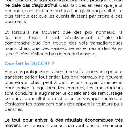
ne date pas d’aujourd’hui.
Cela fait des années que je la
dénonce, sans d’ailleurs qu’il y ait un quelconque effet. Le
plus terrible est que les clients finissent par croire à ces
boniments.
Et lorsqu’ils ne trouvent que des prix normaux, ils
s’estiment lésés. Il est effectivement difficile de
comprendre que l’on trouve des vols transatlantiques
moins chers que des Paris-Rome voire même des Paris-
Nice. Et c’est d’ailleurs bien incompréhensible.
Que fait la DGCCRF ?
Alors ces pratiques entrainent une spirale perverse pour le
transport aérien tout entier. Les prix normaux ne peuvent
plus être affichés, petit à petit le prix moyen diminue et
pour arriver à équilibrer les comptes, les transporteurs
sont conduits à augmenter le coefficient de remplissage
ce qui a pour effet de multiplier les voyages inutiles et
d’entasser les passagers dans des appareils toujours plus
densifiés.
Le tout pour arriver à des résultats économiques très
moyens,
le transport aérien n’arrivant pas à rémunérer