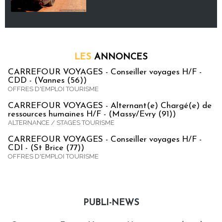
LES
ANNONCES
CARREFOUR VOYAGES - Conseiller voyages H/F -
CDD - (Vannes (56))
OFFRES D'EMPLOI TOURISME
CARREFOUR VOYAGES - Alternant(e) Chargé(e) de
ressources humaines H/F - (Massy/Evry (91))
ALTERNANCE / STAGES TOURISME
CARREFOUR VOYAGES - Conseiller voyages H/F -
CDI - (St Brice (77))
OFFRES D'EMPLOI TOURISME
PUBLI-NEWS
Publi-news