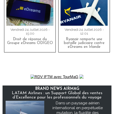
Vendredi 24 Juillet 2026 -
Vendredi 24 Juillet 2026 -
15:00
12:01
Droit de réponse du
Ryanair remporte une
Groupe eDreams ODIGEO
bataille judiciaire contre
eDreams en Irlande
BRAND NEWS AIRMAG
LATAM Airlines : un Support Global des ventes
d’Excellence pour les professionnels du voyage
Dans un paysage aérien
international en perpétuelle
mutation, la fluidité des