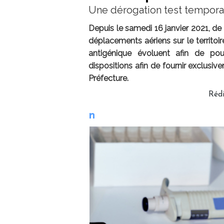
Une dérogation test tempora
Depuis le samedi 16 janvier 2021, de
déplacements aériens sur le territoi
antigénique évoluent afin de p
dispositions afin de fournir exclus
Préfecture.
Réd
n