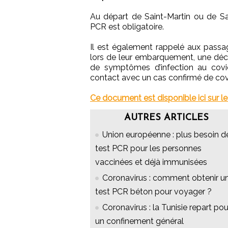
Au départ de Saint-Martin ou de Sa
PCR est obligatoire.
Il est également rappelé aux passag
lors de leur embarquement, une décla
de symptômes d’infection au covid
contact avec un cas confirmé de covi
Ce document est disponible ici sur le 
AUTRES ARTICLES
Union européenne : plus besoin d
test PCR pour les personnes
vaccinées et déjà immunisées
Coronavirus : comment obtenir u
test PCR béton pour voyager ?
Coronavirus : la Tunisie repart pou
un confinement général