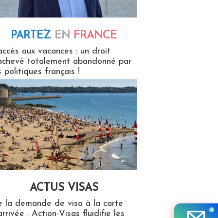
PARTEZ
EN
FRANCE
 en France
accès aux vacances : un droit
achevé totalement abandonné par
s politiques français !
ACTUS VISAS
isas
 la demande de visa à la carte
arrivée : Action-Visas fluidifie les