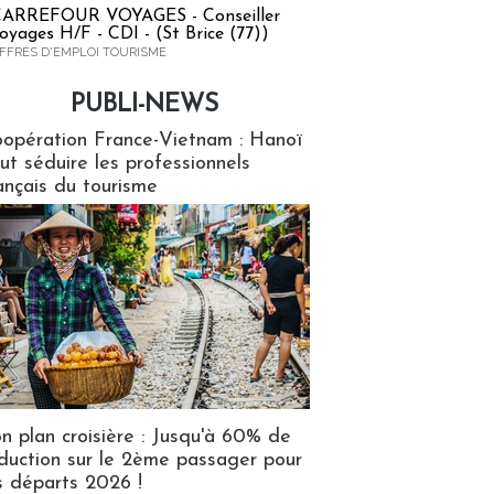
ARREFOUR VOYAGES - Conseiller
oyages H/F - CDI - (St Brice (77))
FFRES D'EMPLOI TOURISME
PUBLI-NEWS
ews
opération France-Vietnam : Hanoï
ut séduire les professionnels
ançais du tourisme
n plan croisière : Jusqu'à 60% de
duction sur le 2ème passager pour
s départs 2026 !