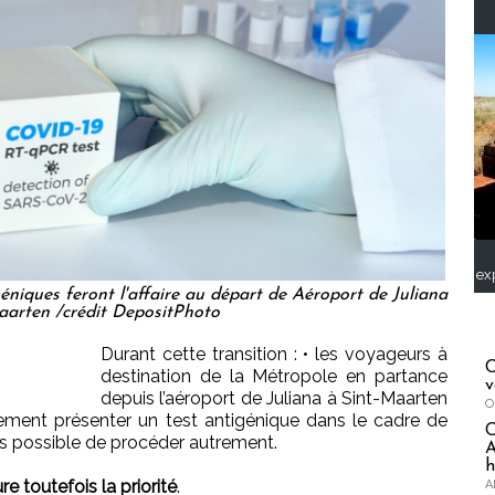
ex
éniques feront l'affaire au départ de Aéroport de Juliana
aarten /crédit DepositPhoto
Durant cette transition : • les voyageurs à
C
destination de la Métropole en partance
v
depuis l’aéroport de Juliana à Sint-Maarten
O
ement présenter un test antigénique dans le cadre de
pas possible de procéder autrement.
A
h
 toutefois la priorité
.
A