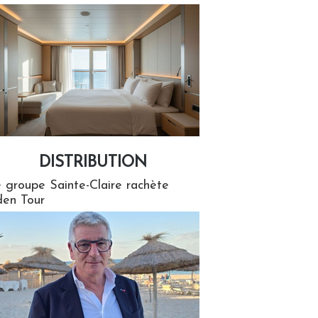
DISTRIBUTION
tion
 groupe Sainte-Claire rachète
en Tour