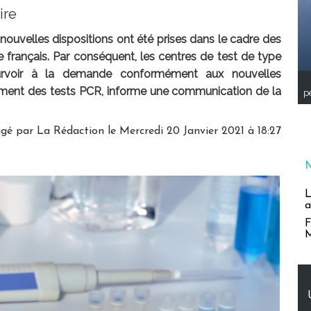
ire
 nouvelles dispositions ont été prises dans le cadre des
re français. Par conséquent, les centres de test de type
ourvoir à la demande conformément aux nouvelles
ivement des tests PCR, informe une communication de la
pe
igé par
La Rédaction
le Mercredi 20 Janvier 2021 à 18:27
L
a
F
M