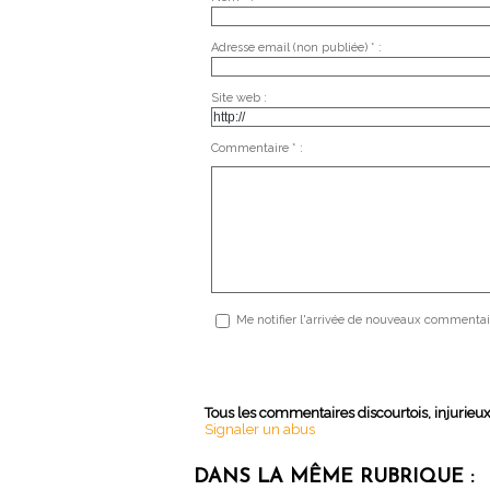
Adresse email (non publiée) * :
Site web :
Commentaire * :
Me notifier l'arrivée de nouveaux commentai
Tous les commentaires discourtois, injurieu
Signaler un abus
DANS LA MÊME RUBRIQUE :