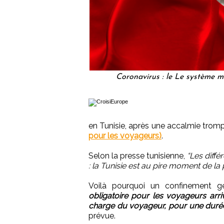
Coronavirus : le Le système mé
en Tunisie, après une accalmie tro
pour les voyageurs)
.
Selon la presse tunisienne,
“Les diffé
: la Tunisie est au pire moment de la
Voilà pourquoi un confinement g
obligatoire pour les voyageurs arriv
charge du voyageur, pour une durée 
prévue.