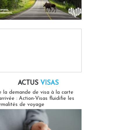
ACTUS
VISAS
isas
 la demande de visa à la carte
arrivée : Action-Visas fluidifie les
rmalités de voyage