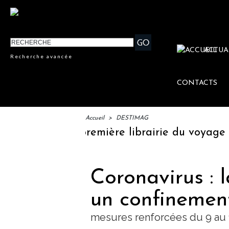
ACTUA
Recherche avancée
CONTACTS
Accueil
>
DESTIMAG
téraires", la première librairie du voyage
Coronavirus : 
un confinemen
mesures renforcées du 9 au 