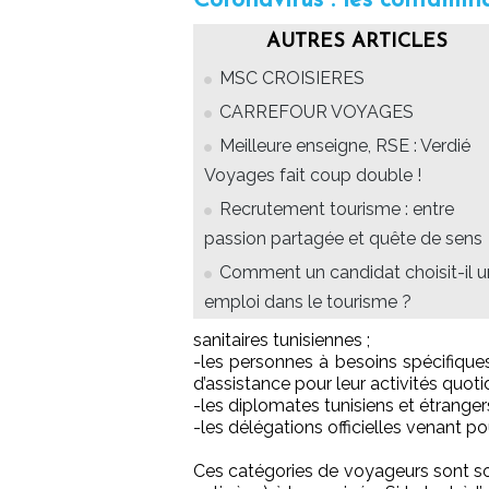
Coronavirus : les contamina
AUTRES ARTICLES
MSC CROISIERES
CARREFOUR VOYAGES
Meilleure enseigne, RSE : Verdié
Voyages fait coup double !
Recrutement tourisme : entre
passion partagée et quête de sens
Comment un candidat choisit-il u
emploi dans le tourisme ?
sanitaires tunisiennes ;
-les personnes à besoins spécifiqu
d’assistance pour leur activités quoti
-les diplomates tunisiens et étrangers
-les délégations officielles venant po
Ces catégories de voyageurs sont s