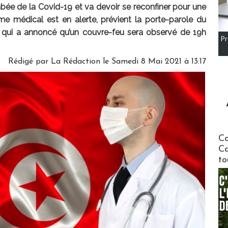
bée de la Covid-19 et va devoir se reconfiner pour une
e médical est en alerte, prévient la porte-parole du
qui a annoncé qu’un couvre-feu sera observé de 19h
Pr
Rédigé par
La Rédaction
le Samedi 8 Mai 2021 à 13:17
Communi
Co
Ca
to