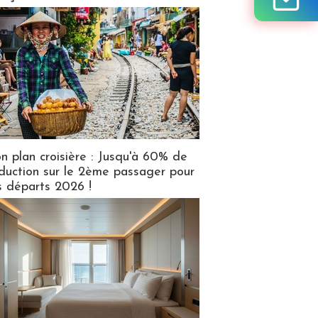
n plan croisière : Jusqu'à 60% de
duction sur le 2ème passager pour
s départs 2026 !