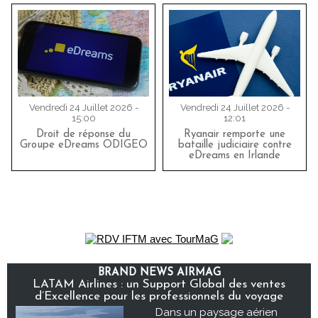
Vendredi 24 Juillet 2026 -
Vendredi 24 Juillet 2026 -
15:00
12:01
Droit de réponse du
Ryanair remporte une
Groupe eDreams ODIGEO
bataille judiciaire contre
eDreams en Irlande
BRAND NEWS AIRMAG
LATAM Airlines : un Support Global des ventes
d’Excellence pour les professionnels du voyage
Dans un paysage aérien