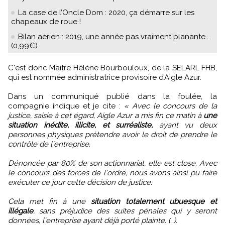
La case de l’Oncle Dom : 2020, ça démarre sur les
chapeaux de roue !
Bilan aérien : 2019, une année pas vraiment planante...
(0,99€)
C'est donc Maitre Hélène Bourbouloux, de la SELARL FHB,
qui est nommée administratrice provisoire d’Aigle Azur.
Dans un communiqué publié dans la foulée, la
compagnie indique et je cite :
« Avec le concours de la
justice, saisie à cet égard, Aigle Azur a mis fin ce matin à
une
situation inédite, illicite, et surréaliste,
ayant vu deux
personnes physiques prétendre avoir le droit de prendre le
contrôle de l'entreprise.
Dénoncée par 80% de son actionnariat, elle est close. Avec
le concours des forces de l'ordre, nous avons ainsi pu faire
exécuter ce jour cette décision de justice.
Cela met fin à une
situation totalement ubuesque et
illégale
, sans préjudice des suites pénales qui y seront
données, l'entreprise ayant déjà porté plainte. (…).