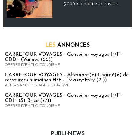
5 000 kilomètres à travers...
LES
ANNONCES
CARREFOUR VOYAGES - Conseiller voyages H/F -
CDD - (Vannes (56))
OFFRES D'EMPLOI TOURISME
CARREFOUR VOYAGES - Alternant(e) Chargé(e) de
ressources humaines H/F - (Massy/Evry (91))
ALTERNANCE / STAGES TOURISME
CARREFOUR VOYAGES - Conseiller voyages H/F -
CDI - (St Brice (77))
OFFRES D'EMPLOI TOURISME
PUBLI-NEWS