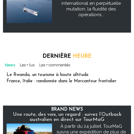
international en perpétuelle
mutation, la fluidité des
opérations...
DERNIÈRE
HEURE
News
Les + lus
Les + commentés
Le Rwanda, un tourisme à haute altitude
France, Italie : randonnée dans le Mercantour frontalier
BRAND NEWS
Une route, des voix, un regard : suivez l’Outback
australien en direct sur TourMaG
À partir du 24 juillet, TourMaG
suivra une expédition de plus de