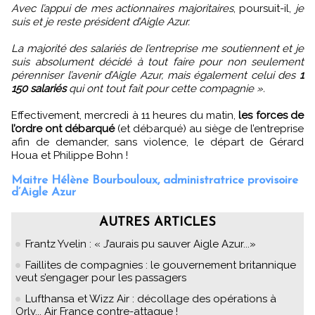
Avec l’appui de mes actionnaires majoritaires
, poursuit-il,
je
suis et je reste président d’Aigle Azur.
La majorité des salariés de l’entreprise me soutiennent et je
suis absolument décidé à tout faire pour non seulement
pérenniser l’avenir d’Aigle Azur, mais également celui des
1
150 salariés
qui ont tout fait pour cette compagnie ».
Effectivement, mercredi à 11 heures du matin,
les forces de
l’ordre ont débarqué
(et débarqué) au siège de l’entreprise
afin de demander, sans violence, le départ de Gérard
Houa et Philippe Bohn !
Maitre Hélène Bourbouloux, administratrice provisoire
d’Aigle Azur
AUTRES ARTICLES
Frantz Yvelin : « J’aurais pu sauver Aigle Azur...»
Faillites de compagnies : le gouvernement britannique
veut s’engager pour les passagers
Lufthansa et Wizz Air : décollage des opérations à
Orly... Air France contre-attaque !