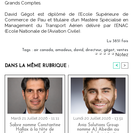
Grands Comptes.
David Gégot est diplômé de l’Ecole Supérieure de
Commerce de Pau et titulaire d’un Mastère Spécialisé en
Management du Transport Aérien délivré par l’ENAC
(Ecole Nationale de l’Aviation Civile).
Lu 3851 fois
Tags
:
air canada
,
amadeus
,
david
,
directeur
,
gégot
,
ventes
Notez
<
>
DANS LA MÊME RUBRIQUE :
Mardi 21 Juillet 2026 - 11:11
Lundi 20 Juillet 2026 - 13:51
Sabre nomme Constantine
Avia Solutions Group
Hallax à la tête de
nomme AJ Abedin au