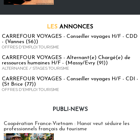
LES
ANNONCES
CARREFOUR VOYAGES - Conseiller voyages H/F - CDD
- (Vannes (56))
OFFRES D'EMPLOI TOURISME
CARREFOUR VOYAGES - Alternant(e) Chargé(e) de
ressources humaines H/F - (Massy/Evry (91))
ALTERNANCE / STAGES TOURISME
CARREFOUR VOYAGES - Conseiller voyages H/F - CDI -
(St Brice (77))
OFFRES D'EMPLOI TOURISME
PUBLI-NEWS
Publi-news
Coopération France-Vietnam : Hanoï veut séduire les
professionnels français du tourisme