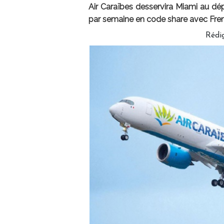
Air Caraïbes desservira Miami au dé
par semaine en code share avec Fre
Rédi