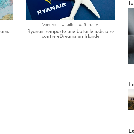
fo
Vendredi 24 Juillet 2026 - 12:01
eams
Ryanair remporte une bataille judiciaire
contre eDreams en Irlande
Webinai
La
DESTI
Le