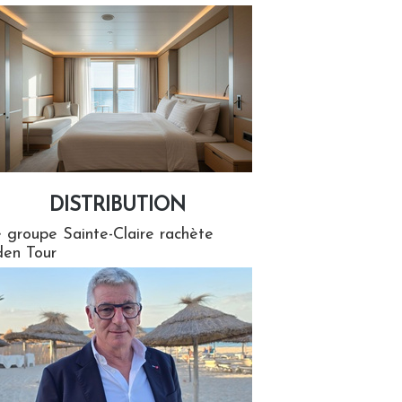
DISTRIBUTION
tion
 groupe Sainte-Claire rachète
en Tour