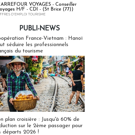
ARREFOUR VOYAGES - Conseiller
oyages H/F - CDI - (St Brice (77))
FFRES D'EMPLOI TOURISME
PUBLI-NEWS
ews
opération France-Vietnam : Hanoï
ut séduire les professionnels
ançais du tourisme
n plan croisière : Jusqu'à 60% de
duction sur le 2ème passager pour
s départs 2026 !