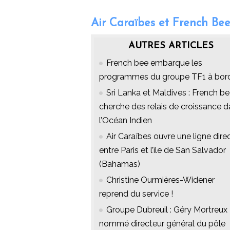
Air Caraïbes et French Bee 
AUTRES ARTICLES
French bee embarque les
programmes du groupe TF1 à bor
Sri Lanka et Maldives : French b
cherche des relais de croissance 
l’Océan Indien
Air Caraïbes ouvre une ligne dire
entre Paris et l’île de San Salvador
(Bahamas)
Christine Ourmières-Widener
reprend du service !
Groupe Dubreuil : Géry Mortreux
nommé directeur général du pôle