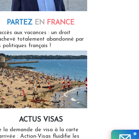
PARTEZ
EN
FRANCE
 en France
accès aux vacances : un droit
achevé totalement abandonné par
s politiques français !
ACTUS VISAS
isas
 la demande de visa à la carte
arrivée : Action-Visas fluidifie les