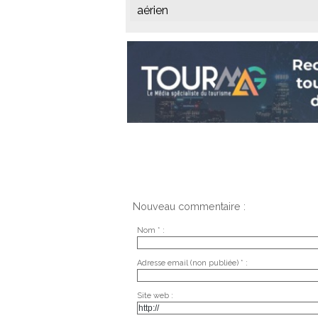
aérien
Nouveau commentaire :
Nom * :
Adresse email (non publiée) * :
Site web :