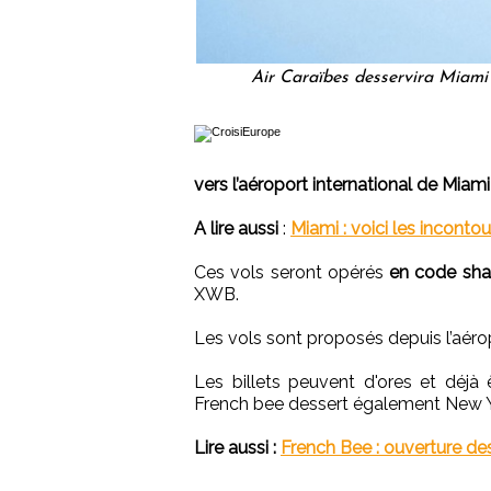
Air Caraïbes desservira Miami
vers l’aéroport international de Miam
A lire aussi
:
Miami : voici les incontou
Ces vols seront opérés
en code sha
XWB.
Les vols sont proposés depuis l’aérop
Les billets peuvent d'ores et déjà 
French bee dessert également New Yo
Lire aussi :
French Bee : ouverture des