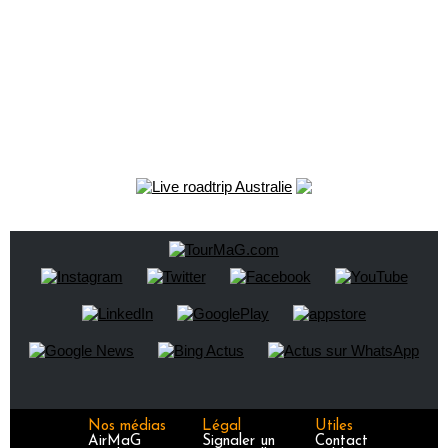
Nos médias
Légal
Utiles
AirMaG
Signaler un
Contact