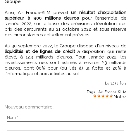
Groupe.
Ainsi, Air France-KLM prévoit
un résultat d'exploitation
supérieur à 900 millions d’euros
pour l’ensemble de
l’année 2022, sur la base des prévisions d’évolution des
prix des carburants au 21 octobre 2022 et sous réserve
des circonstances actuellement prévues.
Au 30 septembre 2022, le Groupe dispose d'un niveau de
liquidités et de lignes de crédit
à disposition qui reste
élevé, à 12,3 milliards d'euros. Pour l'année 2022, les
investissements nets sont estimés à environ 2,3 milliards
d'euros, dont 80% pour (ou liés à) la flotte et 20% à
l'informatique et aux activités au sol.
Lu 2375 fois
Tags
:
Air France KLM
Notez
Nouveau commentaire :
Nom * :