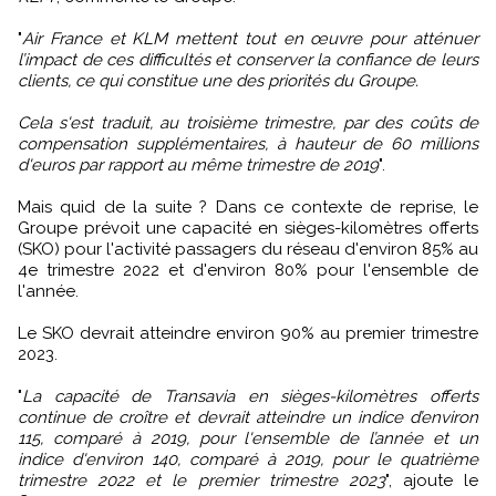
"
Air France et KLM mettent tout en œuvre pour atténuer
l’impact de ces difficultés et conserver la confiance de leurs
clients, ce qui constitue une des priorités du Groupe.
Cela s'est traduit, au troisième trimestre, par des coûts de
compensation supplémentaires, à hauteur de 60 millions
d'euros par rapport au même trimestre de 2019
".
Mais quid de la suite ? Dans ce contexte de reprise, le
Groupe prévoit une capacité en sièges-kilomètres offerts
(SKO) pour l'activité passagers du réseau d'environ 85% au
4e trimestre 2022 et d'environ 80% pour l'ensemble de
l'année.
Le SKO devrait atteindre environ 90% au premier trimestre
2023.
"
La capacité de Transavia en sièges-kilomètres offerts
continue de croître et devrait atteindre un indice d’environ
115, comparé à 2019, pour l'ensemble de l’année et un
indice d'environ 140, comparé à 2019, pour le quatrième
trimestre 2022 et le premier trimestre 2023
", ajoute le