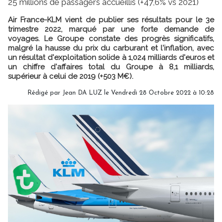
25 millions de passagers accueillis (+47,6% vs 2021)
Air France-KLM vient de publier ses résultats pour le 3e
trimestre 2022, marqué par une forte demande de
voyages. Le Groupe constate des progrès significatifs,
malgré la hausse du prix du carburant et l'inflation, avec
un résultat d'exploitation solide à 1,024 milliards d'euros et
un chiffre d'affaires total du Groupe à 8,1 milliards,
supérieur à celui de 2019 (+503 M€).
Rédigé par
Jean DA LUZ
le Vendredi 28 Octobre 2022 à 10:28