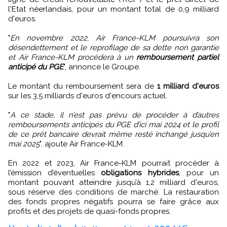
l'Etat néerlandais, pour un montant total de 0,9 milliard
d'euros.
"
En novembre 2022, Air France-KLM poursuivra son
désendettement et le reprofilage de sa dette non garantie
et Air France-KLM procédera à un
remboursement partiel
anticipé du PGE
", annonce le Groupe.
Le montant du remboursement sera de
1 milliard d'euros
sur les 3,5 milliards d'euros d'encours actuel.
"
A ce stade, il n’est pas prévu de procéder à d’autres
remboursements anticipés du PGE d’ici mai 2024 et le profil
de ce prêt bancaire devrait même resté inchangé jusqu’en
mai 2025
", ajoute Air France-KLM.
En 2022 et 2023, Air France-KLM pourrait procéder à
l’émission d’éventuelles
obligations hybrides
, pour un
montant pouvant atteindre jusqu’à 1,2 milliard d'euros,
sous réserve des conditions de marché. La restauration
des fonds propres négatifs pourra se faire grâce aux
profits et des projets de quasi-fonds propres.