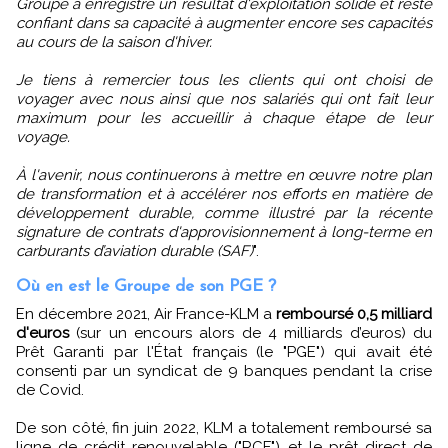
Groupe a enregistré un résultat d'exploitation solide et reste
confiant dans sa capacité à augmenter encore ses capacités
au cours de la saison d'hiver.
Je tiens à remercier tous les clients qui ont choisi de
voyager avec nous ainsi que nos salariés qui ont fait leur
maximum pour les accueillir à chaque étape de leur
voyage.
À l'avenir, nous continuerons à mettre en œuvre notre plan
de transformation et à accélérer nos efforts en matière de
développement durable, comme illustré par la récente
signature de contrats d'approvisionnement à long-terme en
carburants d’aviation durable (SAF)
".
Où en est le Groupe de son PGE ?
En décembre 2021, Air France-KLM a
remboursé 0,5 milliard
d'euros
(sur un encours alors de 4 milliards d’euros) du
Prêt Garanti par l'État français (le "PGE") qui avait été
consenti par un syndicat de 9 banques pendant la crise
de Covid.
De son côté, fin juin 2022, KLM a totalement remboursé sa
ligne de crédit renouvelable ("RCF") et le prêt direct de