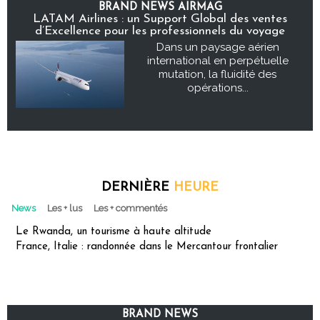
BRAND NEWS AIRMAG
LATAM Airlines : un Support Global des ventes
d’Excellence pour les professionnels du voyage
Dans un paysage aérien
international en perpétuelle
mutation, la fluidité des
opérations...
DERNIÈRE
HEURE
News
Les + lus
Les + commentés
Le Rwanda, un tourisme à haute altitude
France, Italie : randonnée dans le Mercantour frontalier
BRAND NEWS