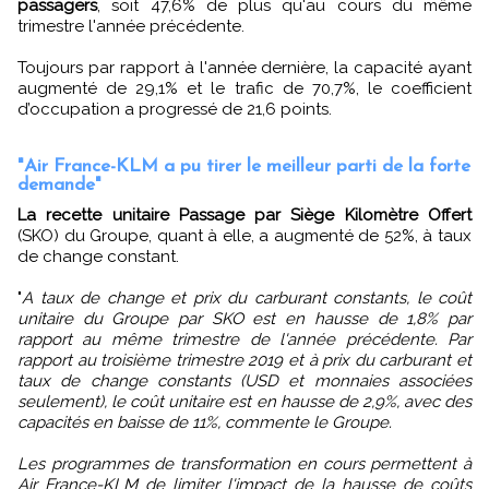
passagers
, soit 47,6% de plus qu'au cours du même
trimestre l'année précédente.
Toujours par rapport à l'année dernière, la capacité ayant
augmenté de 29,1% et le trafic de 70,7%, le coefficient
d’occupation a progressé de 21,6 points.
"Air France-KLM a pu tirer le meilleur parti de la forte
demande"
La recette unitaire Passage par Siège Kilomètre Offert
(SKO) du Groupe, quant à elle, a augmenté de 52%, à taux
de change constant.
"
A taux de change et prix du carburant constants, le coût
unitaire du Groupe par SKO est en hausse de 1,8% par
rapport au même trimestre de l'année précédente. Par
rapport au troisième trimestre 2019 et à prix du carburant et
taux de change constants (USD et monnaies associées
seulement), le coût unitaire est en hausse de 2,9%, avec des
capacités en baisse de 11%, commente le Groupe.
Les programmes de transformation en cours permettent à
Air France-KLM de limiter l'impact de la hausse de coûts