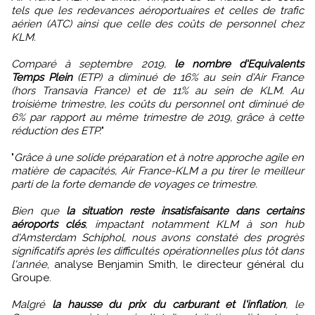
tels que les redevances aéroportuaires et celles de trafic
aérien (ATC) ainsi que celle des coûts de personnel chez
KLM.
Comparé à septembre 2019,
le nombre d'Equivalents
Temps Plein
(ETP) a diminué de 16% au sein d'Air France
(hors Transavia France) et de 11% au sein de KLM. Au
troisième trimestre, les coûts du personnel ont diminué de
6% par rapport au même trimestre de 2019, grâce à cette
réduction des ETP.
"
"
Grâce à une solide préparation et à notre approche agile en
matière de capacités, Air France-KLM a pu tirer le meilleur
parti de la forte demande de voyages ce trimestre.
Bien que
la situation reste insatisfaisante dans certains
aéroports clés
, impactant notamment KLM à son hub
d'Amsterdam Schiphol, nous avons constaté des progrès
significatifs après les difficultés opérationnelles plus tôt dans
l'année
, analyse Benjamin Smith, le directeur général du
Groupe.
Malgré
la hausse du prix du carburant et l'inflation
, le