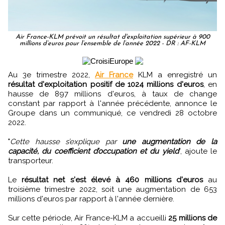
Air France-KLM prévoit un résultat d'exploitation supérieur à 900
millions d’euros pour l’ensemble de l’année 2022 - DR : AF-KLM
Au 3e trimestre 2022,
Air France
KLM a enregistré un
résultat d'exploitation positif de 1024 millions d'euros
, en
hausse de 897 millions d'euros, à taux de change
constant par rapport à l'année précédente, annonce le
Groupe dans un communiqué, ce vendredi 28 octobre
2022.
"
Cette hausse s’explique par
une augmentation de la
capacité, du coefficient d’occupation et du yield
", ajoute le
transporteur.
Le
résultat net s'est élevé à 460 millions d'euros
au
troisième trimestre 2022, soit une augmentation de 653
millions d'euros par rapport à l'année dernière.
Sur cette période, Air France-KLM a accueilli
25 millions de