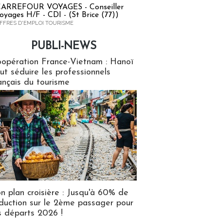
ARREFOUR VOYAGES - Conseiller
oyages H/F - CDI - (St Brice (77))
FFRES D'EMPLOI TOURISME
PUBLI-NEWS
ews
opération France-Vietnam : Hanoï
ut séduire les professionnels
ançais du tourisme
n plan croisière : Jusqu'à 60% de
duction sur le 2ème passager pour
s départs 2026 !