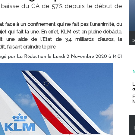
 baisse du CA de 57% depuis le début de
at face à un confinement qui ne fait pas l'unanimité, du
jet qui fait la une. En effet, KLM est en pleine débâcle.
 une aide de l'Etat de 3,4 milliards d'euros, le
pe
, faisant craindre le pire.
igé par
La Rédaction
le Lundi 2 Novembre 2020 à 14:01
L
a
F
M