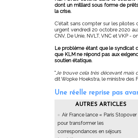
dont un milliard sous forme de prêts
la crise.
C'était sans compter sur les pilotes
urgent vendredi 20 octobre 2020 aux 
CNV, De Unie, NVLT, VNC et VKP - ont 
Le problème étant que le syndicat de
que KLM ne répond pas aux exigences 
soutien étatique.
"
Je trouve cela très décevant mais 
dit Wopke Hoekstra, le ministre des 
Une réelle reprise pas ava
AUTRES ARTICLES
Air France lance « Paris Stopover 
pour transformer les
correspondances en séjours