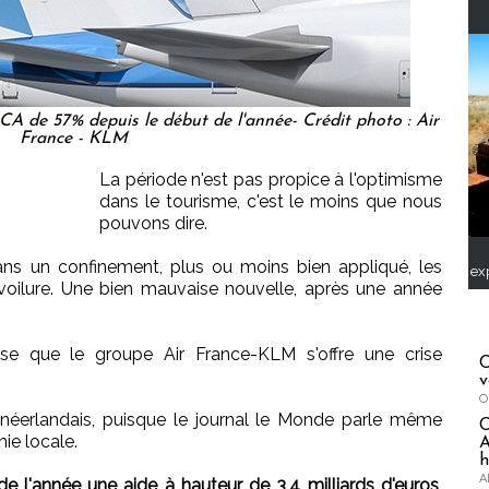
CA de 57% depuis le début de l'année- Crédit photo : Air
France - KLM
La période n'est pas propice à l'optimisme
dans le tourisme, c'est le moins que nous
pouvons dire.
ns un confinement, plus ou moins bien appliqué, les
ex
voilure. Une bien mauvaise nouvelle, après une année
se que le groupe Air France-KLM s'offre une crise
C
v
O
 néerlandais, puisque le journal le Monde parle même
nie locale.
A
h
A
 l'année une aide à hauteur de 3,4 milliards d'euros,