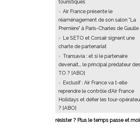
touristiques
Air France présente le
réaménagement de son salon "La
Première" à Paris-Charles de Gaulle
Le SETO et Corsair signent une
charte de partenariat
Transavia : et si le partenaire
devenait... le principal prédateur de
TO ? [ABO]
Exclusif : Air France va t-elle
reprendre le contrôle d’Air France
Holidays et défier les tour-opérateu
? [ABO]
résister ? Plus le temps passe et moi