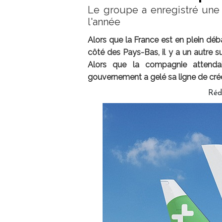
Le groupe a enregistré une
l'année
Alors que la France est en plein déb
côté des Pays-Bas, il y a un autre su
Alors que la compagnie attendait
gouvernement a gelé sa ligne de crédit
Réd