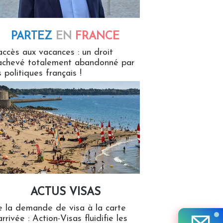
PARTEZ
EN
FRANCE
 en France
accès aux vacances : un droit
achevé totalement abandonné par
s politiques français !
ACTUS VISAS
isas
 la demande de visa à la carte
arrivée : Action-Visas fluidifie les