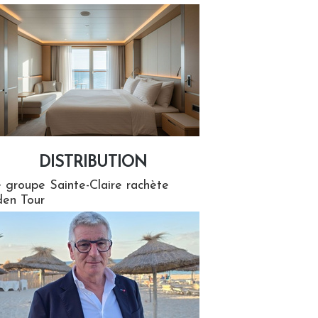
DISTRIBUTION
tion
 groupe Sainte-Claire rachète
en Tour