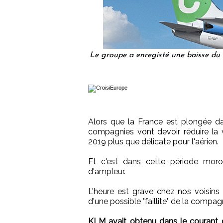
Le groupe a enregisté une baisse du 
Alors que la France est plongée da
compagnies vont devoir réduire la 
2019 plus que délicate pour l'aérien.
Et c'est dans cette période moro
d'ampleur.
L'heure est grave chez nos voisins
d'une possible "faillite" de la compag
KLM avait obtenu dans le courant de