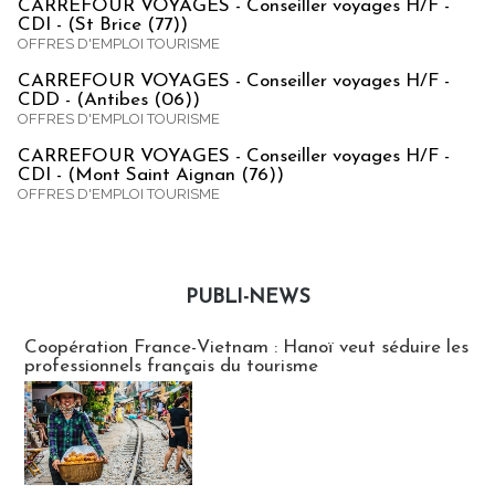
CARREFOUR VOYAGES - Conseiller voyages H/F -
CDI - (St Brice (77))
OFFRES D'EMPLOI TOURISME
CARREFOUR VOYAGES - Conseiller voyages H/F -
CDD - (Antibes (06))
OFFRES D'EMPLOI TOURISME
CARREFOUR VOYAGES - Conseiller voyages H/F -
CDI - (Mont Saint Aignan (76))
OFFRES D'EMPLOI TOURISME
PUBLI-NEWS
Publi-news
Coopération France-Vietnam : Hanoï veut séduire les
professionnels français du tourisme