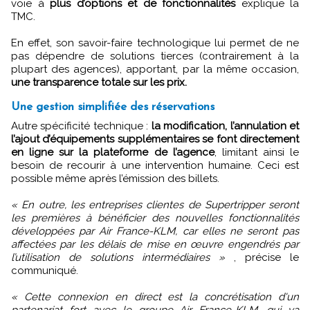
voie à
plus d’options et de fonctionnalités
explique la
TMC.
En effet, son savoir-faire technologique lui permet de ne
pas dépendre de solutions tierces (contrairement à la
plupart des agences), apportant, par la même occasion,
une transparence totale sur les prix.
Une gestion simplifiée des réservations
Autre spécificité technique :
la modification, l’annulation et
l’ajout d’équipements supplémentaires se font directement
en ligne sur la plateforme de l’agence
, limitant ainsi le
besoin de recourir à une intervention humaine. Ceci est
possible même après l’émission des billets.
« En outre, les entreprises clientes de Supertripper seront
les premières à bénéficier des nouvelles fonctionnalités
développées par Air France-KLM, car elles ne seront pas
affectées par les délais de mise en œuvre engendrés par
l’utilisation de solutions intermédiaires »
, précise le
communiqué.
« Cette connexion en direct est la concrétisation d'un