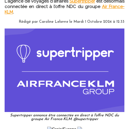
L'agence de voyages d'affaires
Supertripper
est désormais
connectée en direct à l’offre NDC du groupe
Air France-
KLM
.
Rédigé par
Caroline Lelievre
le Mardi 1 Octobre 2024 à 12:33
Supertripper annonce être connectée en direct à l'offre NDC du
groupe Air France-KLM. @supertripper