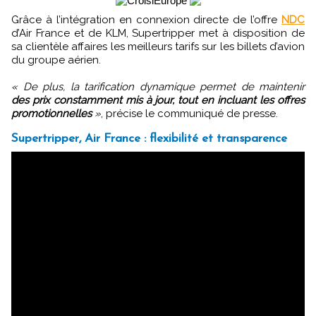
Grâce à l’intégration en connexion directe de l’offre
NDC
d’Air France et de KLM, Supertripper met à disposition de
sa clientèle affaires les meilleurs tarifs sur les billets d’avion
du groupe aérien.
« De plus, la tarification dynamique permet de maintenir
des prix constamment mis à jour, tout en incluant les offres
promotionnelles
»
, précise le communiqué de presse.
Supertripper, Air France : flexibilité et transparence