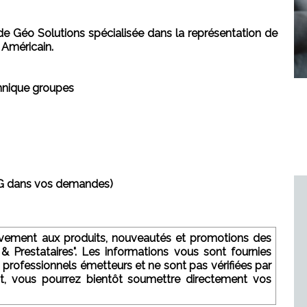
 Géo Solutions spécialisée dans la représentation de
 Américain.
hnique groupes
AG dans vos demandes)
sivement aux produits, nouveautés et promotions des
 & Prestataires". Les informations vous sont fournies
 professionnels émetteurs et ne sont pas vérifiées par
nt, vous pourrez bientôt soumettre directement vos