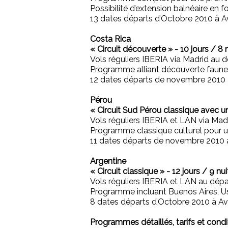
Possibilité d’extension balnéaire en f
13 dates départs d’Octobre 2010 à Av
Costa Rica
« Circuit découverte » - 10 jours / 8 
Vols réguliers IBERIA via Madrid au d
Programme alliant découverte faune e
12 dates départs de novembre 2010 
Pérou
« Circuit Sud Pérou classique avec un v
Vols réguliers IBERIA et LAN via Mad
Programme classique culturel pour u
11 dates départs de novembre 2010 à
Argentine
« Circuit classique » - 12 jours / 9 nui
Vols réguliers IBERIA et LAN au dépa
Programme incluant Buenos Aires, Ush
8 dates départs d’Octobre 2010 à Avr
Programmes détaillés, tarifs et cond