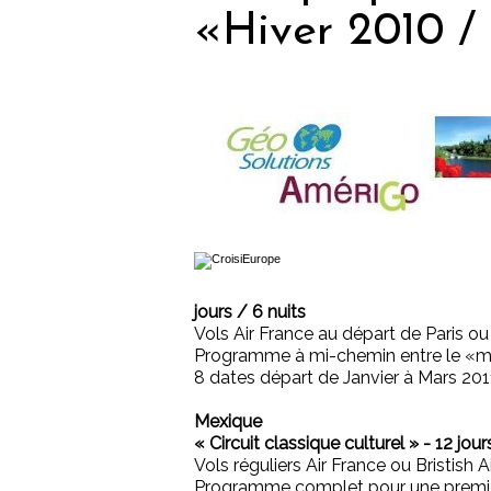
«Hiver 2010 /
jours / 6 nuits
Vols Air France au départ de Paris o
Programme à mi-chemin entre le «mult
8 dates départ de Janvier à Mars 201
Mexique
« Circuit classique culturel » - 12 jour
Vols réguliers Air France ou Bristish 
Programme complet pour une premièr