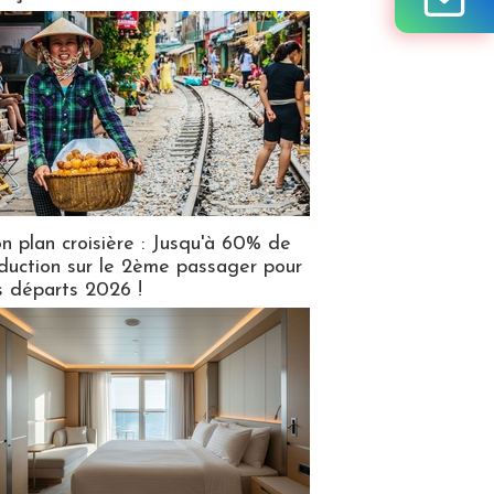
n plan croisière : Jusqu'à 60% de
duction sur le 2ème passager pour
s départs 2026 !