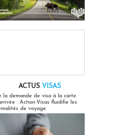
ACTUS
VISAS
isas
 la demande de visa à la carte
arrivée : Action-Visas fluidifie les
rmalités de voyage