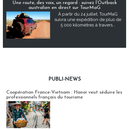
Une route, des voix, un regard : suivez l’Outback
australien en direct sur TourMaG
À partir du 24 juillet, TourMaG
suivra une expédition de plus de
5 000 kilomètres à travers...
PUBLI-NEWS
Publi-news
Coopération France-Vietnam : Hanoï veut séduire les
professionnels français du tourisme