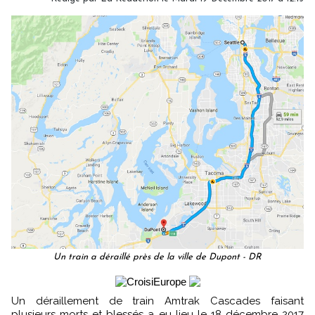
Un train a déraillé près de la ville de Dupont - DR
Un déraillement de train Amtrak Cascades faisant
plusieurs morts et blessés a eu lieu le 18 décembre 2017