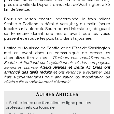
près de la ville de Dupont, dans l'État de Washington, à 80
km de Seattle.
Pour une raison encore indéterminée, le train reliant
Seattle à Portland a déraillé vers 7h45 du matin (heure
locale) sur l'autoroute South-bound Interstate-5 obligeant
sa fermeture durant une heure, avant que les voies
puissent être rouvertes plus tard dans la journée.
L'office du tourisme de Seattle et de l'État de Washington
met en avant dans un communiqué de presse les
alternatives ferroviaires :
"Plusieurs vols quotidiens entre
Seattle et Portland sont opérationnels et des compagnies
aériennes comme
Alaska Airlines et Delta Air Lines ont
annoncé des tarifs réduits
et ont renoncé à réclamer des
frais supplémentaires pour annulation ou modification de
billets suite au déraillement d'Amtrak."
AUTRES ARTICLES
Seattle lance une formation en ligne pour les
professionnels du tourisme