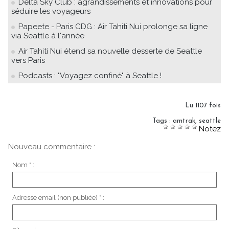
Delta Sky Club : agrandissements et innovations pour
séduire les voyageurs
Papeete - Paris CDG : Air Tahiti Nui prolonge sa ligne
via Seattle à l'année
Air Tahiti Nui étend sa nouvelle desserte de Seattle
vers Paris
Podcasts : "Voyagez confiné" à Seattle !
Lu 1107 fois
Tags
:
amtrak
,
seattle
Notez
Nouveau commentaire :
Nom * :
Adresse email (non publiée) * :