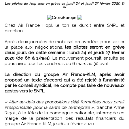
Les pilotes de Hop sont en grève ce lundi 24 et jeudi 27 février 2020 ©
AF
Chez Air France Hop!, le ton se durcit entre SNPL et
direction.
Après deux journées de mobilisation avortées pour laisser
la place aux négociations,
les pilotes seront en grève
deux jours de cette semaine : lundi 24 et jeudi 27 février
2020 (de 6h à 17h59)
. Le mouvement pourrait ensuite se
poursuivre tous les vendredis du 6 mars au 30 avril.
La direction du groupe Air France-KLM, après avoir
proposé un texte d’accord qui a été rejeté à l’unanimité
par le conseil syndical, ne compte pas faire de nouveaux
gestes vers le SNPL.
« Aller au-delà des propositions déjà formulées nous parait
irresponsable pour la santé de l’entreprise »
, tranche Anne
Rigail, à la tête de la compagnie nationale, interrogée en
marge de la présentation des résultats financiers du
groupe Air France-KLM, jeudi 20 février 2020.