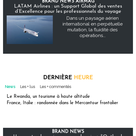
BRAND NEWS AIRMAG
LATAM Airlines : un Support Global des ventes
d’Excellence pour les professionnels du voyage
Dans un paysage aérien
international en perpétuelle
mutation, la fluidité des
opérations...
DERNIÈRE
HEURE
News
Les + lus
Les + commentés
Le Rwanda, un tourisme à haute altitude
France, Italie : randonnée dans le Mercantour frontalier
BRAND NEWS