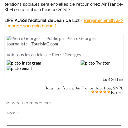
tensions sociales seraient-elles de retour chez Air France-
KLM en ce début d'année 2020 ?
LIRE AUSSI l'éditorial de Jean da Luz
-
Benjamin Smith a-t-
il mangé son pain blanc ?
Publié par Pierre Georges
Journaliste - TourMaG.com
Voir tous les articles de Pierre Georges
Lu 6941 fois
Tags
:
air france
,
Air France Hop
,
Hop
,
SNPL
Notez
Nouveau commentaire :
Nom * :