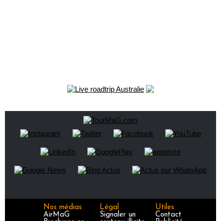
Nos médias
Légal
Utiles
AirMaG
Signaler un
Contact