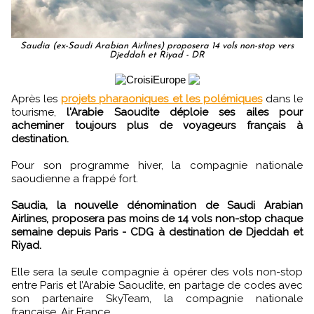
Saudia (ex-Saudi Arabian Airlines) proposera 14 vols non-stop vers
Djeddah et Riyad - DR
Après les
projets pharaoniques et les polémiques
dans le
tourisme,
l'Arabie Saoudite déploie ses ailes pour
acheminer toujours plus de voyageurs français à
destination.
Pour son programme hiver, la compagnie nationale
saoudienne a frappé fort.
Saudia, la nouvelle dénomination de Saudi Arabian
Airlines, proposera pas moins de 14 vols non-stop chaque
semaine depuis Paris - CDG à destination de Djeddah et
Riyad.
Elle sera la seule compagnie à opérer des vols non-stop
entre Paris et l’Arabie Saoudite, en partage de codes avec
son partenaire SkyTeam, la compagnie nationale
française, Air France.