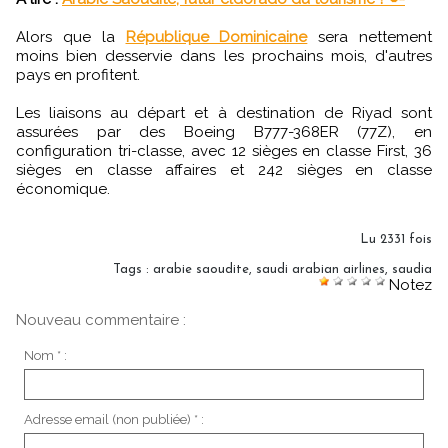
Alors que la
République Dominicaine
sera nettement
moins bien desservie dans les prochains mois, d'autres
pays en profitent.
Les liaisons au départ et à destination de Riyad sont
assurées par des Boeing B777-368ER (77Z), en
configuration tri-classe, avec 12 sièges en classe First, 36
sièges en classe affaires et 242 sièges en classe
économique.
Lu 2331 fois
Tags
:
arabie saoudite
,
saudi arabian airlines
,
saudia
Notez
Nouveau commentaire :
Nom * :
Adresse email (non publiée) * :