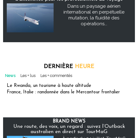
Dans un paysage aérien
international en perpétuelle
mutation, la fluidité des
opérations...
DERNIÈRE
HEURE
News
Les + lus
Les + commentés
Le Rwanda, un tourisme à haute altitude
France, Italie : randonnée dans le Mercantour frontalier
BRAND NEWS
Une route, des voix, un regard : suivez l’Outback
australien en direct sur TourMaG