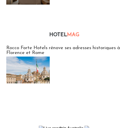
HOTEL
MAG
Hébergement
Rocco Forte Hotels rénove ses adresses historiques à
Florence et Rome