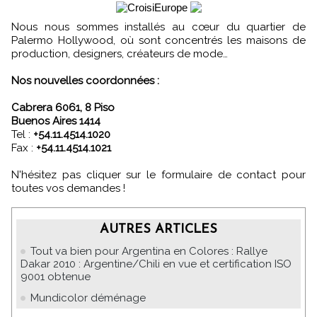
Nous nous sommes installés au cœur du quartier de
Palermo Hollywood, où sont concentrés les maisons de
production, designers, créateurs de mode…
Nos nouvelles coordonnées :
Cabrera 6061, 8 Piso
Buenos Aires 1414
Tel :
+54.11.4514.1020
Fax :
+54.11.4514.1021
N'hésitez pas cliquer sur le formulaire de contact pour
toutes vos demandes !
AUTRES ARTICLES
Tout va bien pour Argentina en Colores : Rallye
Dakar 2010 : Argentine/Chili en vue et certification ISO
9001 obtenue
Mundicolor déménage