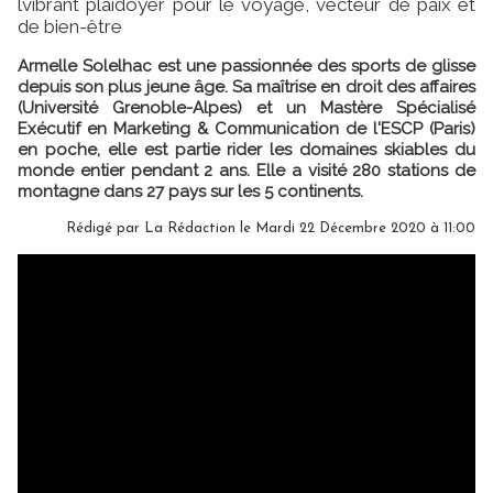
lvibrant plaidoyer pour le voyage, vecteur de paix et
de bien-être
Armelle Solelhac est une passionnée des sports de glisse
depuis son plus jeune âge. Sa maîtrise en droit des affaires
(Université Grenoble-Alpes) et un Mastère Spécialisé
Exécutif en Marketing & Communication de l'ESCP (Paris)
en poche, elle est partie rider les domaines skiables du
monde entier pendant 2 ans. Elle a visité 280 stations de
montagne dans 27 pays sur les 5 continents.
Rédigé par
La Rédaction
le Mardi 22 Décembre 2020 à 11:00