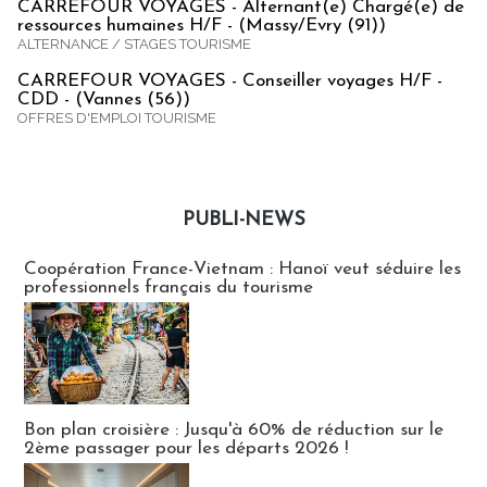
CARREFOUR VOYAGES - Alternant(e) Chargé(e) de
ressources humaines H/F - (Massy/Evry (91))
ALTERNANCE / STAGES TOURISME
CARREFOUR VOYAGES - Conseiller voyages H/F -
CDD - (Vannes (56))
OFFRES D'EMPLOI TOURISME
PUBLI-NEWS
Publi-news
Coopération France-Vietnam : Hanoï veut séduire les
professionnels français du tourisme
Bon plan croisière : Jusqu'à 60% de réduction sur le
2ème passager pour les départs 2026 !