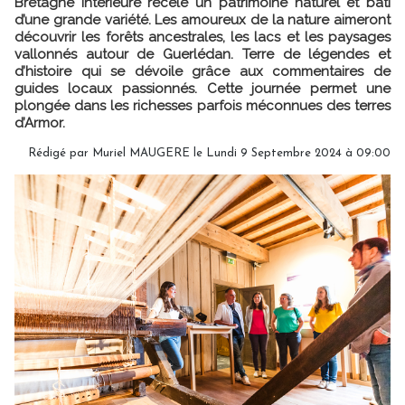
Bretagne intérieure recèle un patrimoine naturel et bâti
d’une grande variété. Les amoureux de la nature aimeront
découvrir les forêts ancestrales, les lacs et les paysages
vallonnés autour de Guerlédan. Terre de légendes et
d’histoire qui se dévoile grâce aux commentaires de
guides locaux passionnés. Cette journée permet une
plongée dans les richesses parfois méconnues des terres
d’Armor.
Rédigé par
Muriel MAUGERE
le Lundi 9 Septembre 2024 à 09:00