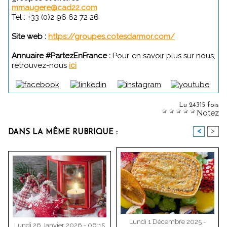
mmaugere@cad22.com
Tel : +33 (0)2 96 62 72 26
Site web :
https://groupes.cotesdarmor.com/
Annuaire #PartezEnFrance :
Pour en savoir plus sur nous,
retrouvez-nous
ici
Lu 24315 fois
Notez
<
>
DANS LA MÊME RUBRIQUE :
Lundi 1 Décembre 2025 -
Lundi 26 Janvier 2026 - 06:15