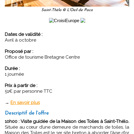
Saint-Thélo © L'Oeil de Paco
Dates de validité :
Avril à octobre
Proposé par :
Office de tourisme Bretagne Centre
Durée :
1 journée
Prix à partir de :
51€ par personne TTC
→
En savoir plus
Descriptif de l’offre
10h00 : Visite guidée de la Maison des Toiles à Saint-Thélo.
Située au cœur d’une demeure de marchands de toiles, la
Maison des Toiles est le 1er site breton à aborder l’âge d’or