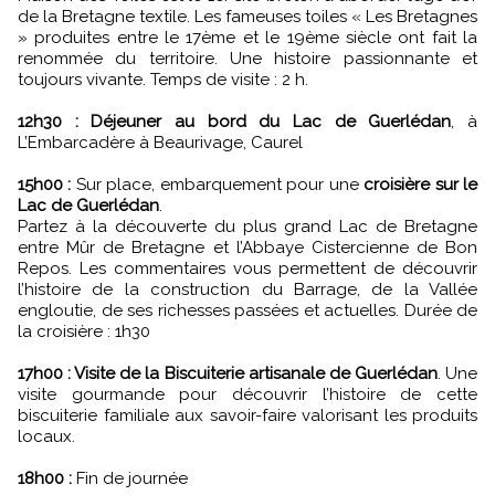
de la Bretagne textile. Les fameuses toiles « Les Bretagnes
» produites entre le 17ème et le 19ème siècle ont fait la
renommée du territoire. Une histoire passionnante et
toujours vivante. Temps de visite : 2 h.
12h30 : Déjeuner au bord du Lac de Guerlédan
, à
L’Embarcadère à Beaurivage, Caurel
15h00 :
Sur place, embarquement pour une
croisière sur le
Lac de Guerlédan
.
Partez à la découverte du plus grand Lac de Bretagne
entre Mûr de Bretagne et l’Abbaye Cistercienne de Bon
Repos. Les commentaires vous permettent de découvrir
l’histoire de la construction du Barrage, de la Vallée
engloutie, de ses richesses passées et actuelles. Durée de
la croisière : 1h30
17h00 : Visite de la Biscuiterie artisanale de Guerlédan
. Une
visite gourmande pour découvrir l’histoire de cette
biscuiterie familiale aux savoir-faire valorisant les produits
locaux.
18h00 :
Fin de journée