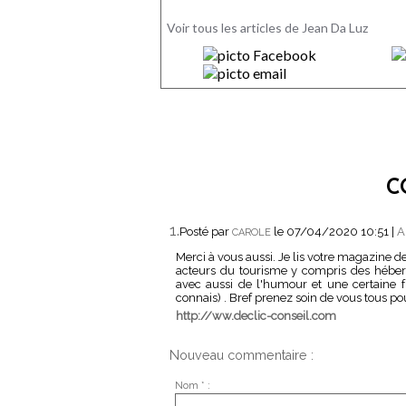
Voir tous les articles de Jean Da Luz
C
1.
Posté par
le 07/04/2020 10:51
|
A
CAROLE
Merci à vous aussi. Je lis votre magazine de
acteurs du tourisme y compris des héberg
avec aussi de l'humour et une certaine fr
connais) . Bref prenez soin de vous tous pou
http://ww.declic-conseil.com
Nouveau commentaire :
Nom * :