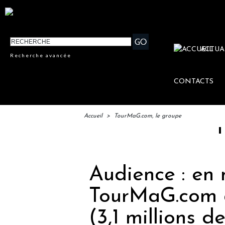
ACTUA
Recherche avancée
CONTACTS
Accueil
>
TourMaG.com, le groupe
IFTM : 
Audience : en
TourMaG.com a
(3,1 millions de