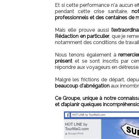
Et si cette performance n'a aucun effe
pendant cette crise sanitaire,
notr
professionnels et des centaines de m
Mais elle prouve aussi
l’extraordi
Rédaction en particulier
, que je rem
notamment des conditions de travail 
Nous tenons également à
remercie
présent
et se sont inscrits par ce
répondre aux voyageurs en détresse
Malgré les frictions de départ, depu
beaucoup d'abnégation
aux innombra
Ce Groupe, unique à notre connaiss
et d’aplanir quelques incompréhensio