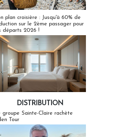
n plan croisière : Jusqu'à 60% de
duction sur le 2ème passager pour
s départs 2026 !
DISTRIBUTION
tion
 groupe Sainte-Claire rachète
en Tour