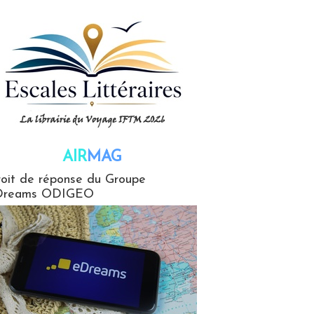
AIR
MAG
G
oit de réponse du Groupe
Dreams ODIGEO