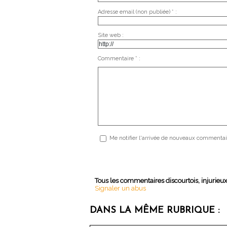
Adresse email (non publiée) * :
Site web :
Commentaire * :
Me notifier l'arrivée de nouveaux commentai
Tous les commentaires discourtois, injurieu
Signaler un abus
DANS LA MÊME RUBRIQUE :