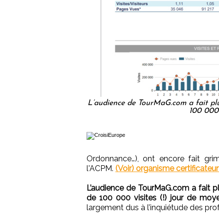
L’audience de TourMaG.com a fait plus
100 000 
Ordonnance…), ont encore fait gri
l'ACPM.
(Voir) organisme certificateur
L’audience de TourMaG.com a fait plu
de 100 000 visites (!) jour de moy
largement dus à l’inquiétude des pro