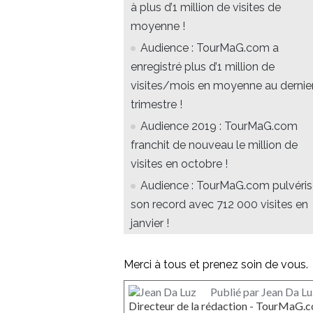
à plus d’1 million de visites de
moyenne !
Audience : TourMaG.com a
enregistré plus d’1 million de
visites/mois en moyenne au dernie
trimestre !
Audience 2019 : TourMaG.com
franchit de nouveau le million de
visites en octobre !
Audience : TourMaG.com pulvéri
son record avec 712 000 visites en
janvier !
Merci à tous et prenez soin de vous.
Publié par Jean Da Lu
Directeur de la rédaction - TourMaG.