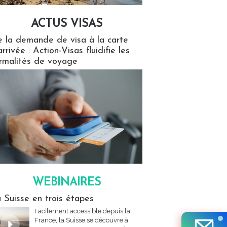
ACTUS VISAS
isas
 la demande de visa à la carte
arrivée : Action-Visas fluidifie les
rmalités de voyage
WEBINAIRES
res
 Suisse en trois étapes
Facilement accessible depuis la
France, la Suisse se découvre à