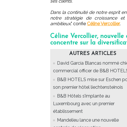
ses clients.
Dans la continuité de notre esprit e
notre stratégie de croissance et 
ambitieux
." confie
Céline Vercollier
.
Céline Vercollier, nouvelle 
concentre sur la diversific
AUTRES ARTICLES
David García Blancas nommé chi
commercial officer de B&B HOTEL
B&B HOTELS mise sur Eschen po
son premier hôtel liechtensteinois
B&B Hôtels s’implante au
Luxembourg avec un premier
établissement
Mandelieu lance une nouvelle