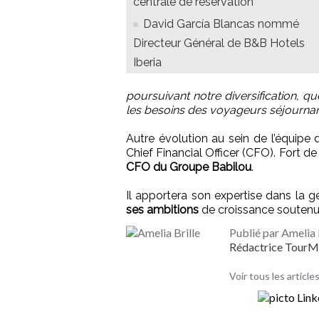
centrale de réservation
David García Blancas nommé
Directeur Général de B&B Hotels
Iberia
poursuivant notre diversification, q
les besoins des voyageurs séjourna
Autre évolution au sein de l’équipe 
Chief Financial Officer (CFO). Fort d
CFO du Groupe Babilou
.
Il apportera son expertise dans la 
ses ambitions
de croissance soutenu
Publié par Amelia 
Rédactrice Tour
Voir tous les articles