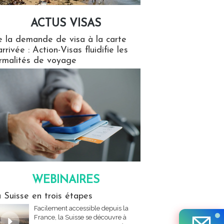
ACTUS VISAS
isas
 la demande de visa à la carte
arrivée : Action-Visas fluidifie les
rmalités de voyage
WEBINAIRES
res
 Suisse en trois étapes
Facilement accessible depuis la
France, la Suisse se découvre à