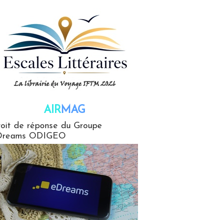
AIR
MAG
G
oit de réponse du Groupe
Dreams ODIGEO