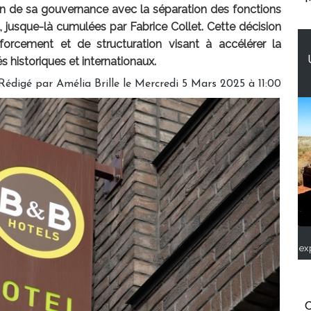
de sa gouvernance avec la séparation des fonctions
, jusque-là cumulées par Fabrice Collet. Cette décision
nforcement et de structuration visant à accélérer la
 historiques et internationaux.
Rédigé par
Amélia Brille
le Mercredi 5 Mars 2025 à 11:00
ex
C