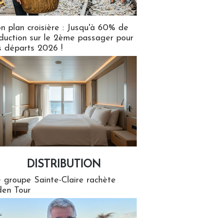
n plan croisière : Jusqu'à 60% de
duction sur le 2ème passager pour
s départs 2026 !
DISTRIBUTION
tion
 groupe Sainte-Claire rachète
en Tour