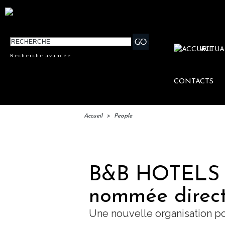
ACTUA
Recherche avancée
CONTACTS
Accueil
>
People
IFTM 
B&B HOTELS : 
nommée direct
Une nouvelle organisation p