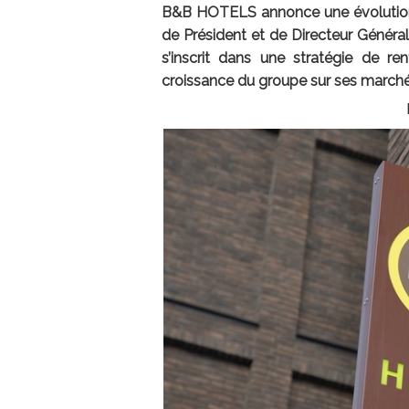
B&B HOTELS annonce une évolution 
de Président et de Directeur Général
s’inscrit dans une stratégie de re
croissance du groupe sur ses marchés