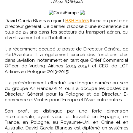
- Photo B&BHotels
David García Blancas rejoint
B&B Hotels
Iberia au poste de
directeur général. Ce dernier dispose d'une expérience de
plus de 25 ans dans les secteurs du transport aérien, du
divertissement et de l’hôtellerie.
Il a récemment occupé le poste de Directeur Général de
PortAventura. Il a également exercé des fonctions clés
dans l’aviation, notamment en tant que Chief Commercial
Officer de Vueling Airlines (2015-2019) et CEO de LOT
Airlines en Pologne (2013-2015).
Il a précédemment effectué une longue carrière au sein
du groupe Air France/KLM, où il a occupé les postes de
Directeur Général pour la Pologne et de Directeur E-
commerce et Ventes pour l’Europe et l’Asie, entre autres.
Son profil se distingue par une forte dimension
internationale, ayant vécu et travaillé en Espagne, en
France, en Pologne, au Royaume-Uni, en Chine et en
Australie. David García Blancas est diplômé en systèmes