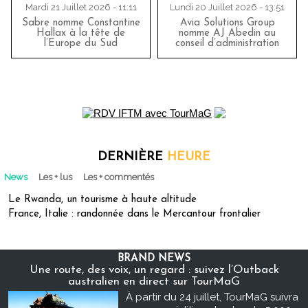
Mardi 21 Juillet 2026 - 11:11
Lundi 20 Juillet 2026 - 13:51
Sabre nomme Constantine
Avia Solutions Group
Hallax à la tête de
nomme AJ Abedin au
l’Europe du Sud
conseil d’administration
DERNIÈRE
HEURE
News
Les + lus
Les + commentés
Le Rwanda, un tourisme à haute altitude
France, Italie : randonnée dans le Mercantour frontalier
BRAND NEWS
Une route, des voix, un regard : suivez l’Outback
australien en direct sur TourMaG
À partir du 24 juillet, TourMaG suivra