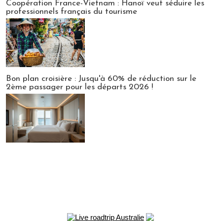
Coopération France-Vietnam : Hanoï veut séduire les
professionnels français du tourisme
Bon plan croisière : Jusqu'à 60% de réduction sur le
2ème passager pour les départs 2026 !