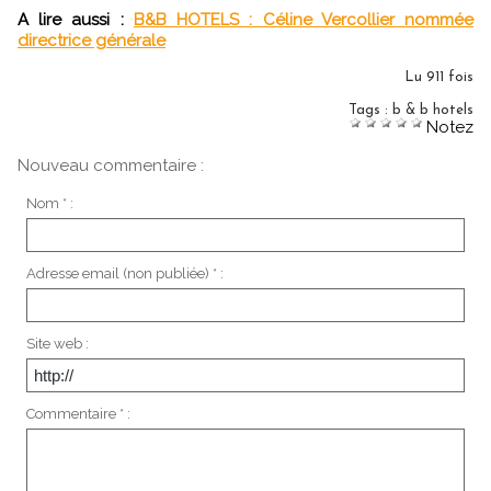
A lire aussi :
B&B HOTELS : Céline Vercollier nommée
directrice générale
Lu 911 fois
Tags
:
b & b hotels
Notez
Nouveau commentaire :
Nom * :
Adresse email (non publiée) * :
Site web :
Commentaire * :