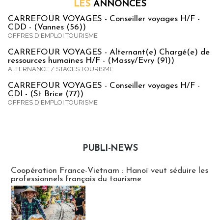
LES
ANNONCES
CARREFOUR VOYAGES - Conseiller voyages H/F -
CDD - (Vannes (56))
OFFRES D'EMPLOI TOURISME
CARREFOUR VOYAGES - Alternant(e) Chargé(e) de
ressources humaines H/F - (Massy/Evry (91))
ALTERNANCE / STAGES TOURISME
CARREFOUR VOYAGES - Conseiller voyages H/F -
CDI - (St Brice (77))
OFFRES D'EMPLOI TOURISME
PUBLI-NEWS
Publi-news
Coopération France-Vietnam : Hanoï veut séduire les
professionnels français du tourisme