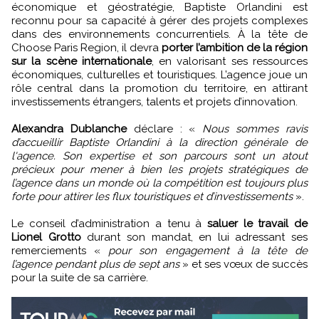
économique et géostratégie, Baptiste Orlandini est
reconnu pour sa capacité à gérer des projets complexes
dans des environnements concurrentiels. À la tête de
Choose Paris Region, il devra
porter l’ambition de la région
sur la scène internationale
, en valorisant ses ressources
économiques, culturelles et touristiques. L’agence joue un
rôle central dans la promotion du territoire, en attirant
investissements étrangers, talents et projets d’innovation.
Alexandra Dublanche
déclare : «
Nous sommes ravis
d’accueillir Baptiste Orlandini à la direction générale de
l'agence. Son expertise et son parcours sont un atout
précieux pour mener à bien les projets stratégiques de
l’agence dans un monde où la compétition est toujours plus
forte pour attirer les flux touristiques et d’investissements
».
Le conseil d’administration a tenu à
saluer le travail de
Lionel Grotto
durant son mandat, en lui adressant ses
remerciements «
pour son engagement à la tête de
l’agence pendant plus de sept ans
» et ses vœux de succès
pour la suite de sa carrière.