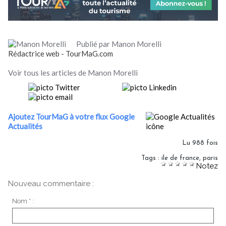
Publié par Manon Morelli
Rédactrice web - TourMaG.com
Voir tous les articles de Manon Morelli
Ajoutez TourMaG à votre flux Google
Actualités
Lu 988 fois
Tags
:
ile de france
,
paris
Notez
Nouveau commentaire :
Nom * :