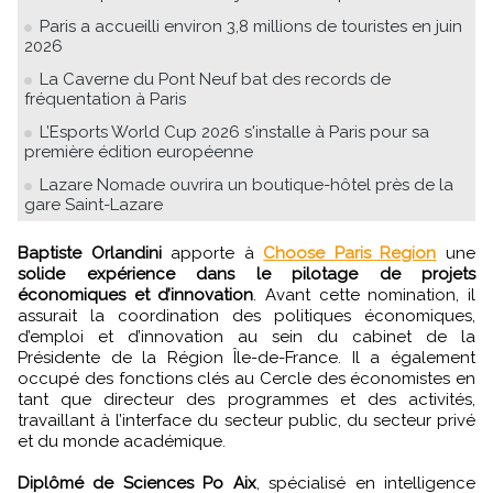
Paris a accueilli environ 3,8 millions de touristes en juin
2026
La Caverne du Pont Neuf bat des records de
fréquentation à Paris
L’Esports World Cup 2026 s'installe à Paris pour sa
première édition européenne
Lazare Nomade ouvrira un boutique-hôtel près de la
gare Saint-Lazare
Baptiste Orlandini
apporte à
Choose Paris Region
une
solide expérience dans le pilotage de projets
économiques et d’innovation
. Avant cette nomination, il
assurait la coordination des politiques économiques,
d’emploi et d’innovation au sein du cabinet de la
Présidente de la Région Île-de-France. Il a également
occupé des fonctions clés au Cercle des économistes en
tant que directeur des programmes et des activités,
travaillant à l’interface du secteur public, du secteur privé
et du monde académique.
Diplômé de Sciences Po Aix
, spécialisé en intelligence