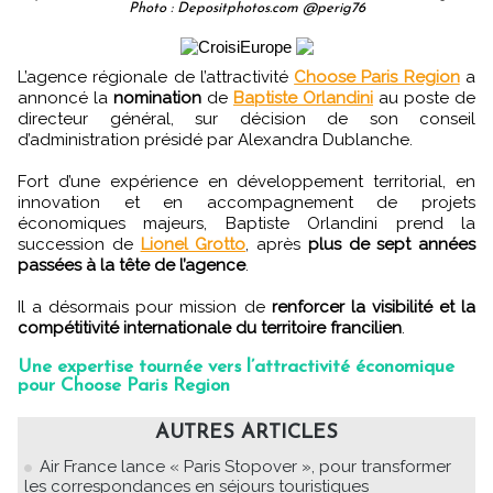
Photo : Depositphotos.com @perig76
L’agence régionale de l’attractivité
Choose Paris Region
a
annoncé la
nomination
de
Baptiste Orlandini
au poste de
directeur général, sur décision de son conseil
d’administration présidé par Alexandra Dublanche.
Fort d’une expérience en développement territorial, en
innovation et en accompagnement de projets
économiques majeurs, Baptiste Orlandini prend la
succession de
Lionel Grotto
, après
plus de sept années
passées à la tête de l’agence
.
Il a désormais pour mission de
renforcer la visibilité et la
compétitivité internationale du territoire francilien
.
Une expertise tournée vers l’attractivité économique
pour Choose Paris Region
AUTRES ARTICLES
Air France lance « Paris Stopover », pour transformer
les correspondances en séjours touristiques