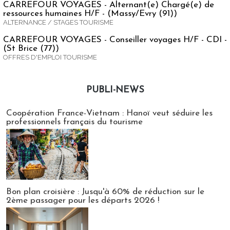
CARREFOUR VOYAGES - Alternant(e) Chargé(e) de
ressources humaines H/F - (Massy/Evry (91))
ALTERNANCE / STAGES TOURISME
CARREFOUR VOYAGES - Conseiller voyages H/F - CDI -
(St Brice (77))
OFFRES D'EMPLOI TOURISME
PUBLI-NEWS
Publi-news
Coopération France-Vietnam : Hanoï veut séduire les
professionnels français du tourisme
Bon plan croisière : Jusqu'à 60% de réduction sur le
2ème passager pour les départs 2026 !