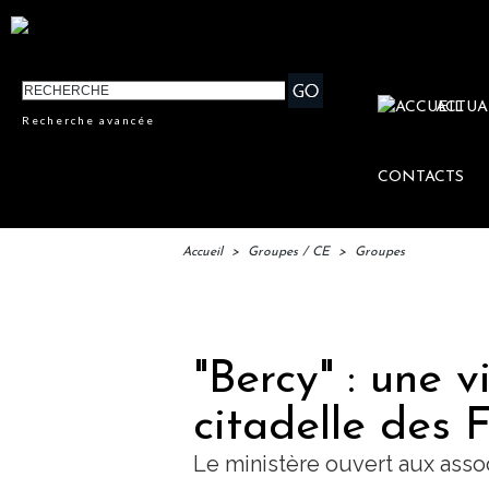
ACTUA
Recherche avancée
CONTACTS
Accueil
>
Groupes / CE
>
Groupes
IFTM
"Bercy" : une v
citadelle des 
Le ministère ouvert aux asso