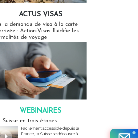
ACTUS VISAS
isas
 la demande de visa à la carte
arrivée : Action-Visas fluidifie les
rmalités de voyage
WEBINAIRES
res
 Suisse en trois étapes
Facilement accessible depuis la
France, la Suisse se découvre à