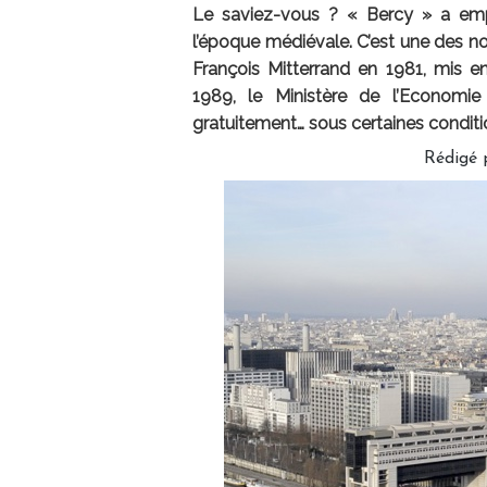
Le saviez-vous ? « Bercy » a emp
l’époque médiévale. C’est une des n
François Mitterrand en 1981, mis e
1989, le Ministère de l’Economi
gratuitement… sous certaines conditi
Rédigé