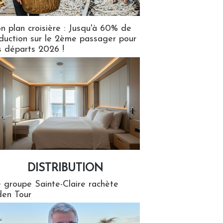
n plan croisière : Jusqu'à 60% de
duction sur le 2ème passager pour
s départs 2026 !
DISTRIBUTION
tion
 groupe Sainte-Claire rachète
en Tour