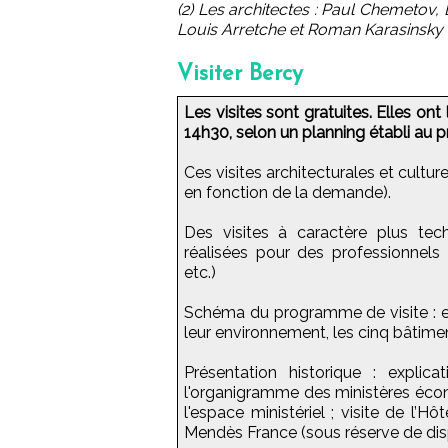
(2) Les architectes : Paul Chemetov,
Louis Arretche et Roman Karasinsky (
Visiter Bercy
Les visites sont gratuites. Elles on
14h30, selon un planning établi au p
Ces visites architecturales et cultur
en fonction de la demande).
Des visites à caractère plus tech
réalisées pour des professionnels 
etc.)
Schéma du programme de visite : ex
leur environnement, les cinq bâtimen
Présentation historique : explic
l'organigramme des ministères écono
l'espace ministériel ; visite de l’H
Mendès France (sous réserve de disp