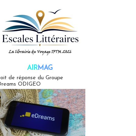
AIR
MAG
G
oit de réponse du Groupe
Dreams ODIGEO