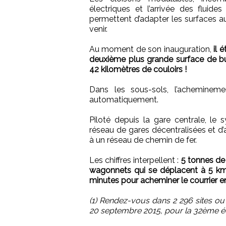
électriques et l’arrivée des fluide
permettent d’adapter les surfaces a
venir.
Au moment de son inauguration,
il 
deuxième plus grande surface de 
42 kilomètres de couloirs !
Dans les sous-sols, l’achemineme
automatiquement.
Piloté depuis la gare centrale, le 
réseau de gares décentralisées et d
à un réseau de chemin de fer.
Les chiffres interpellent :
5 tonnes de 
wagonnets qui se déplacent à 5 km/
minutes pour acheminer le courrier en
(1) Rendez-vous dans 2 296 sites ou ci
20 septembre 2015, pour la 32ème é