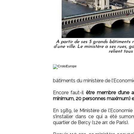
A partir de ses 5 grands bâtiments ré
d’une ville. Le ministère a ses rues, ga
relient tou
bâtiments du ministère de l’Economie
Encore faut-il
être membre d’une as
minimum, 20 personnes maximum) et 
En 1989, le Ministère de l’Economie 
s’installer dans ce qui a été surn
quartier de Bercy (12e arr. de Paris).