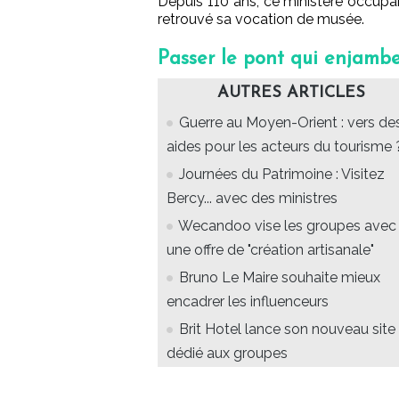
Depuis 110 ans, ce ministère occupait
retrouvé sa vocation de musée.
Passer le pont qui enjambe
AUTRES ARTICLES
Guerre au Moyen-Orient : vers de
aides pour les acteurs du tourisme 
Journées du Patrimoine : Visitez
Bercy... avec des ministres
Wecandoo vise les groupes avec
une offre de "création artisanale"
Bruno Le Maire souhaite mieux
encadrer les influenceurs
Brit Hotel lance son nouveau site
dédié aux groupes