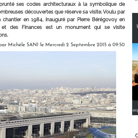
runté ses codes architecturaux à la symbolique de
ombreuses découvertes que réserve sa visite. Voulu par
n chantier en 1984, inauguré par Pierre Bérégovoy en
e et des Finances est un monument qui se visite
ons.
 par
Michèle SANI
le Mercredi 2 Septembre 2015 à 09:50
ex
C