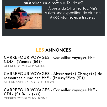
australien en direct sur TourMaG
À partir du 24 juillet, TourMaG
suivra une expédition de plus de
5 000 kilomètres à travers...
LES
ANNONCES
CARREFOUR VOYAGES - Conseiller voyages H/F -
CDD - (Vannes (56))
OFFRES D'EMPLOI TOURISME
CARREFOUR VOYAGES - Alternant(e) Chargé(e) de
ressources humaines H/F - (Massy/Evry (91))
ALTERNANCE / STAGES TOURISME
CARREFOUR VOYAGES - Conseiller voyages H/F -
CDI - (St Brice (77))
OFFRES D'EMPLOI TOURISME