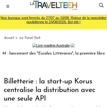
☰
Nos bureaux sont fermés du 27/07 au 16/08. Retour de la newsletter
quotidienne le 24/08/2026. Bel été !
Accueil
>
La Travel Tech
lancement des "Escales Littéraires", la première librairie d
Billetterie : la start-up Korus
centralise la distribution avec
une seule API