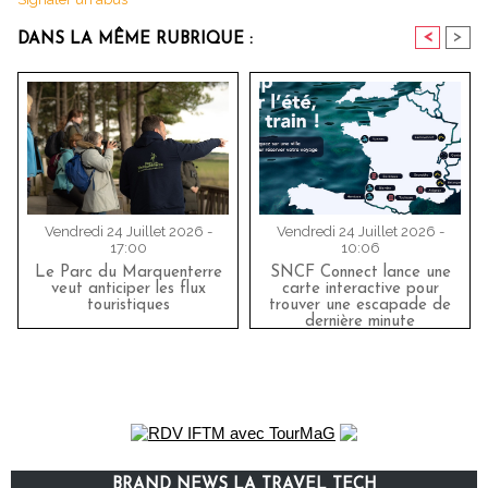
<
>
DANS LA MÊME RUBRIQUE :
Vendredi 24 Juillet 2026 -
Vendredi 24 Juillet 2026 -
17:00
10:06
Le Parc du Marquenterre
SNCF Connect lance une
veut anticiper les flux
carte interactive pour
touristiques
trouver une escapade de
dernière minute
BRAND NEWS LA TRAVEL TECH