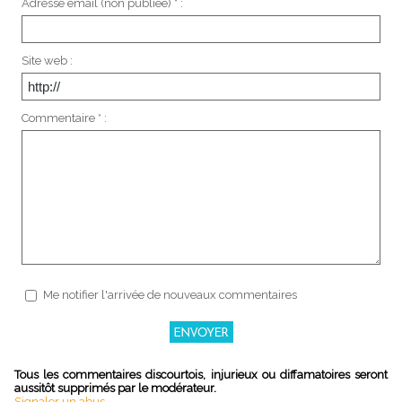
Adresse email (non publiée) * :
Site web :
Commentaire * :
Me notifier l'arrivée de nouveaux commentaires
Tous les commentaires discourtois, injurieux ou diffamatoires seront
aussitôt supprimés par le modérateur.
Signaler un abus