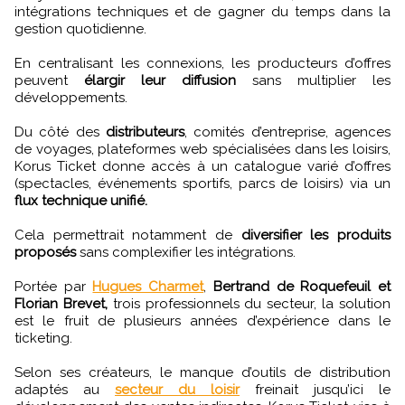
intégrations techniques et de gagner du temps dans la
gestion quotidienne.
En centralisant les connexions, les producteurs d’offres
peuvent
élargir leur diffusion
sans multiplier les
développements.
Du côté des
distributeurs
, comités d’entreprise, agences
de voyages, plateformes web spécialisées dans les loisirs,
Korus Ticket donne accès à un catalogue varié d’offres
(spectacles, événements sportifs, parcs de loisirs) via un
flux technique unifié.
Cela permettrait notamment de
diversifier les produits
proposés
sans complexifier les intégrations.
Portée par
Hugues Charmet
,
Bertrand de Roquefeuil et
Florian Brevet,
trois professionnels du secteur, la solution
est le fruit de plusieurs années d’expérience dans le
ticketing.
Selon ses créateurs, le manque d’outils de distribution
adaptés au
secteur du loisir
freinait jusqu’ici le