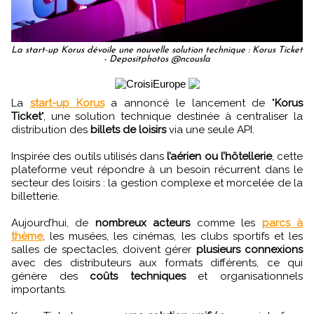
La start-up Korus dévoile une nouvelle solution technique : Korus Ticket
- Depositphotos @ncousla
La
start-up Korus
a annoncé le lancement de "
Korus
Ticket
", une solution technique destinée à centraliser la
distribution des
billets de loisirs
via une seule API.
Inspirée des outils utilisés dans
l’aérien ou l’hôtellerie
, cette
plateforme veut répondre à un besoin récurrent dans le
secteur des loisirs : la gestion complexe et morcelée de la
billetterie.
Aujourd’hui, de
nombreux acteurs
comme les
parcs à
thème
, les musées, les cinémas, les clubs sportifs et les
salles de spectacles, doivent gérer
plusieurs connexions
avec des distributeurs aux formats différents, ce qui
génère des
coûts techniques
et organisationnels
importants.