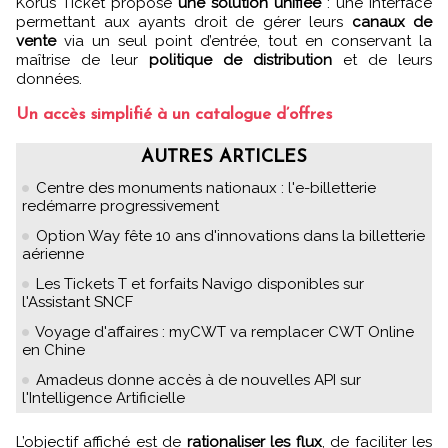
Korus Ticket propose
une solution unifiée
: une interface
permettant aux ayants droit de gérer leurs
canaux de
vente
via un seul point d’entrée, tout en conservant la
maîtrise de leur
politique de distribution
et de leurs
données.
Un accès simplifié à un catalogue d’offres
AUTRES ARTICLES
Centre des monuments nationaux : l'e-billetterie
redémarre progressivement
Option Way fête 10 ans d'innovations dans la billetterie
aérienne
Les Tickets T et forfaits Navigo disponibles sur
l'Assistant SNCF
Voyage d'affaires : myCWT va remplacer CWT Online
en Chine
Amadeus donne accès à de nouvelles API sur
l'Intelligence Artificielle
L’objectif affiché est de
rationaliser les flux
, de faciliter les