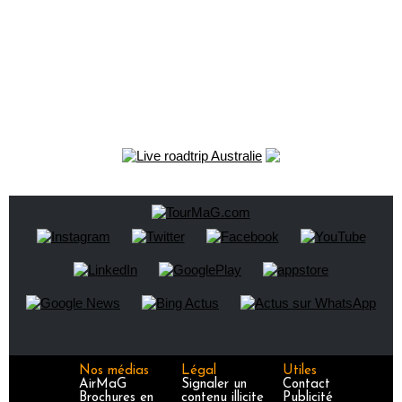
Nos médias
Légal
Utiles
AirMaG
Signaler un
Contact
Brochures en
contenu illicite
Publicité