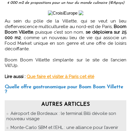
4 000 m2 de propositions pour un tour du monde culinaire (©Apsys)
Au sein du pôle de la Villette, qui se veut un lieu
d’effervescence multiculturelle au nord-est de Paris,
Boom
Boom Villette
, puisque c’est son nom,
se déploiera sur 25
000 m2
, comme un nouveau lieu de vie qui associe un
Food Market unique en son genre et une offre de loisirs
décoiffante.
Boom Boom Villette s’implante sur le site de l’ancien
Vill’Up.
Lire aussi :
Que faire et visiter à Paris cet été
Quelle offre gastronomique pour Boom Boom Villette
?
AUTRES ARTICLES
Aéroport de Bordeaux : le terminal Billi dévoile son
nouveau visage
Monte-Carlo SBM et l’EHL : une alliance pour l’avenir