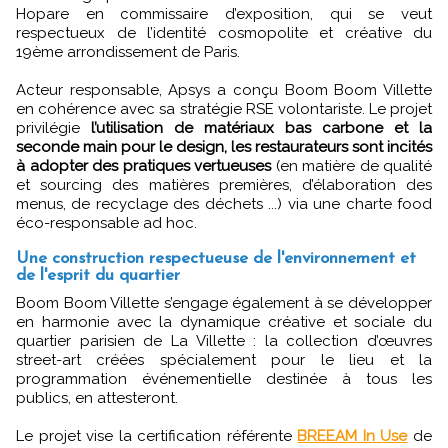
Hopare en commissaire d’exposition, qui se veut
respectueux de l’identité cosmopolite et créative du
19ème arrondissement de Paris.
Acteur responsable, Apsys a conçu Boom Boom Villette
en cohérence avec sa stratégie RSE volontariste. Le projet
privilégie
l’utilisation de matériaux bas carbone et la
seconde main pour le design, les restaurateurs sont incités
à adopter des pratiques vertueuses
(en matière de qualité
et sourcing des matières premières, d’élaboration des
menus, de recyclage des déchets ...) via une charte food
éco-responsable ad hoc.
Une construction respectueuse de l'environnement et
de l'esprit du quartier
Boom Boom Villette s’engage également à se développer
en harmonie avec la dynamique créative et sociale du
quartier parisien de La Villette : la collection d’œuvres
street-art créées spécialement pour le lieu et la
programmation événementielle destinée à tous les
publics, en attesteront.
Le projet vise la certification référente
BREEAM In Use
de