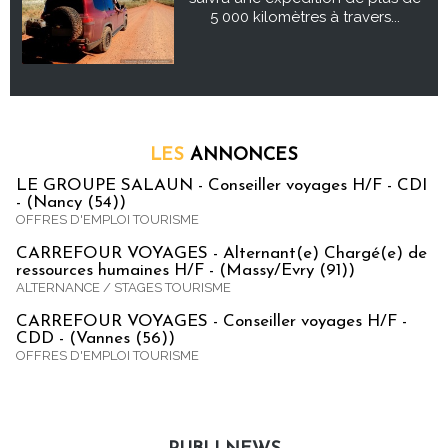
5 000 kilomètres à travers...
LES
ANNONCES
LE GROUPE SALAUN - Conseiller voyages H/F - CDI
- (Nancy (54))
OFFRES D'EMPLOI TOURISME
CARREFOUR VOYAGES - Alternant(e) Chargé(e) de
ressources humaines H/F - (Massy/Evry (91))
ALTERNANCE / STAGES TOURISME
CARREFOUR VOYAGES - Conseiller voyages H/F -
CDD - (Vannes (56))
OFFRES D'EMPLOI TOURISME