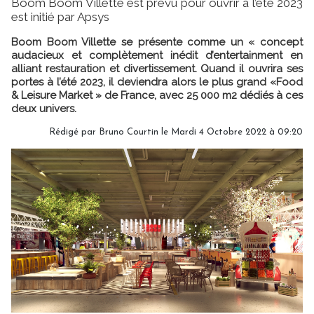
Boom Boom Villette est prévu pour ouvrir à l’été 2023
est initié par Apsys
Boom Boom Villette se présente comme un « concept
audacieux et complètement inédit d’entertainment en
alliant restauration et divertissement. Quand il ouvrira ses
portes à l’été 2023, il deviendra alors le plus grand «Food
& Leisure Market » de France, avec 25 000 m2 dédiés à ces
deux univers.
Rédigé par
Bruno Courtin
le Mardi 4 Octobre 2022 à 09:20