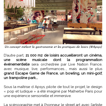
Un concept mêlant la gastronomie et les pratiques de loisirs (©Apsys)
D’autre part,
21 000 m2 de loisirs accueilleront un cinéma,
une scène musicale dont la programmation
événementielle
sera orchestrée par Live Nation France,
avec musique, live, performances..., mais aussi le plus
grand Escape Game de France, un bowling, un mini-golf,
un trampoline park...
Sous la maîtrise d Apsys, pilote de tout le projet, le design
« pop et ludique » a été imaginé par Malherbe Paris pour
une expérience sensorielle et immersive.
La scénographie met à l’honneur le street art avec l’artiste