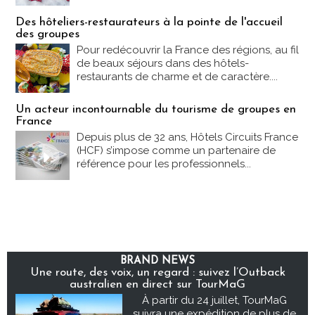
Des hôteliers-restaurateurs à la pointe de l'accueil
des groupes
Pour redécouvrir la France des régions, au fil
de beaux séjours dans des hôtels-
restaurants de charme et de caractère....
Un acteur incontournable du tourisme de groupes en
France
Depuis plus de 32 ans, Hôtels Circuits France
(HCF) s’impose comme un partenaire de
référence pour les professionnels...
BRAND NEWS
Une route, des voix, un regard : suivez l’Outback
australien en direct sur TourMaG
À partir du 24 juillet, TourMaG
suivra une expédition de plus de