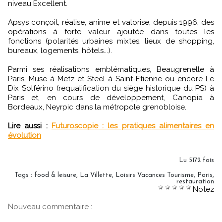
niveau Excellent.
Apsys conçoit, réalise, anime et valorise, depuis 1996, des
opérations à forte valeur ajoutée dans toutes les
fonctions (polarités urbaines mixtes, lieux de shopping,
bureaux, logements, hôtels...).
Parmi ses réalisations emblématiques, Beaugrenelle à
Paris, Muse à Metz et Steel à Saint-Etienne ou encore Le
Dix Solférino (requalification du siège historique du PS) à
Paris et, en cours de développement, Canopia à
Bordeaux, Neyrpic dans la métropole grenobloise.
Lire aussi :
Futuroscopie : les pratiques alimentaires en
évolution
Lu 5172 fois
Tags
:
food & leisure
,
La Villette
,
Loisirs Vacances Tourisme
,
Paris
,
restauration
Notez
Nouveau commentaire :