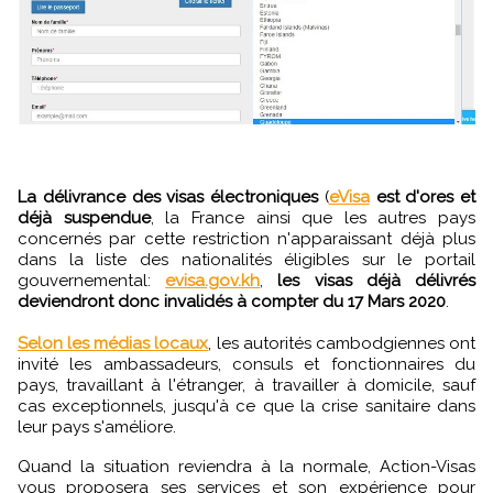
La délivrance des visas électroniques
(
eVisa
est d'ores et
déjà suspendue
, la France ainsi que les autres pays
concernés par cette restriction n'apparaissant déjà plus
dans la liste des nationalités éligibles sur le portail
gouvernemental:
evisa.gov.kh
,
les visas déjà délivrés
deviendront donc invalidés à compter du 17 Mars 2020
.
Selon les médias locaux
, les autorités cambodgiennes ont
invité les ambassadeurs, consuls et fonctionnaires du
pays, travaillant à l'étranger, à travailler à domicile, sauf
cas exceptionnels, jusqu'à ce que la crise sanitaire dans
leur pays s'améliore.
Quand la situation reviendra à la normale, Action-Visas
vous proposera ses services et son expérience pour