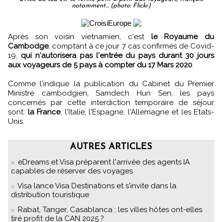
notamment... (photo: Flickr)
Après son voisin vietnamien, c'est
le Royaume du
Cambodge
, comptant à ce jour 7 cas confirmés de Covid-
19,
qui n'autorisera pas l'entrée du pays durant 30 jours
aux voyageurs de 5 pays à compter du 17 Mars 2020
.
Comme l'indique la publication du Cabinet du Premier
Ministre cambodgien, Samdech Hun Sen, les pays
concernés par cette interdiction temporaire de séjour
sont:
la France
, l'Italie, l'Espagne, l'Allemagne et les Etats-
Unis.
AUTRES ARTICLES
eDreams et Visa préparent l'arrivée des agents IA
capables de réserver des voyages
Visa lance Visa Destinations et s'invite dans la
distribution touristique
Rabat, Tanger, Casablanca : les villes hôtes ont-elles
tiré profit de la CAN 2025 ?