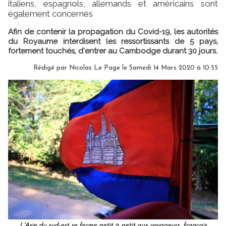
italiens, espagnols, allemands et américains sont
également concernés
Afin de contenir la propagation du Covid-19, les autorités
du Royaume interdisent les ressortissants de 5 pays,
fortement touchés, d'entrer au Cambodge durant 30 jours.
Rédigé par
Nicolas Le Page
le Samedi 14 Mars 2020 à 10:55
L'Asie du sud-est se ferme petit à petit aux voyageurs, français