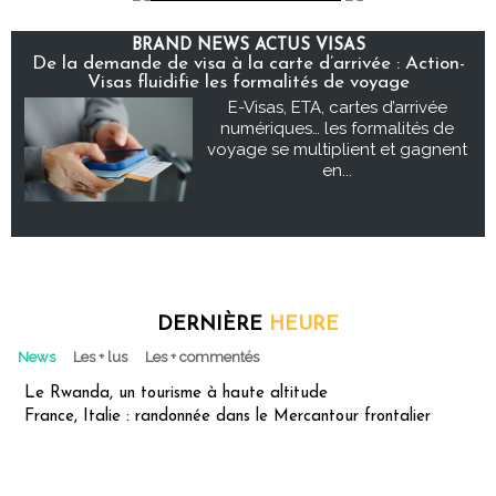
BRAND NEWS ACTUS VISAS
De la demande de visa à la carte d’arrivée : Action-
Visas fluidifie les formalités de voyage
E-Visas, ETA, cartes d’arrivée
numériques… les formalités de
voyage se multiplient et gagnent
en...
DERNIÈRE
HEURE
News
Les + lus
Les + commentés
Le Rwanda, un tourisme à haute altitude
France, Italie : randonnée dans le Mercantour frontalier