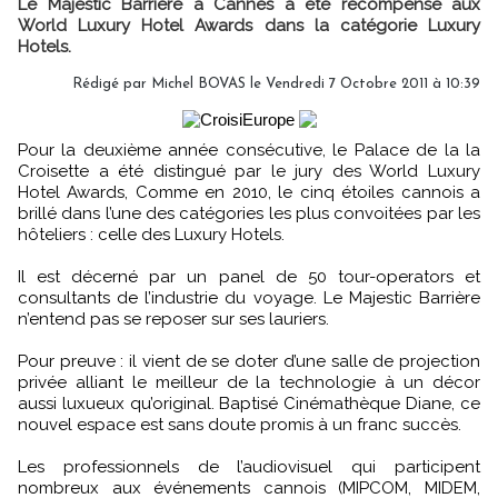
Le Majestic Barriere à Cannes a été récompensé aux
World Luxury Hotel Awards dans la catégorie Luxury
Hotels.
Rédigé par Michel BOVAS le Vendredi 7 Octobre 2011 à 10:39
Pour la deuxième année consécutive, le Palace de la la
Croisette a été distingué par le jury des World Luxury
Hotel Awards, Comme en 2010, le cinq étoiles cannois a
brillé dans l’une des catégories les plus convoitées par les
hôteliers : celle des Luxury Hotels.
Il est décerné par un panel de 50 tour-operators et
consultants de l’industrie du voyage. Le Majestic Barrière
n’entend pas se reposer sur ses lauriers.
Pour preuve : il vient de se doter d’une salle de projection
privée alliant le meilleur de la technologie à un décor
aussi luxueux qu’original. Baptisé Cinémathèque Diane, ce
nouvel espace est sans doute promis à un franc succès.
Les professionnels de l’audiovisuel qui participent
nombreux aux événements cannois (MIPCOM, MIDEM,