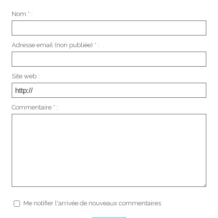
Nom * :
Adresse email (non publiée) * :
Site web :
Commentaire * :
Me notifier l'arrivée de nouveaux commentaires