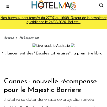
☰
Nos bureaux sont fermés du 27/07 au 16/08. Retour de la newsletter
quotidienne le 24/08/2026. Bel été !
Accueil
>
Hébergement
lancement des "Escales Littéraires", la première librairie d
Cannes : nouvelle récompense
pour le Majestic Barriere
l'hôtel va se doter d’une salle de projection privée