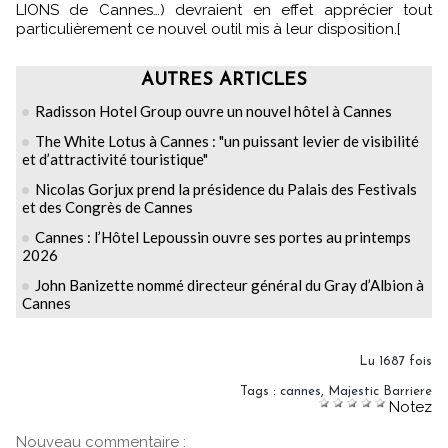
LIONS de Cannes…) devraient en effet apprécier tout
particulièrement ce nouvel outil mis à leur disposition.[
AUTRES ARTICLES
Radisson Hotel Group ouvre un nouvel hôtel à Cannes
The White Lotus à Cannes : "un puissant levier de visibilité
et d’attractivité touristique"
Nicolas Gorjux prend la présidence du Palais des Festivals
et des Congrès de Cannes
Cannes : l’Hôtel Lepoussin ouvre ses portes au printemps
2026
John Banizette nommé directeur général du Gray d’Albion à
Cannes
Lu 1687 fois
Tags
:
cannes
,
Majestic Barriere
Notez
Nouveau commentaire :