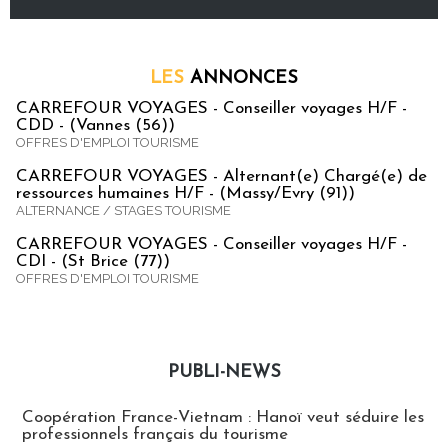
LES
ANNONCES
CARREFOUR VOYAGES - Conseiller voyages H/F -
CDD - (Vannes (56))
OFFRES D'EMPLOI TOURISME
CARREFOUR VOYAGES - Alternant(e) Chargé(e) de
ressources humaines H/F - (Massy/Evry (91))
ALTERNANCE / STAGES TOURISME
CARREFOUR VOYAGES - Conseiller voyages H/F -
CDI - (St Brice (77))
OFFRES D'EMPLOI TOURISME
PUBLI-NEWS
Publi-news
Coopération France-Vietnam : Hanoï veut séduire les
professionnels français du tourisme