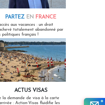
PARTEZ
EN
FRANCE
 en France
accès aux vacances : un droit
achevé totalement abandonné par
s politiques français !
ACTUS VISAS
isas
 la demande de visa à la carte
arrivée : Action-Visas fluidifie les