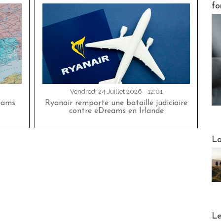
fo
Vendredi 24 Juillet 2026 - 12:01
eams
Ryanair remporte une bataille judiciaire
contre eDreams en Irlande
Webinai
La
DESTI
Le