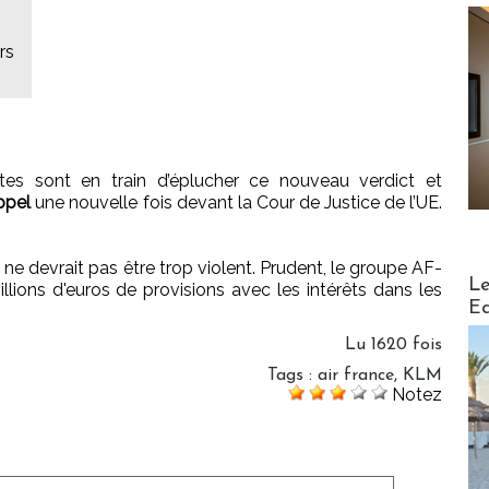
rs
tes sont en train d’éplucher ce nouveau verdict et
ppel
une nouvelle fois devant la Cour de Justice de l’UE.
i ne devrait pas être trop violent. Prudent, le groupe AF-
Distribu
Le
lions d'euros de provisions avec les intérêts dans les
Ed
Lu 1620 fois
Tags
:
air france
,
KLM
Notez