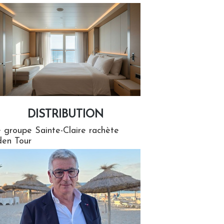
DISTRIBUTION
tion
 groupe Sainte-Claire rachète
en Tour