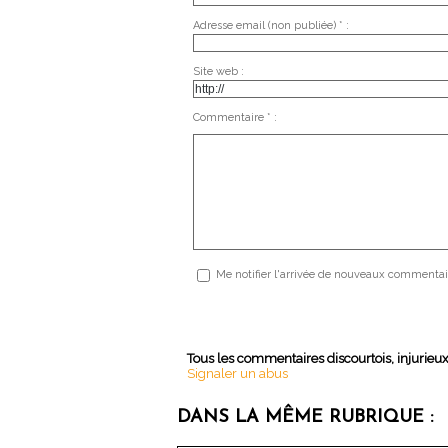
Adresse email (non publiée) * :
Site web :
Commentaire * :
Me notifier l'arrivée de nouveaux commentai
Tous les commentaires discourtois, injurieu
Signaler un abus
DANS LA MÊME RUBRIQUE :