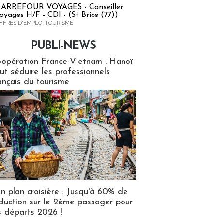
ARREFOUR VOYAGES - Conseiller
oyages H/F - CDI - (St Brice (77))
FFRES D'EMPLOI TOURISME
PUBLI-NEWS
ews
opération France-Vietnam : Hanoï
ut séduire les professionnels
ançais du tourisme
n plan croisière : Jusqu'à 60% de
duction sur le 2ème passager pour
s départs 2026 !