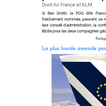
Dont Air France et KLM
Si Ben Smith, le PDG d’Air Fran
fraichement nommée, peuvent se réj
leur conseil d'administration, la co
illicite pour les deux compagnies gâc
Rédig
La plus lourde amende pou