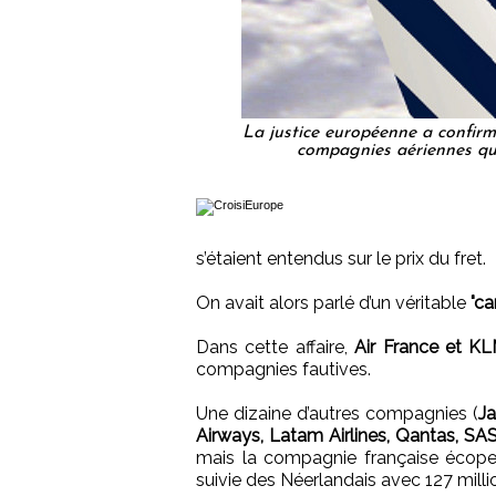
La justice européenne a confirm
compagnies aériennes qui 
s’étaient entendus sur le prix du fret.
On avait alors parlé d’un véritable
"ca
Dans cette affaire,
Air France et K
compagnies fautives.
Une dizaine d’autres compagnies (
Ja
Airways, Latam Airlines, Qantas, SAS
mais la compagnie française écope 
suivie des Néerlandais avec 127 milli