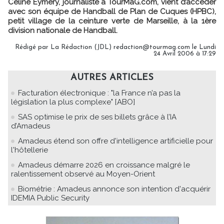
Céline Eymery, journaliste à TourMaG.com, vient d’accéder
avec son équipe de Handball de Plan de Cuques (HPBC),
petit village de la ceinture verte de Marseille, à la 1ère
division nationale de Handball.
Rédigé par La Rédaction (JDL) redaction@tourmag.com le Lundi
24 Avril 2006 à 17:29
AUTRES ARTICLES
Facturation électronique : "la France n’a pas la
législation la plus complexe" [ABO]
SAS optimise le prix de ses billets grâce à l’IA
d’Amadeus
Amadeus étend son offre d'intelligence artificielle pour
l'hôtellerie
Amadeus démarre 2026 en croissance malgré le
ralentissement observé au Moyen-Orient
Biométrie : Amadeus annonce son intention d'acquérir
IDEMIA Public Security