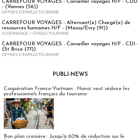
CARREFOUR VOYAGES - Conseiller voyages H/F - CDD
- (Vannes (56))
OFFRES D'EMPLOI TOURISME
CARREFOUR VOYAGES - Alternant(e) Chargé(e) de
ressources humaines H/F - (Massy/Evry (91))
ALTERNANCE / STAGES TOURISME
CARREFOUR VOYAGES - Conseiller voyages H/F - CDI -
(St Brice (77))
OFFRES D'EMPLOI TOURISME
PUBLI-NEWS
Publi-news
Coopération France-Vietnam : Hanoï veut séduire les
professionnels français du tourisme
Bon plan croisière : Jusqu'à 60% de réduction sur le