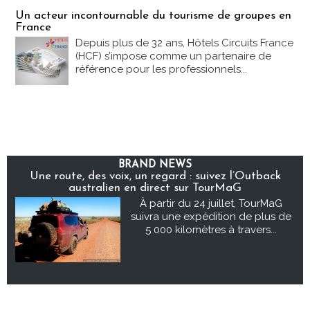
Un acteur incontournable du tourisme de groupes en
France
Depuis plus de 32 ans, Hôtels Circuits France
(HCF) s’impose comme un partenaire de
référence pour les professionnels...
BRAND NEWS
Une route, des voix, un regard : suivez l’Outback
australien en direct sur TourMaG
À partir du 24 juillet, TourMaG
suivra une expédition de plus de
5 000 kilomètres à travers...