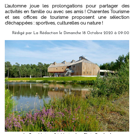
L’automne joue les prolongations pour partager des
activités en famille ou avec ses amis ! Charentes Tourisme
et ses offices de tourisme proposent une sélection
d’échappées : sportives, culturelles ou nature !
Rédigé par
La Rédaction
le Dimanche 18 Octobre 2020 à 09:00