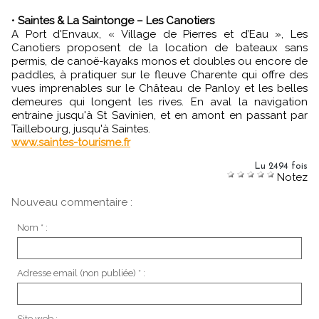
•
Saintes & La Saintonge – Les Canotiers
A Port d'Envaux, « Village de Pierres et d’Eau », Les
Canotiers proposent de la location de bateaux sans
permis, de canoë-kayaks monos et doubles ou encore de
paddles, à pratiquer sur le fleuve Charente qui offre des
vues imprenables sur le Château de Panloy et les belles
demeures qui longent les rives. En aval la navigation
entraine jusqu'à St Savinien, et en amont en passant par
Taillebourg, jusqu'à Saintes.
www.saintes-tourisme.fr
Lu 2494 fois
Notez
Nouveau commentaire :
Nom * :
Adresse email (non publiée) * :
Site web :