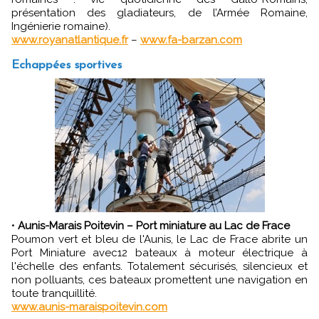
présentation des gladiateurs, de l’Armée Romaine,
Ingénierie romaine).
www.royanatlantique.fr
–
www.fa-barzan.com
Echappées sportives
•
Aunis-Marais Poitevin – Port miniature au Lac de Frace
Poumon vert et bleu de l'Aunis, le Lac de Frace abrite un
Port Miniature avec12 bateaux à moteur électrique à
l'échelle des enfants. Totalement sécurisés, silencieux et
non polluants, ces bateaux promettent une navigation en
toute tranquillité.
www.aunis-maraispoitevin.com