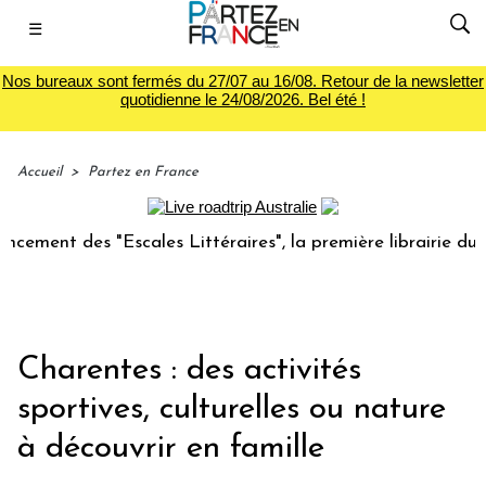
☰
Nos bureaux sont fermés du 27/07 au 16/08. Retour de la newsletter
quotidienne le 24/08/2026. Bel été !
Accueil
>
Partez en France
des "Escales Littéraires", la première librairie du voyage
Charentes : des activités
sportives, culturelles ou nature
à découvrir en famille