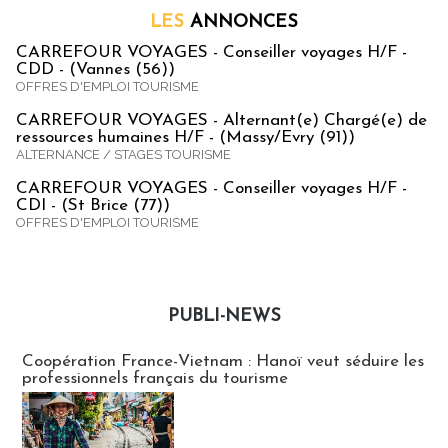
LES
ANNONCES
CARREFOUR VOYAGES - Conseiller voyages H/F -
CDD - (Vannes (56))
OFFRES D'EMPLOI TOURISME
CARREFOUR VOYAGES - Alternant(e) Chargé(e) de
ressources humaines H/F - (Massy/Evry (91))
ALTERNANCE / STAGES TOURISME
CARREFOUR VOYAGES - Conseiller voyages H/F -
CDI - (St Brice (77))
OFFRES D'EMPLOI TOURISME
PUBLI-NEWS
Publi-news
Coopération France-Vietnam : Hanoï veut séduire les
professionnels français du tourisme