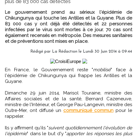
plus de 83 000 cas détectés
Le gouvernement prend au sérieux l'épidémie de
Chikungunya qui touche les Antilles et la Guyane. Plus de
83 000 cas y ont déjà été détectés et 22 personnes
infectées par le virus sont mortes à ce jour. 70 cas sont
également recensés en métropole. Des mesures sanitaires
et de préventions sont mises en place.
Rédigé par
La Rédaction
le Lundi 30 Juin 2014 à 09:44
En France, le Gouvernement reste "
mobilisé
" face à
l'épidémie de Chikungunya qui frappe les Antilles et la
Guyane.
Dimanche 29 juin 2014, Marisol Touraine, ministre des
Affaires sociales et de la santé, Bernard Cazeneuve,
ministre de l'Intérieur, et George Pau-Langevin, ministre des
Outre-Mer, ont diffusé un
communiqué commun
pour le
rappeler.
Ils y affirment qu'ils "
suivent quotidiennement l'évolution de
l'épidémie
" dans le but d'y "
apporter les réponses les plus