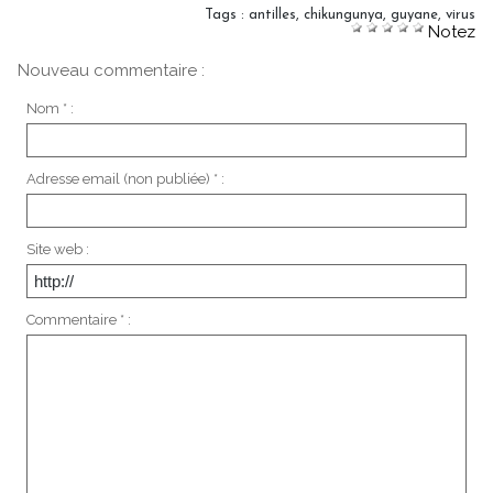
Tags
:
antilles
,
chikungunya
,
guyane
,
virus
Notez
Nouveau commentaire :
Nom * :
Adresse email (non publiée) * :
Site web :
Commentaire * :