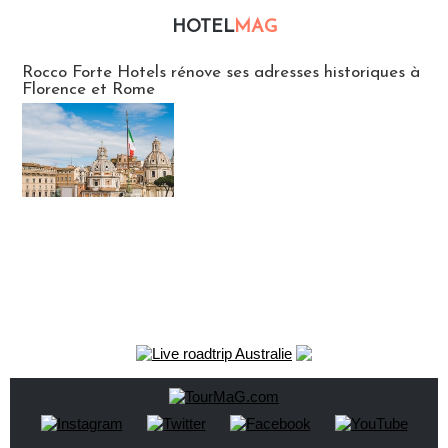
HOTEL
MAG
Hébergement
Rocco Forte Hotels rénove ses adresses historiques à
Florence et Rome