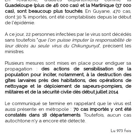
Guadeloupe (plus de 46 000 cas) et la Martinique (37 000
cas), sont beaucoup plus touchés
. En Guyane, 470 cas,
dont 30 % importés, ont été comptabilisés depuis le début
de l'épidémie.
A ce jour, 22 personnes infectées par le virus sont décédés
sans toutefois "
que l'on puisse imputer la responsabilité de
leur décès au seule virus du Chikungunya
", précisent les
ministres.
Plusieurs mesures sont mises en place pour endiguer sa
propagation :
des actions de sensibilisation de la
population pour inciter, notamment, à la destruction des
gîtes larvaires près des habitations, des opérations de
nettoyage et le déploiement de sapeurs-pompiers, de
militaires et de la sécurité civile dès début juillet 2014
.
Le communiqué se termine en rappelant que le virus est
aussi présente en métropole :
70 cas importés y ont été
constatés dans 18 départements
. Toutefois, aucun cas
autochtone n'y a encore été détecté.
Lu 973 fois