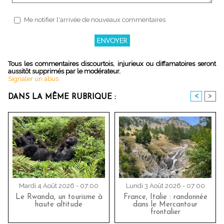
Me notifier l'arrivée de nouveaux commentaires
Tous les commentaires discourtois, injurieux ou diffamatoires seront
aussitôt supprimés par le modérateur.
Signaler un abus
<
>
DANS LA MÊME RUBRIQUE :
Mardi 4 Août 2026 - 07:00
Lundi 3 Août 2026 - 07:00
Le Rwanda, un tourisme à
France, Italie : randonnée
haute altitude
dans le Mercantour
frontalier