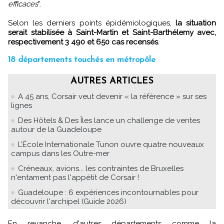
efficaces
".
Selon les derniers points épidémiologiques,
la situation
serait stabilisée à Saint-Martin et Saint-Barthélemy avec,
respectivement 3 490 et 650 cas recensés
.
18 départements touchés en métropôle
AUTRES ARTICLES
A 45 ans, Corsair veut devenir « la référence » sur ses
lignes
Des Hôtels & Des Îles lance un challenge de ventes
autour de la Guadeloupe
L’École Internationale Tunon ouvre quatre nouveaux
campus dans les Outre-mer
Créneaux, avions... les contraintes de Bruxelles
n'entament pas l'appétit de Corsair !
Guadeloupe : 6 expériences incontournables pour
découvrir l'archipel (Guide 2026)
En revanche, d'autres départements comme la