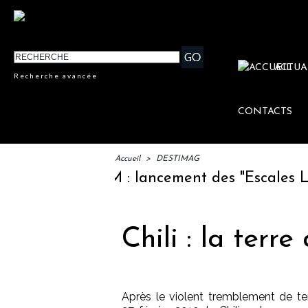
ACTUA
Recherche avancée
CONTACTS
Accueil
>
DESTIMAG
IFTM : lancement des "Escales Littér
Chili : la terr
Après le violent tremblement de te