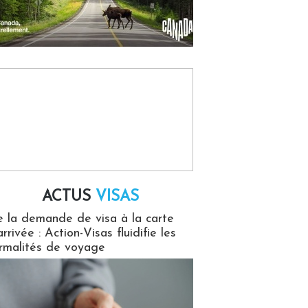
ACTUS
VISAS
isas
 la demande de visa à la carte
arrivée : Action-Visas fluidifie les
rmalités de voyage