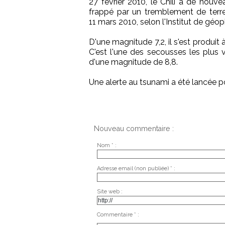
27 février 2010, le Chili a de nouve
frappé par un tremblement de terre
11 mars 2010, selon l'Institut de gé
D'une magnitude 7,2, il s'est produi
C'est l'une des secousses les plus 
d'une magnitude de 8,8.
Une alerte au tsunami a été lancée pour
Nouveau commentaire :
Nom * :
Adresse email (non publiée) * :
Site web :
Commentaire * :