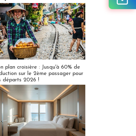
n plan croisière : Jusqu'à 60% de
duction sur le 2ème passager pour
s départs 2026 !