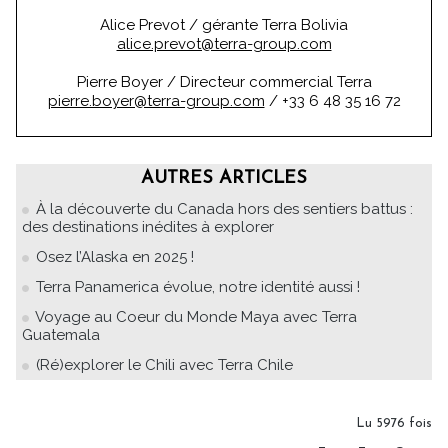
Alice Prevot / gérante Terra Bolivia
alice.prevot@terra-group.com
Pierre Boyer / Directeur commercial Terra
pierre.boyer@terra-group.com
/ +33 6 48 35 16 72
AUTRES ARTICLES
À la découverte du Canada hors des sentiers battus :
des destinations inédites à explorer
Osez l’Alaska en 2025 !
Terra Panamerica évolue, notre identité aussi !
Voyage au Coeur du Monde Maya avec Terra
Guatemala
(Ré)explorer le Chili avec Terra Chile
Lu 5976 fois