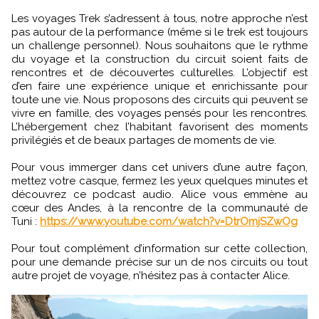
Les voyages Trek s’adressent à tous, notre approche n’est
pas autour de la performance (même si le trek est toujours
un challenge personnel). Nous souhaitons que le rythme
du voyage et la construction du circuit soient faits de
rencontres et de découvertes culturelles. L’objectif est
d’en faire une expérience unique et enrichissante pour
toute une vie. Nous proposons des circuits qui peuvent se
vivre en famille, des voyages pensés pour les rencontres.
L’hébergement chez l’habitant favorisent des moments
privilégiés et de beaux partages de moments de vie.
Pour vous immerger dans cet univers d’une autre façon,
mettez votre casque, fermez les yeux quelques minutes et
découvrez ce podcast audio. Alice vous emmène au
cœur des Andes, à la rencontre de la communauté de
Tuni :
https://www.youtube.com/watch?v=DtrOmjSZwOg
Pour tout complément d’information sur cette collection,
pour une demande précise sur un de nos circuits ou tout
autre projet de voyage, n’hésitez pas à contacter Alice.