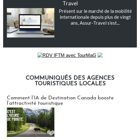
Travel
Présent sur le marché de la mobilité
internationale depuis plus de vingt
ans, Assur-Travel s'est...
COMMUNIQUÉS DES AGENCES
TOURISTIQUES LOCALES
Communiqués des agences touristiques locales
Comment l’IA de Destination Canada booste
l’attractivité touristique