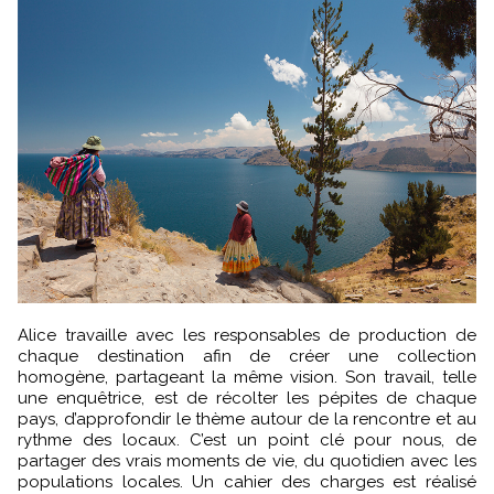
Alice travaille avec les responsables de production de
chaque destination afin de créer une collection
homogène, partageant la même vision. Son travail, telle
une enquêtrice, est de récolter les pépites de chaque
pays, d’approfondir le thème autour de la rencontre et au
rythme des locaux. C’est un point clé pour nous, de
partager des vrais moments de vie, du quotidien avec les
populations locales. Un cahier des charges est réalisé