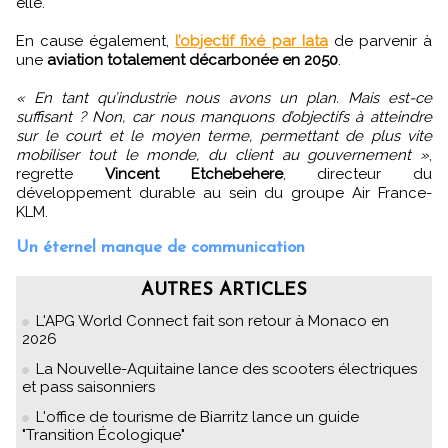
elle.
En cause également,
l’objectif fixé par Iata
de parvenir à
une
aviation totalement décarbonée en 2050
.
« En tant qu’industrie nous avons un plan. Mais est-ce
suffisant ? Non, car nous manquons d’objectifs à atteindre
sur le court et le moyen terme, permettant de plus vite
mobiliser tout le monde, du client au gouvernement »
,
regrette
Vincent Etchebehere
, directeur du
développement durable au sein du groupe Air France-
KLM.
Un éternel manque de communication
AUTRES ARTICLES
L'APG World Connect fait son retour à Monaco en
2026
La Nouvelle-Aquitaine lance des scooters électriques
et pass saisonniers
L'office de tourisme de Biarritz lance un guide
"Transition Écologique"