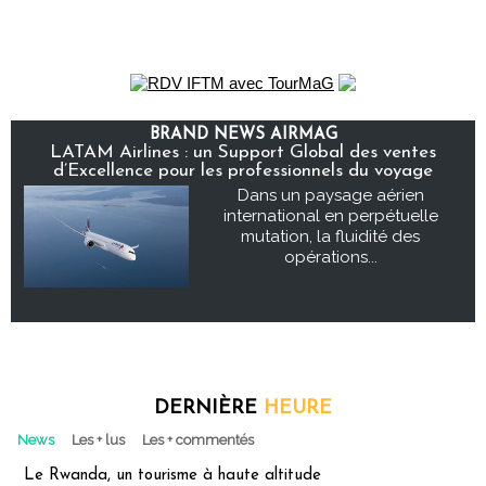
BRAND NEWS AIRMAG
LATAM Airlines : un Support Global des ventes
d’Excellence pour les professionnels du voyage
Dans un paysage aérien
international en perpétuelle
mutation, la fluidité des
opérations...
DERNIÈRE
HEURE
News
Les + lus
Les + commentés
Le Rwanda, un tourisme à haute altitude