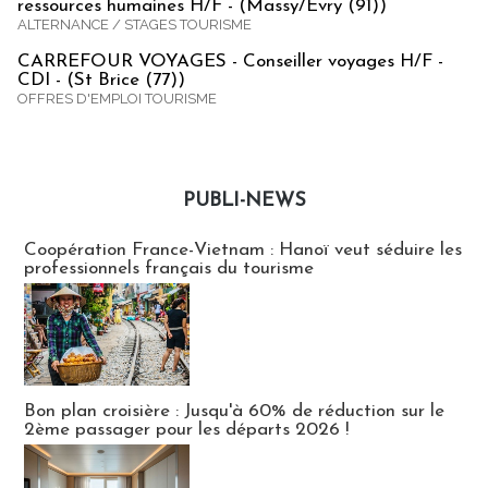
ressources humaines H/F - (Massy/Evry (91))
ALTERNANCE / STAGES TOURISME
CARREFOUR VOYAGES - Conseiller voyages H/F -
CDI - (St Brice (77))
OFFRES D'EMPLOI TOURISME
PUBLI-NEWS
Publi-news
Coopération France-Vietnam : Hanoï veut séduire les
professionnels français du tourisme
Bon plan croisière : Jusqu'à 60% de réduction sur le
2ème passager pour les départs 2026 !