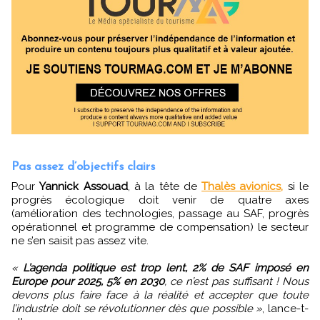
Pas assez d’objectifs clairs
Pour
Yannick Assouad
, à la tête de
Thalès avionics,
si le
progrès écologique doit venir de quatre axes
(amélioration des technologies, passage au SAF, progrès
opérationnel et programme de compensation) le secteur
ne s’en saisit pas assez vite.
«
L’agenda politique est trop lent, 2% de SAF imposé en
Europe pour 2025, 5% en 2030
, ce n’est pas suffisant ! Nous
devons plus faire face à la réalité et accepter que toute
l’industrie doit se révolutionner dès que possible »
, lance-t-