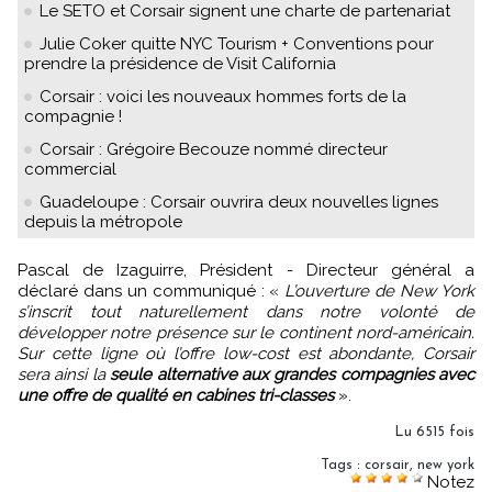
Le SETO et Corsair signent une charte de partenariat
Julie Coker quitte NYC Tourism + Conventions pour
prendre la présidence de Visit California
Corsair : voici les nouveaux hommes forts de la
compagnie !
Corsair : Grégoire Becouze nommé directeur
commercial
Guadeloupe : Corsair ouvrira deux nouvelles lignes
depuis la métropole
Pascal de Izaguirre, Président - Directeur général a
déclaré dans un communiqué : «
L’ouverture de New York
s’inscrit tout naturellement dans notre volonté de
développer notre présence sur le continent nord-américain.
Sur cette ligne où l’offre low-cost est abondante, Corsair
sera ainsi la
seule alternative aux grandes compagnies avec
une offre de qualité en cabines tri-classes
».
Lu 6515 fois
Tags
:
corsair
,
new york
Notez