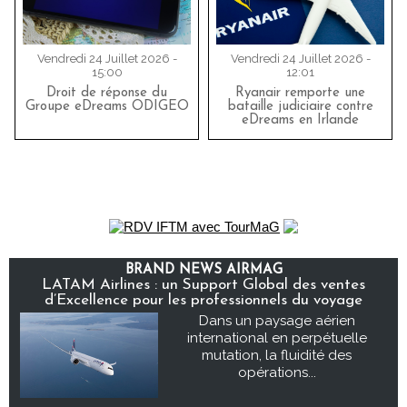
Vendredi 24 Juillet 2026 -
Vendredi 24 Juillet 2026 -
15:00
12:01
Droit de réponse du
Ryanair remporte une
Groupe eDreams ODIGEO
bataille judiciaire contre
eDreams en Irlande
BRAND NEWS AIRMAG
LATAM Airlines : un Support Global des ventes
d’Excellence pour les professionnels du voyage
Dans un paysage aérien
international en perpétuelle
mutation, la fluidité des
opérations...