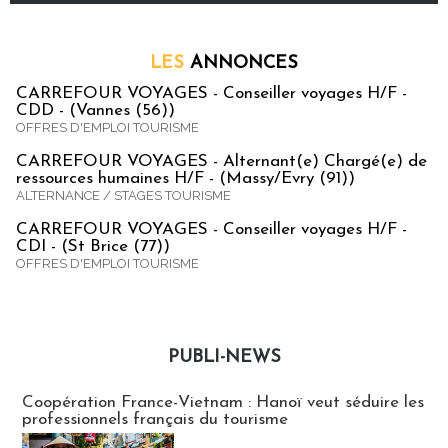
LES
ANNONCES
CARREFOUR VOYAGES - Conseiller voyages H/F -
CDD - (Vannes (56))
OFFRES D'EMPLOI TOURISME
CARREFOUR VOYAGES - Alternant(e) Chargé(e) de
ressources humaines H/F - (Massy/Evry (91))
ALTERNANCE / STAGES TOURISME
CARREFOUR VOYAGES - Conseiller voyages H/F -
CDI - (St Brice (77))
OFFRES D'EMPLOI TOURISME
PUBLI-NEWS
Publi-news
Coopération France-Vietnam : Hanoï veut séduire les
professionnels français du tourisme