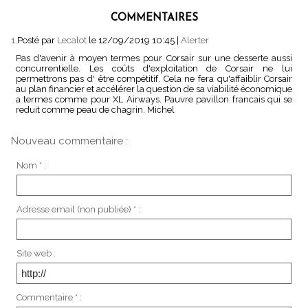
COMMENTAIRES
1.
Posté par
Lecalot
le 12/09/2019 10:45
|
Alerter
Pas d'avenir à moyen termes pour Corsair sur une desserte aussi
concurrentielle. Les coûts d'exploitation de Corsair ne lui
permettrons pas d' être compétitif. Cela ne fera qu'affaiblir Corsair
au plan financier et accélérer la question de sa viabilité économique
a termes comme pour XL Airways. Pauvre pavillon francais qui se
reduit comme peau de chagrin. Michel
Nouveau commentaire :
Nom * :
Adresse email (non publiée) * :
Site web :
Commentaire * :