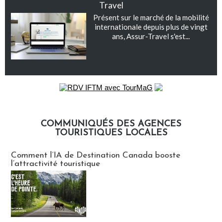
Travel
Présent sur le marché de la mobilité
internationale depuis plus de vingt
ans, Assur-Travel s'est...
COMMUNIQUÉS DES AGENCES
TOURISTIQUES LOCALES
Communiqués des agences touristiques locales
Comment l’IA de Destination Canada booste
l’attractivité touristique