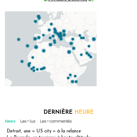
DERNIÈRE
HEURE
News
Les + lus
Les + commentés
Detroit, une « US city » à la relance